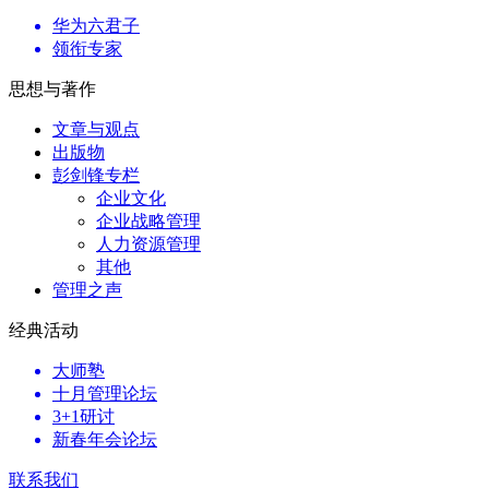
华为六君子
领衔专家
思想与著作
文章与观点
出版物
彭剑锋专栏
企业文化
企业战略管理
人力资源管理
其他
管理之声
经典活动
大师塾
十月管理论坛
3+1研讨
新春年会论坛
联系我们