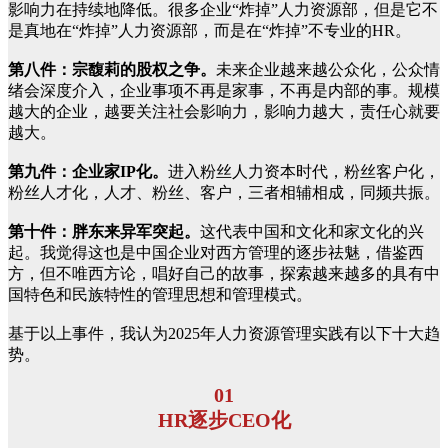
影响力在持续地降低。很多企业“炸掉”人力资源部，但是它不
是真地在“炸掉”人力资源部，而是在“炸掉”不专业的HR。
第八件：宗馥莉的股权之争。
未来企业越来越公众化，公众情
绪会深度介入，企业事项不再是家事，不再是内部的事。规模
越大的企业，越要关注社会影响力，影响力越大，责任心就要
越大。
第九件：企业家IP化。
进入粉丝人力资本时代，粉丝客户化，
粉丝人才化，人才、粉丝、客户，三者相辅相成，同频共振。
第十件：胖东来异军突起。
这代表中国和文化和家文化的兴
起。我觉得这也是中国企业对西方管理的逐步祛魅，借鉴西
方，但不唯西方论，唱好自己的故事，探索越来越多的具有中
国特色和民族特性的管理思想和管理模式。
基于以上事件，我认为2025年人力资源管理实践有以下十大趋
势。
01
HR逐步CEO化