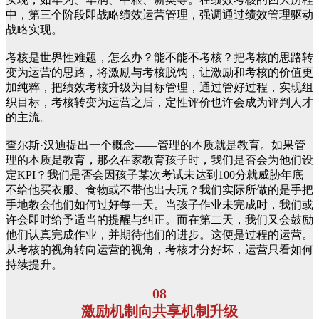
中，第三个阶段即战略绩效运营管理，强调通过绩效管理驱动
战略实现。
考核是世界性难题，怎么办？能不能不考核？把考核的思路转
变为运营的思路，将激励与考核脱钩，让激励和考核的价值更
加纯粹，把绩效考核升级为目标管理，通过管好过程，实现组
织目标，考核转变为运营之后，定性评价也许会成为评判人才
的主流。
查尔斯·汉迪提出一个概念——管理的本质就是教育。如果管
理的本质是教育，那么在家教育孩子时，我们是否会为他们设
定KPI？我们是否会因孩子某次考试未达到100分就威胁年底
不给他买衣服、食物或不带他出去玩？我们实际所做的是手把
手地教会他们如何过好每一天。当孩子作业未完成时，我们或
许会即时给予适当的提醒与纠正。而在第二天，我们又会鼓励
他们认真完成作业，并期待他们的进步。这便是过程的运营。
从考核的视角转向运营的视角，考核才分好坏，运营只看如何
持续提升。
08
激励机制向共享机制升级