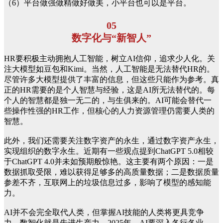
（6）平台做强做精做好做美，小平台也可以是平台。
05
数字化与“新智人”
HR要积极主动拥抱人工智能，树立AI信仰，追求少人化。关
注大模型如豆包和Kimi。当然，人工智能是无法替代HR的。
尽管许多大模型提供了丰富的信息，但这些只能作为参考。真
正的HR需要的是个人智慧与经验，这是AI所无法替代的。每
个人的智慧都是独一无二的，与生俱来的。AI可能会替代一
些操作性强的HR工作，但核心的人力资源管理仍需要人类的
智慧。
此外，我们还需要关注数字资产的永生，通过数字资产永生，
实现组织的数字永生。近期有一些观点提到ChatGPT 5.0相较
于ChatGPT 4.0并未如预期般惊艳。这主要有两个原因：一是
数据抓取受限，难以获得足够多的高质量数据；二是数据质量
参差不齐，互联网上的垃圾信息过多，影响了模型的感知能
力。
AI并不会完全取代人类，但掌握AI技能的人类将更具竞争
力。数智化就是先进生产力。2025年，AI要深入各行各业。