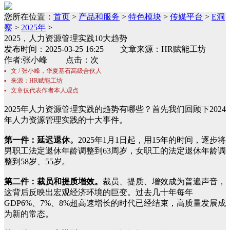
您所在位置：
首页
>
产品和服务
>
特色模块
>
传媒平台
>
E洞
察
>
2025年
>
2025，人力资源管理实践10大趋势
发布时间：2025-03-25 16:25 文章来源：HR赋能工坊
作者:张小峰 点击：次
▪ 文 / 张小峰，华夏基石高级合伙人
▪ 来源：HR赋能工坊
▪ 文章仅代表作者本人观点
2025年人力资源管理实践的趋势有哪些？首先我们回顾下2024
年人力资源管理实践的十大事件。
第一件：延迟退休。
2025年1月1日起，用15年的时间，逐步将
男职工法定退休年龄调整到63周岁，女职工的法定退休年龄调
整到58岁、55岁。
第二件：裁员和提质增效。
裁员、提质、增效成为普遍声音，
这背后反映出宏观经济环境的巨变。过去几十年每年
GDP6%、7%、8%超高速增长的时代已经结束，高质量发展成
为新的常态。