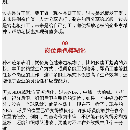
划。
过去是分工资、要工资，现在是赚工资。过去是老板发工资，
未来是剩余价值，人才分享先行，剩余的再分享给老板，过去
是给老板打工，未来是给自己打工，顺便释放老板的企业家精
神，帮助老板也实现价值变现。
09
岗位角色模糊化
种种迹象表明，岗位角色越来越模糊了。比如多能工趋势的兴
起。丰田的精益生产方式，强调多能工的培养，即员工能够胜
任多个岗位的工作。这种多能工模式不仅提高了生产效率，还
增强了企业的灵活性和应变能力。
再如NBA篮球位置模糊化。过去NBA，中锋、大前锋、小前
锋、得分后卫、组织后卫有明确的定位，如果一个中锋总投三
分，没有一个球队敢让他留在场上。现在不一样了，现在的
NBA，球员的位置已经变得模糊化，许多球员能够胜任多个
位置的任务。例如，约基奇作为中锋，不仅能在内线得分和抢
篮板，还能组织球队进攻，更能时不时在外线投中几个三分
球。