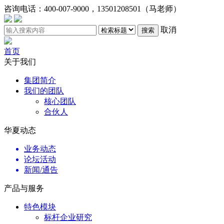
咨询电话：
400-007-9000，13501208501（马老师）
取消
搜索
首页
关于我们
集团简介
我们的团队
核心团队
合伙人
华夏动态
业务动态
论坛活动
新闻/通告
产品与服务
特色模块
标杆企业研究