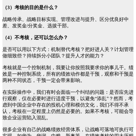
（3）考核的目的是什么？
战略传承、战略目标实现、管理改进与提升、区分优良好中
差、发奖金/分奖金、选拔干部。
（4）不考核，还可以怎么办？
是否可以用以下方式：机制替代考核？把好进人关？计划管理
做细致些？持续拆分小团队？提升人才的能力？
考核就是一个控制机制，我要让你按照我要求你的事儿干。绩
效是一种控制系统，所有的绩效动作都是干预，观察和干预是
两种不同状态，干预一定会带来影响。
在实际操作中，我们有时会面临一个纠结的问题：是否应先进
行观察，仅在必要时进行适度干预，以避免“添乱”？然而，考
虑到中国企业中存在的投机心理和模仿文化，我们不得不承
认，考核在一定程度上仍然是必要的。如果不考核，可能会导
致企业运营陷入混乱。
很多企业有自己的战略绩效经营体系，让战略可落地可执行可
实现，如华为、华润、中粮、新奥等。在绩效考核的四大历程