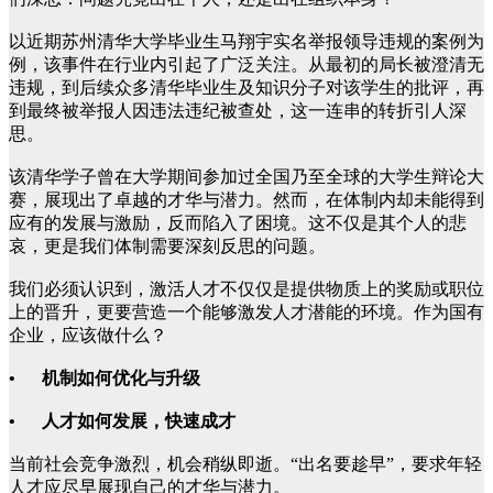
以近期苏州清华大学毕业生马翔宇实名举报领导违规的案例为
例，该事件在行业内引起了广泛关注。从最初的局长被澄清无
违规，到后续众多清华毕业生及知识分子对该学生的批评，再
到最终被举报人因违法违纪被查处，这一连串的转折引人深
思。
该清华学子曾在大学期间参加过全国乃至全球的大学生辩论大
赛，展现出了卓越的才华与潜力。然而，在体制内却未能得到
应有的发展与激励，反而陷入了困境。这不仅是其个人的悲
哀，更是我们体制需要深刻反思的问题。
我们必须认识到，激活人才不仅仅是提供物质上的奖励或职位
上的晋升，更要营造一个能够激发人才潜能的环境。作为国有
企业，应该做什么？
• 机制如何优化与升级
• 人才如何发展，快速成才
当前社会竞争激烈，机会稍纵即逝。“出名要趁早”，要求年轻
人才应尽早展现自己的才华与潜力。