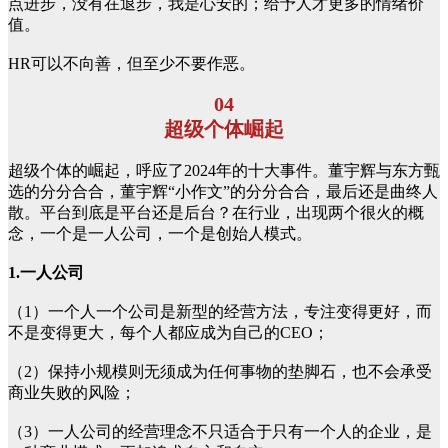
点进步，没有在退步，我是心安的；给予人才更多的情绪价
值。
HR可以不向善，但至少不要作恶。
04
超级个体崛起
超级个体的崛起，呼应了2024年的十大事件。董宇辉与东方甄
选的分分合合，董宇辉“小作文”的分分合合，最后还是曲终人
散。平台到底是平台还是后台？在行业，出现两个很火的概
念，一个是一人公司，一个是创始人模式。
1.一人公司
（1）一个人一个公司是新型的经营方法，专注变得更好，而
不是变得更大，每个人都应成为自己的CEO；
（2）保持小规模则无须成为任何事物的垫脚石，也不会承受
商业失败的风险；
（3）一人公司的经营理念不只适合于只有一个人的企业，是