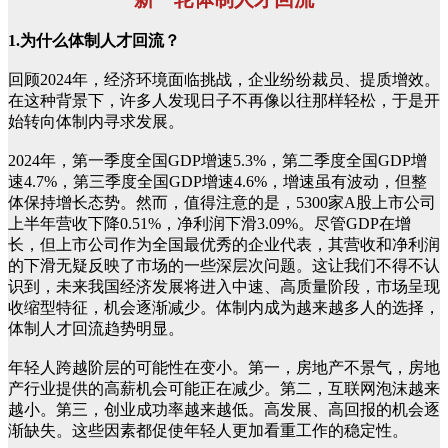
1.为什么体制人才回流？
回顾2024年，经济环境面临挑战，企业纷纷裁员、提质增效。
在这种背景下，许多人发现日子不再像以往那样轻松，于是开
始转向体制内寻求发展。
2024年，第一季度全国GDP增速5.3%，第二季度全国GDP增
速4.7%，第三季度全国GDP增速4.6%，增速虽有波动，但整
体保持增长态势。然而，值得注意的是，5300家A股上市公司
上半年营收下降0.51%，净利润下滑3.09%。尽管GDP在增
长，但上市公司作为全国最优秀的企业代表，其营收和净利润
的下滑无疑反映了市场的一些深层次问题。这让我们不得不认
识到，未来我国经济发展将进入中速、高质量阶段，市场呈现
收缩型特征，机会逐渐减少。体制内成为越来越多人的选择，
体制人才回流趋势明显。
年轻人跨越阶层的可能性在变小。第一，房地产不景气，房地
产行业提供的高薪机会可能正在减少。第二，互联网泡沫越来
越小。第三，创业成功率越来越低。高发展、高回报的机会逐
渐缺失。这些因素都促使年轻人更加看重工作的稳定性。