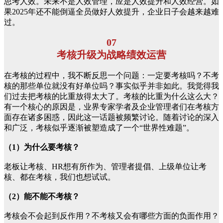
思考人效。未来不是人效管理，应是人效提升和人效经营。如
果2025年还不能倒逼全员做好人效提升，企业日子会越来越难
过。
07
考核升级为战略绩效运营
在考核的过程中，我不断反思一个问题：一定要考核吗？不考
核的那些单位就没有好单位吗？事实似乎并非如此。我觉得我
们过去把考核的比重放得太大了。考核的比重为什么这么大？
有一个核心的原因是，业界专家学者及企业管理者们在考核方
面存在诸多困惑，因此这一话题被频繁讨论。随着讨论的深入
和广泛，考核似乎逐渐被塑造成了一个“世界性难题”。
（1）为什么要考核？
老板让考核、HR想有所作为、管理者提倡、上级单位让考
核、都在考核，我们也想试试。
（2）能不能不考核？
考核会不会起到反作用？不考核又会有哪些方面的负面作用？