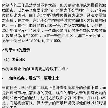
体制内的工作虽然薪酬不算太高，但其稳定性却成为最强的激
励因素。以某央企集团东北与广州两家子公司往年与2024年岗
位简历比为例。由于东北地区地理位置较为偏远，经济发展相
对滞后，在过去，东北子公司在招聘时常常面临人才短缺的问
题。一个岗位可能只能收到10份符合岗位要求的简历，但在
2024年情况发生了改变，一个岗位能收到的符合岗位要求的简
历数量已激增至100封，而在一些热门地区，如广州子公司，
竞争比例已经从1:100达到了1:1000。
2.对于HR的启示
（1）国企HR
作为国有企业的HR需要思考以下几点：
• 如何掐尖，看当下，更看未来
当前社会，学历贬值并非真正意味着学历本身的价值下降，而
是反映出市场供需关系的变化。现在的年轻人普遍拥有更高的
学历和更出色的能力，他们之所以面临就业困难，并非能力不
足，而是机会有限。供大于求的市场环境使得他们难以找到理
想的工作。