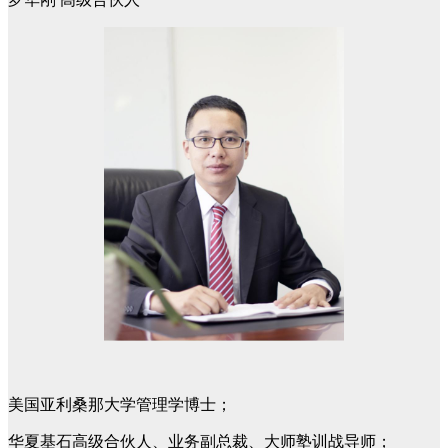
美国亚利桑那大学管理学博士；
华夏基石高级合伙人、业务副总裁、大师塾训战导师；