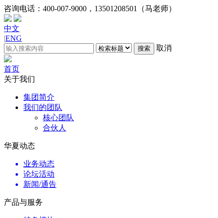
咨询电话：
400-007-9000，13501208501（马老师）
中文
|
ENG
取消
搜索
首页
关于我们
集团简介
我们的团队
核心团队
合伙人
华夏动态
业务动态
论坛活动
新闻/通告
产品与服务