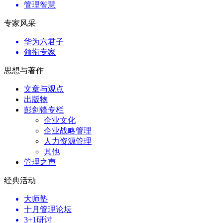
管理智慧
专家风采
华为六君子
领衔专家
思想与著作
文章与观点
出版物
彭剑锋专栏
企业文化
企业战略管理
人力资源管理
其他
管理之声
经典活动
大师塾
十月管理论坛
3+1研讨