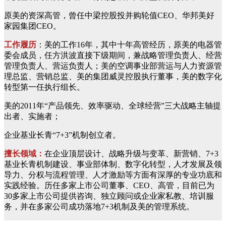
原美的资深高管，曾任中梁控股投并购轮值CEO、华邦美好
家园集团CEO。
工作履历
：美的工作16年，其中十年高管经历，原美的电器管
委会成员，任方洪波直接下级期间，兼战略管理负责人、经营
管理负责人、营运负责人；美的空调事业部营运与人力资源管
理总监、营销总监、美的集团威灵控股执行董事，美的数字化
转型第一任执行组长。
美的2011年“产品领先、效率驱动、全球经营”三大战略主轴提
出者、实施者；
企业基业长青“7+3”机制创立者。
擅长领域：
在企业顶层设计、战略升级与变革、新营销、7+3
基业长青机制建设、事业部体制、数字化转型，人才发展及领
导力、分权与流程管理、人才激励等方面有深厚的专业功底和
实践经验。历任多家上市公司董事、CEO、高管，目前已为
30多家上市公司提供咨询、独立顾问或企业家私教、培训服
务，并在多家公司成功落地7+3机制及美的管理系统。