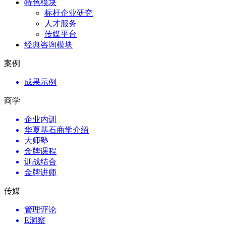
特色模块
标杆企业研究
人才服务
传媒平台
经典咨询模块
案例
成果示例
商学
企业内训
华夏基石商学介绍
大师塾
金牌课程
训战结合
金牌讲师
传媒
管理评论
E洞察