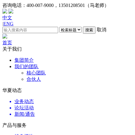
咨询电话：
400-007-9000，13501208501（马老师）
中文
|
ENG
取消
搜索
首页
关于我们
集团简介
我们的团队
核心团队
合伙人
华夏动态
业务动态
论坛活动
新闻/通告
产品与服务