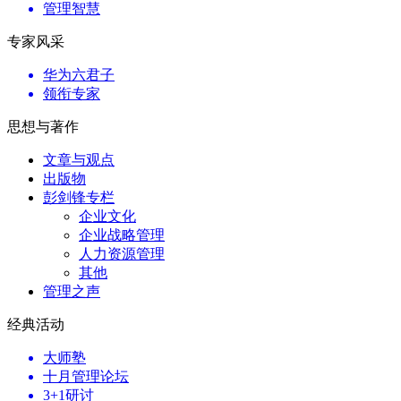
管理智慧
专家风采
华为六君子
领衔专家
思想与著作
文章与观点
出版物
彭剑锋专栏
企业文化
企业战略管理
人力资源管理
其他
管理之声
经典活动
大师塾
十月管理论坛
3+1研讨