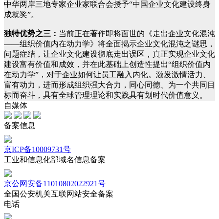
中华两岸三地专家企业家联合会授予“中国企业文化建设终身
成就奖”。
独特优势之三：
当前正在著作即将面世的《走出企业文化混沌
——组织价值内在动力学》将全面揭示企业文化混沌之谜思，
问题症结，让企业文化建设彻底走出误区，真正实现企业文化
建设富有价值和成效，并在此基础上创造性提出“组织价值内
在动力学”，对于企业如何让员工融入内化。激发激情活力、
富有动力，进而形成组织强大合力，同心同德、为一个共同目
标而奋斗，具有全球管理理论和实践具有划时代价值意义。
自媒体
备案信息
京ICP备10009731号
工业和信息化部域名信息备案
京公网安备11010802022921号
全国公安机关互联网站安全备案
电话