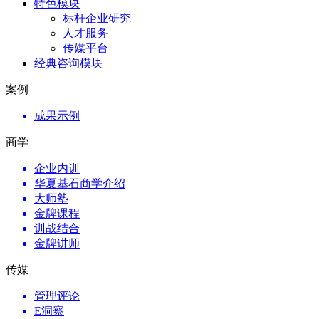
特色模块
标杆企业研究
人才服务
传媒平台
经典咨询模块
案例
成果示例
商学
企业内训
华夏基石商学介绍
大师塾
金牌课程
训战结合
金牌讲师
传媒
管理评论
E洞察