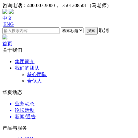
咨询电话：
400-007-9000，13501208501（马老师）
中文
|
ENG
取消
搜索
首页
关于我们
集团简介
我们的团队
核心团队
合伙人
华夏动态
业务动态
论坛活动
新闻/通告
产品与服务