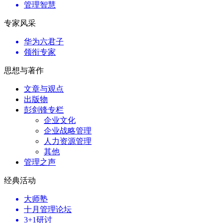
管理智慧
专家风采
华为六君子
领衔专家
思想与著作
文章与观点
出版物
彭剑锋专栏
企业文化
企业战略管理
人力资源管理
其他
管理之声
经典活动
大师塾
十月管理论坛
3+1研讨