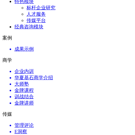
特色模块
标杆企业研究
人才服务
传媒平台
经典咨询模块
案例
成果示例
商学
企业内训
华夏基石商学介绍
大师塾
金牌课程
训战结合
金牌讲师
传媒
管理评论
E洞察