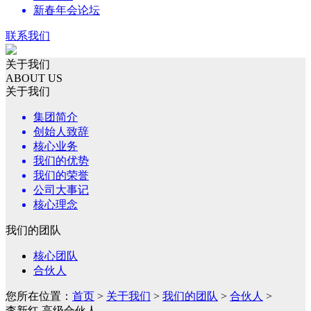
新春年会论坛
联系我们
关于我们
ABOUT US
关于我们
集团简介
创始人致辞
核心业务
我们的优势
我们的荣誉
公司大事记
核心理念
我们的团队
核心团队
合伙人
您所在位置：
首页
>
关于我们
>
我们的团队
>
合伙人
>
李新红 高级合伙人