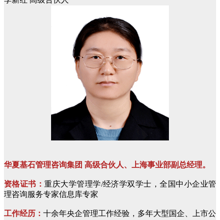
华夏基石管理咨询集团 高级合伙人、上海事业部副总经理。
资格证书：
重庆大学管理学/经济学双学士，全国中小企业管
理咨询服务专家信息库专家
工作经历：
十余年央企管理工作经验，多年大型国企、上市公