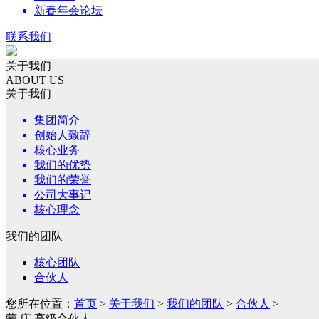
新春年会论坛
联系我们
关于我们
ABOUT US
关于我们
集团简介
创始人致辞
核心业务
我们的优势
我们的荣誉
公司大事记
核心理念
我们的团队
核心团队
合伙人
您所在位置：
首页
>
关于我们
>
我们的团队
>
合伙人
>
蒙 庆 高级合伙人