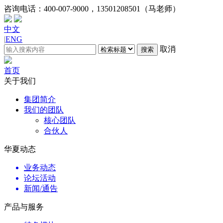
咨询电话：
400-007-9000，13501208501（马老师）
中文
|
ENG
取消
搜索
首页
关于我们
集团简介
我们的团队
核心团队
合伙人
华夏动态
业务动态
论坛活动
新闻/通告
产品与服务