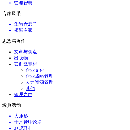
管理智慧
专家风采
华为六君子
领衔专家
思想与著作
文章与观点
出版物
彭剑锋专栏
企业文化
企业战略管理
人力资源管理
其他
管理之声
经典活动
大师塾
十月管理论坛
3+1研讨