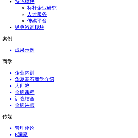
特色模块
标杆企业研究
人才服务
传媒平台
经典咨询模块
案例
成果示例
商学
企业内训
华夏基石商学介绍
大师塾
金牌课程
训战结合
金牌讲师
传媒
管理评论
E洞察