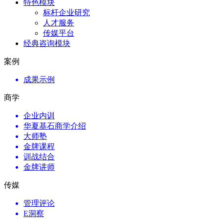
特色模块
标杆企业研究
人才服务
传媒平台
经典咨询模块
案例
成果示例
商学
企业内训
华夏基石商学介绍
大师塾
金牌课程
训战结合
金牌讲师
传媒
管理评论
E洞察