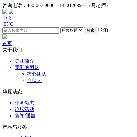
咨询电话：
400-007-9000，13501208501（马老师）
中文
|
ENG
取消
搜索
首页
关于我们
集团简介
我们的团队
核心团队
合伙人
华夏动态
业务动态
论坛活动
新闻/通告
产品与服务