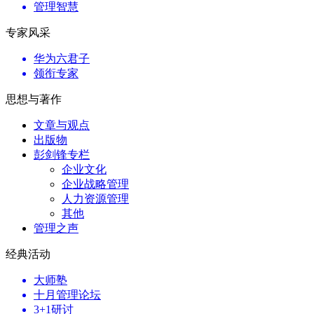
管理智慧
专家风采
华为六君子
领衔专家
思想与著作
文章与观点
出版物
彭剑锋专栏
企业文化
企业战略管理
人力资源管理
其他
管理之声
经典活动
大师塾
十月管理论坛
3+1研讨