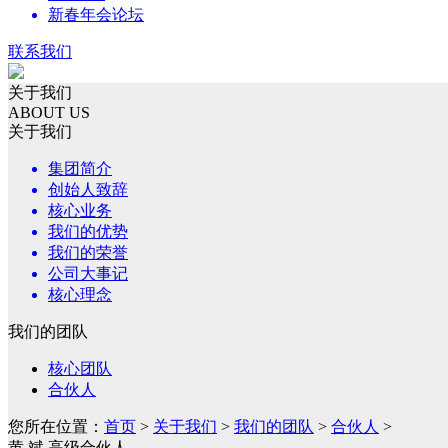
新春年会论坛
联系我们
关于我们
ABOUT US
关于我们
集团简介
创始人致辞
核心业务
我们的优势
我们的荣誉
公司大事记
核心理念
我们的团队
核心团队
合伙人
您所在位置：
首页
>
关于我们
>
我们的团队
>
合伙人
>
黄 斌 高级合伙人