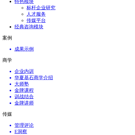
特色模块
标杆企业研究
人才服务
传媒平台
经典咨询模块
案例
成果示例
商学
企业内训
华夏基石商学介绍
大师塾
金牌课程
训战结合
金牌讲师
传媒
管理评论
E洞察