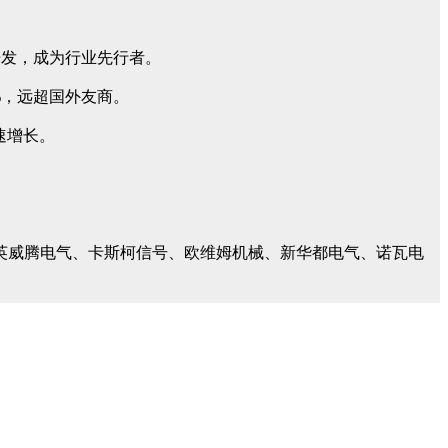
开发，成为行业先行者。
%，远超国外友商。
速增长。
英威腾电气、卡斯柯信号、欧维姆机械、新华都电气、诺瓦电