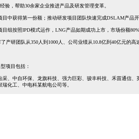
理经验，帮助30余家企业推进产品及研发管理变革。
目中获得第一份额；推动研发项目团队快速完成DSLAM产品
目组按照IPD模式运作，LNG产品如期成功上市，市场份额80
产研团队从350人到1000人、公司业绩从10.8亿到40亿元的高
典型项目包括：
钻采、中自环保、龙旗科技、强力巨彩、骏丰科技、禾苗通信、
默瑞化工、中电科某航电公司等。