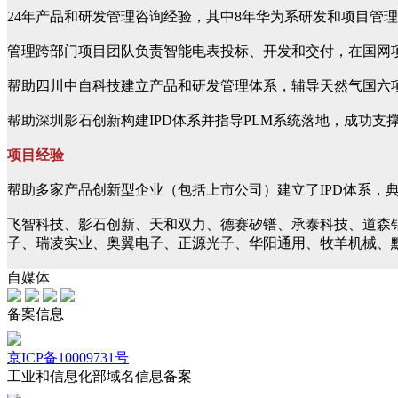
24年产品和研发管理咨询经验，其中8年华为系研发和项目管
管理跨部门项目团队负责智能电表投标、开发和交付，在国网项
帮助四川中自科技建立产品和研发管理体系，辅导天然气国六项
帮助深圳影石创新构建IPD体系并指导PLM系统落地，成功支撑了
项目经验
帮助多家产品创新型企业（包括上市公司）建立了IPD体系，
飞智科技、影石创新、天和双力、德赛矽镨、承泰科技、道森
子、瑞凌实业、奥翼电子、正源光子、华阳通用、牧羊机械、
自媒体
备案信息
京ICP备10009731号
工业和信息化部域名信息备案