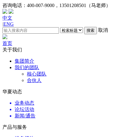
咨询电话：
400-007-9000，13501208501（马老师）
中文
|
ENG
取消
搜索
首页
关于我们
集团简介
我们的团队
核心团队
合伙人
华夏动态
业务动态
论坛活动
新闻/通告
产品与服务