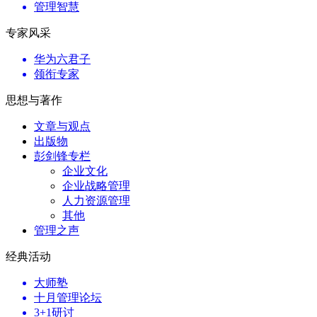
管理智慧
专家风采
华为六君子
领衔专家
思想与著作
文章与观点
出版物
彭剑锋专栏
企业文化
企业战略管理
人力资源管理
其他
管理之声
经典活动
大师塾
十月管理论坛
3+1研讨