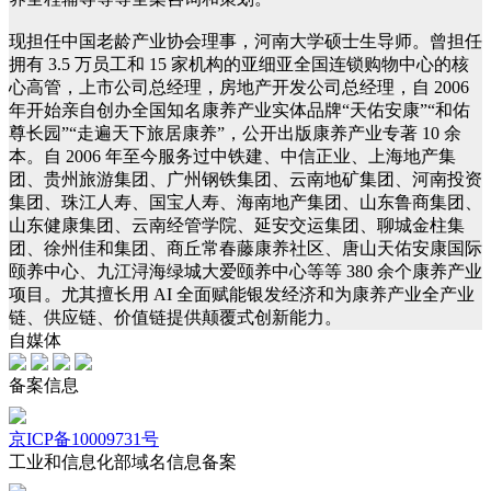
现担任中国老龄产业协会理事，河南大学硕士生导师。曾担任
拥有 3.5 万员工和 15 家机构的亚细亚全国连锁购物中心的核
心高管，上市公司总经理，房地产开发公司总经理，自 2006
年开始亲自创办全国知名康养产业实体品牌“天佑安康”“和佑
尊长园”“走遍天下旅居康养”，公开出版康养产业专著 10 余
本。自 2006 年至今服务过中铁建、中信正业、上海地产集
团、贵州旅游集团、广州钢铁集团、云南地矿集团、河南投资
集团、珠江人寿、国宝人寿、海南地产集团、山东鲁商集团、
山东健康集团、云南经管学院、延安交运集团、聊城金柱集
团、徐州佳和集团、商丘常春藤康养社区、唐山天佑安康国际
颐养中心、九江浔海绿城大爱颐养中心等等 380 余个康养产业
项目。尤其擅长用 AI 全面赋能银发经济和为康养产业全产业
链、供应链、价值链提供颠覆式创新能力。
自媒体
备案信息
京ICP备10009731号
工业和信息化部域名信息备案