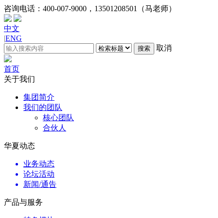
咨询电话：
400-007-9000，13501208501（马老师）
中文
|
ENG
取消
搜索
首页
关于我们
集团简介
我们的团队
核心团队
合伙人
华夏动态
业务动态
论坛活动
新闻/通告
产品与服务