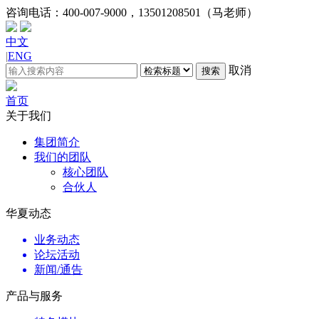
咨询电话：
400-007-9000，13501208501（马老师）
中文
|
ENG
取消
搜索
首页
关于我们
集团简介
我们的团队
核心团队
合伙人
华夏动态
业务动态
论坛活动
新闻/通告
产品与服务