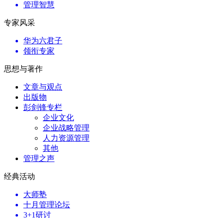
管理智慧
专家风采
华为六君子
领衔专家
思想与著作
文章与观点
出版物
彭剑锋专栏
企业文化
企业战略管理
人力资源管理
其他
管理之声
经典活动
大师塾
十月管理论坛
3+1研讨