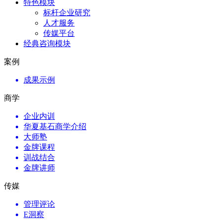
特色模块
标杆企业研究
人才服务
传媒平台
经典咨询模块
案例
成果示例
商学
企业内训
华夏基石商学介绍
大师塾
金牌课程
训战结合
金牌讲师
传媒
管理评论
E洞察