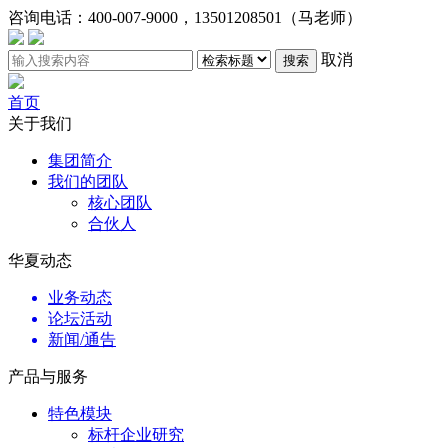
咨询电话：
400-007-9000，13501208501（马老师）
取消
搜索
首页
关于我们
集团简介
我们的团队
核心团队
合伙人
华夏动态
业务动态
论坛活动
新闻/通告
产品与服务
特色模块
标杆企业研究