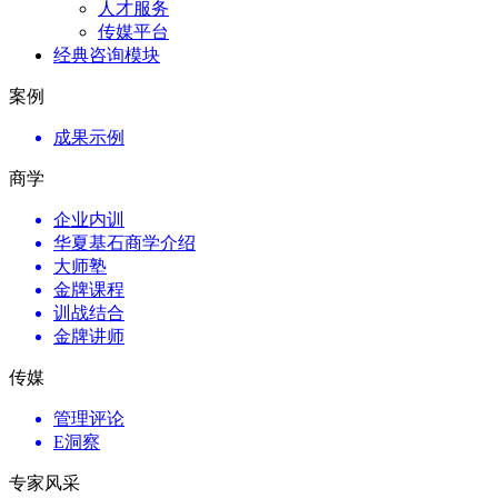
人才服务
传媒平台
经典咨询模块
案例
成果示例
商学
企业内训
华夏基石商学介绍
大师塾
金牌课程
训战结合
金牌讲师
传媒
管理评论
E洞察
专家风采