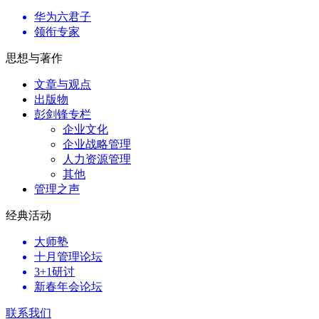
华为六君子
领衔专家
思想与著作
文章与观点
出版物
彭剑锋专栏
企业文化
企业战略管理
人力资源管理
其他
管理之声
经典活动
大师塾
十月管理论坛
3+1研讨
新春年会论坛
联系我们