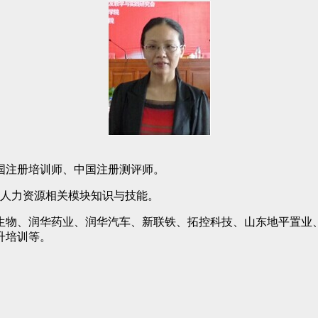
国注册培训师、中国注册测评师。
通人力资源相关模块知识与技能。
生物、润华药业、润华汽车、新联铁、拓控科技、山东地平置业
升培训等。