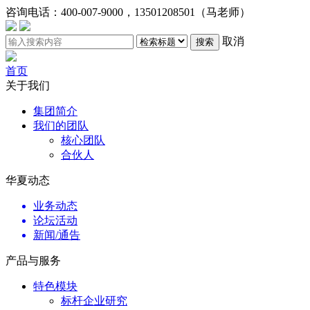
咨询电话：
400-007-9000，13501208501（马老师）
取消
搜索
首页
关于我们
集团简介
我们的团队
核心团队
合伙人
华夏动态
业务动态
论坛活动
新闻/通告
产品与服务
特色模块
标杆企业研究