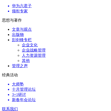
华为六君子
领衔专家
思想与著作
文章与观点
出版物
彭剑锋专栏
企业文化
企业战略管理
人力资源管理
其他
管理之声
经典活动
大师塾
十月管理论坛
3+1研讨
新春年会论坛
联系我们