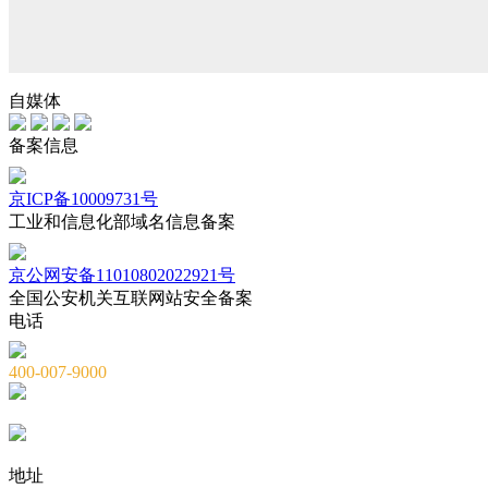
自媒体
备案信息
京ICP备10009731号
工业和信息化部域名信息备案
京公网安备11010802022921号
全国公安机关互联网站安全备案
电话
400-007-9000
010-82659965
010-82873036
地址