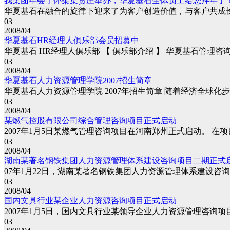
我集团年会于怀柔集贤庄举办，华夏基石全体员工给您拜年了
华夏基石在融合的旋律下迎来了为客户创造价值，与客户共成长的第四个
03
2008/04
华夏基石HR经理人俱乐部会员招募中
华夏基石 HR经理人俱乐部 【 俱乐部介绍 】 华夏基石管理咨询
03
2008/04
华夏基石人力资源管理学院2007招生简章
华夏基石人力资源管理学院 2007年招生简章 随着经济全球化步
03
2008/04
某燃气控股有限公司综合管理咨询项目正式启动
2007年1月5日某燃气管理咨询项目在河南郑州正式启动。 在项
03
2008/04
湖南某著名钢铁集团人力资源管理体系建设咨询项目二期正式
07年1月22日，湖南某著名钢铁集团人力资源管理体系建设咨询
03
2008/04
国内文具行业某企业人力资源咨询项目正式启动
2007年1月5日，国内文具行业某领导企业人力资源管理咨询项
03