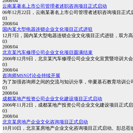
2008/04
云南某著名上市公司管理者述职咨询项目正式启动
06年12月22日，云南某著名上市公司管理者述职咨询项目正式
03
2008/04
国内某大型电器连锁企业文化项目正式进驻
12月7日，国内某大型电器连锁企业文化项目正式进驻，双方高层进
03
2008/04
北京某汽车修理公司企业文化项目圆满结束
2006年12月9日，北京某汽车修理公司企业文化宣贯暨培训大会
03
2008/04
咨询师MSN讨论会持续开展
为了加强咨询师之间的交流与知识分享，华夏基石教育培训公司定
03
2008/04
成都某地产投资公司企业文化建设项目正式启动
2006年11月2日，成都某地产投资公司企业文化建设项目正式启
03
2008/04
北京某房地产企业文化咨询项目正式启动
10月10日，北京某房地产企业文化咨询项目正式启动。彭总莅临