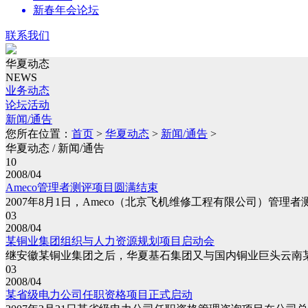
新春年会论坛
联系我们
华夏动态
NEWS
业务动态
论坛活动
新闻/通告
您所在位置：
首页
>
华夏动态
>
新闻/通告
>
华夏动态 / 新闻/通告
10
2008/04
Ameco管理者测评项目圆满结束
2007年8月1日，Ameco（北京飞机维修工程有限公司）管理者测
03
2008/04
某铜业集团组织与人力资源规划项目启动会
继安徽某铜业集团之后，华夏基石集团又与国内铜业巨头云南某铜
03
2008/04
某省级电力公司任职资格项目正式启动