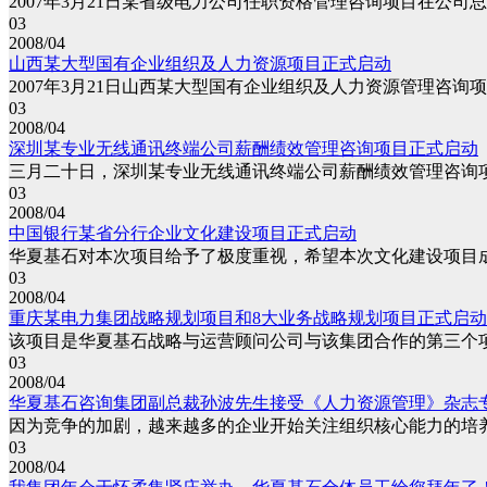
2007年3月21日某省级电力公司任职资格管理咨询项目在公司总
03
2008/04
山西某大型国有企业组织及人力资源项目正式启动
2007年3月21日山西某大型国有企业组织及人力资源管理咨询项
03
2008/04
深圳某专业无线通讯终端公司薪酬绩效管理咨询项目正式启动
三月二十日，深圳某专业无线通讯终端公司薪酬绩效管理咨询项目正
03
2008/04
中国银行某省分行企业文化建设项目正式启动
华夏基石对本次项目给予了极度重视，希望本次文化建设项目成为
03
2008/04
重庆某电力集团战略规划项目和8大业务战略规划项目正式启动
该项目是华夏基石战略与运营顾问公司与该集团合作的第三个项目
03
2008/04
华夏基石咨询集团副总裁孙波先生接受《人力资源管理》杂志
因为竞争的加剧，越来越多的企业开始关注组织核心能力的培养，
03
2008/04