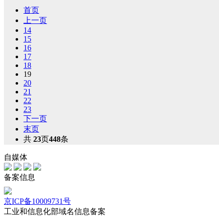
首页
上一页
14
15
16
17
18
19
20
21
22
23
下一页
末页
共
23
页
448
条
自媒体
备案信息
京ICP备10009731号
工业和信息化部域名信息备案