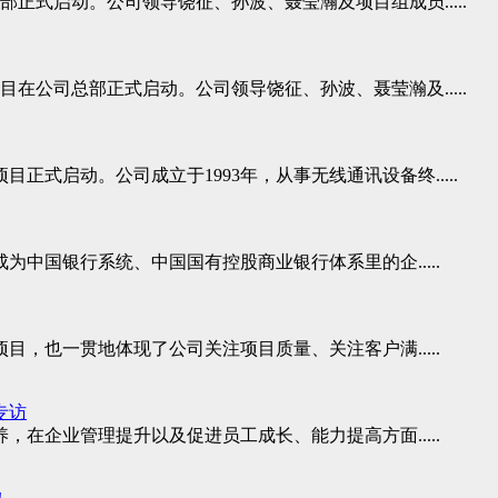
部正式启动。公司领导饶征、孙波、聂莹瀚及项目组成员.....
目在公司总部正式启动。公司领导饶征、孙波、聂莹瀚及.....
式启动。公司成立于1993年，从事无线通讯设备终.....
中国银行系统、中国国有控股商业银行体系里的企.....
，也一贯地体现了公司关注项目质量、关注客户满.....
专访
在企业管理提升以及促进员工成长、能力提高方面.....