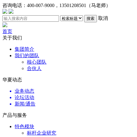
咨询电话：
400-007-9000，13501208501（马老师）
取消
搜索
首页
关于我们
集团简介
我们的团队
核心团队
合伙人
华夏动态
业务动态
论坛活动
新闻/通告
产品与服务
特色模块
标杆企业研究