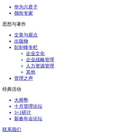
华为六君子
领衔专家
思想与著作
文章与观点
出版物
彭剑锋专栏
企业文化
企业战略管理
人力资源管理
其他
管理之声
经典活动
大师塾
十月管理论坛
3+1研讨
新春年会论坛
联系我们