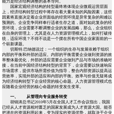
能力是经济结构调整的基本导向。
国家宏观经济结构的转型最终将体现企业微观运营层面
上，经济结构转型过程中将存在着大量未知的风险因素，这些
因素将直接决定着企业所面临的经营环境是异常复杂的和难以
预测的。企业竞争同样奉行适者生存之道，面对如此复杂的经
营环境，企业需要不断调整企业的发展战略，那么，企业组织
在自身的管理上，尤其是在人力资源管理模式上，如何打破传
统，适应环境？不得不说是一个摆在所有中国企业家面前的一
个崭新课题。
切斯特.巴纳德说过：一个组织的生存与发展依赖于组织
内部的平衡和外部的适应。内部的平衡需要企业做到资源的效
率整体最优化，外部的适应需要企业做到产品与市场的准确对
接，在当前中国经济结构转型的背景下，企业需要以快速响应
市场需求，提供市场所需价值为指导，整合内部资源以提高运
营效率，实现外部的适应和内部的平衡。效率与价值无疑将成
为经济结构转型下企业经营的核心命题。人力资源管理模式也
应随着企业经营的核心命题的转变发生变革。
一、
从管理向专业服务转变
胡锦涛总书记2010年5月在全国人才工作会议指出，我国
已经从人才资源相对匮乏的国家发展成为人才资源大国。能否
把潜在的资源利用起来，变为现实的资源优势，就取决于企业