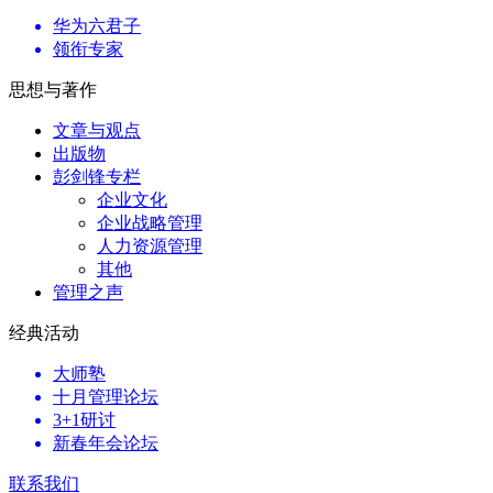
华为六君子
领衔专家
思想与著作
文章与观点
出版物
彭剑锋专栏
企业文化
企业战略管理
人力资源管理
其他
管理之声
经典活动
大师塾
十月管理论坛
3+1研讨
新春年会论坛
联系我们