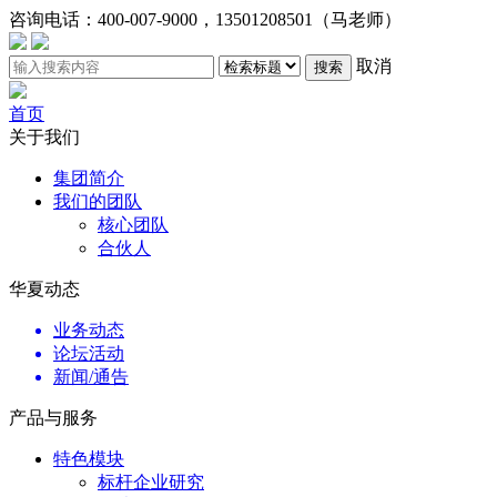
咨询电话：
400-007-9000，13501208501（马老师）
取消
搜索
首页
关于我们
集团简介
我们的团队
核心团队
合伙人
华夏动态
业务动态
论坛活动
新闻/通告
产品与服务
特色模块
标杆企业研究