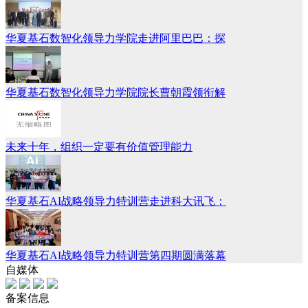
华夏基石数智化领导力学院走进阿里巴巴：探
华夏基石数智化领导力学院院长曹朝霞领衔解
未来十年，组织一定要有价值管理能力
华夏基石AI战略领导力特训营走进科大讯飞：
华夏基石AI战略领导力特训营第四期圆满落幕
自媒体
备案信息