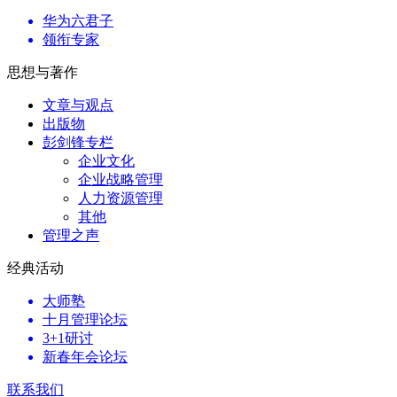
华为六君子
领衔专家
思想与著作
文章与观点
出版物
彭剑锋专栏
企业文化
企业战略管理
人力资源管理
其他
管理之声
经典活动
大师塾
十月管理论坛
3+1研讨
新春年会论坛
联系我们