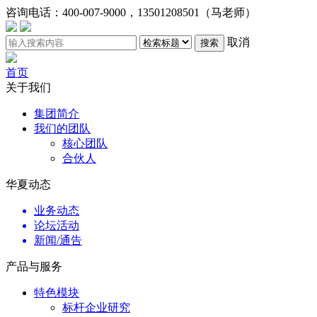
咨询电话：
400-007-9000，13501208501（马老师）
取消
搜索
首页
关于我们
集团简介
我们的团队
核心团队
合伙人
华夏动态
业务动态
论坛活动
新闻/通告
产品与服务
特色模块
标杆企业研究