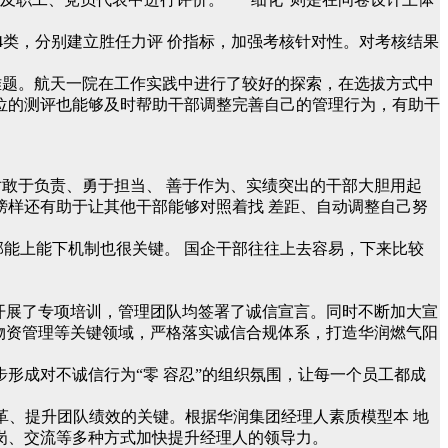
为4类，分别建立胜任力评 价指标，加强考核针对性。对考核结果
的难题。航天一院在工作实践中进行了较好的探索，在选拔方式中
位的测评也能够及时帮助干部调整完善自己的管理行为，有助干
对敢于负责、勇于担当、 善于作为、实绩突出的干部大胆用起
榜样还有助于让其他干部能够对照着找 差距、自动调整自己努
部能上能下机制也很关键。 国企干部往往上去容易，下来比较
开展了专项培训，管理团队均签署了诚信宣言。同时不断加大宣
物资管理等关键领域，严格落实诚信合规体系，打造华润燃气阳
形成对不诚信行为“零 容忍”的组织氛围，让每一个员工都成
革、提升团队绩效的关键。根据华润集团经理人素质模型本 地
岗、交流等多种方式加快提升经理人的领导力。