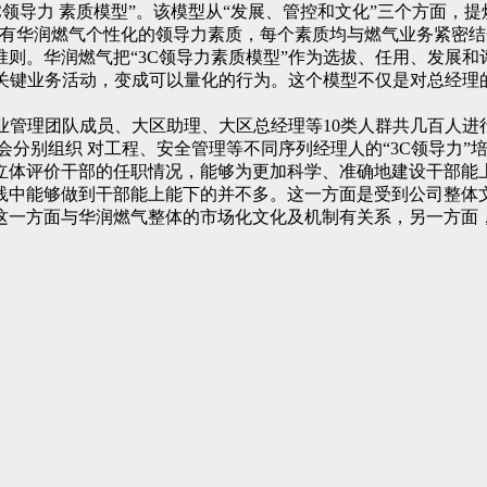
领导力 素质模型”。该模型从“发展、管控和文化”三个方面，
具有华润燃气个性化的领导力素质，每个素质均与燃气业务紧密
则。华润燃气把“3C领导力素质模型”作为选拔、任用、发展和
理关键业务活动，变成可以量化的行为。这个模型不仅是对总经理
企业管理团队成员、大区助理、大区总经理等10类人群共几百人
会分别组织 对工程、安全管理等不同序列经理人的“3C领导力
立体评价干部的任职情况，能够为更加科学、准确地建设干部能
践中能够做到干部能上能下的并不多。这一方面是受到公司整体
这一方面与华润燃气整体的市场化文化及机制有关系，另一方面