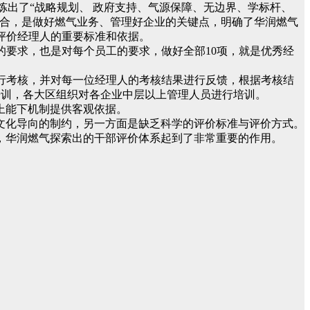
提炼出了“战略规划、 政府支持、气源保障、无边界、学标杆、
结合，是做好燃气业务、管理好企业的关键点，明确了华润燃气
评价经理人的重要标准和依据。
的要求，也是对每个员工的要求，做好全部10项，就是优秀经
进行考核，并对每一位经理人的考核结果进行反馈，根据考核结
”培训，各大区组织对各企业中层以上管理人员进行培训。
上能下机制提供客观依据。
文化导向的制约，另一方面是缺乏科学的评价标准与评价方式。
，华润燃气探索出的干部评价体系起到了非常重要的作用。