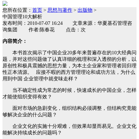
您所在位置：
首页
>
思想与著作
>
出版物
>
中国管理10大解析
发布时间：2010-07-07 16:24 文章来源：华夏基石管理咨
询集团 作者:陈春花 点击：次
内容简介：
本书首次揭示了中国企业20多年来普遍存在的10大经典问
题，并对这些问题做了认真详细的梳理和深入透彻的分析，以
原创性和极具震撼的思想力量，为本土企业家和管理者回归理
性正本清源。 应接不暇的西方管理理论和成功方法，为什么
用到中国 企业管理中就变味走样？
当不确定性成为常态的时候，快速成长的中国企业，怎样
才能使组织变得有效？
面对市场的急剧变化，组织结构必须调整，但结构究竟能
够解决企业的什么问题？
企业文化的实施十分艰难，但效果却显而易见。企业文化
能解决持续成长的问题吗？