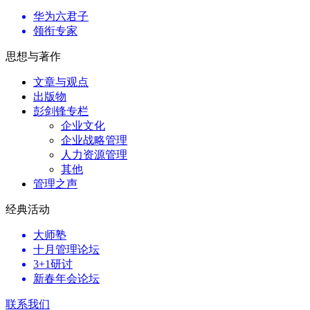
华为六君子
领衔专家
思想与著作
文章与观点
出版物
彭剑锋专栏
企业文化
企业战略管理
人力资源管理
其他
管理之声
经典活动
大师塾
十月管理论坛
3+1研讨
新春年会论坛
联系我们