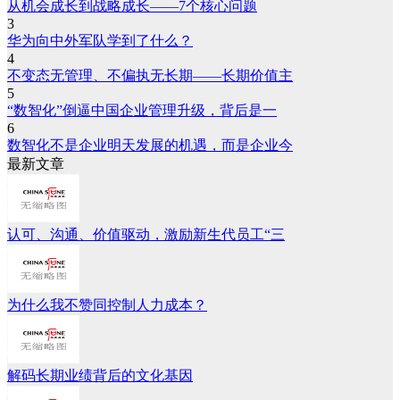
从机会成长到战略成长——7个核心问题
3
华为向中外军队学到了什么？
4
不变态无管理、不偏执无长期——长期价值主
5
“数智化”倒逼中国企业管理升级，背后是一
6
数智化不是企业明天发展的机遇，而是企业今
最新文章
认可、沟通、价值驱动，激励新生代员工“三
为什么我不赞同控制人力成本？
解码长期业绩背后的文化基因