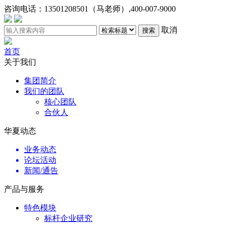
咨询电话：
13501208501（马老师）,400-007-9000
取消
搜索
首页
关于我们
集团简介
我们的团队
核心团队
合伙人
华夏动态
业务动态
论坛活动
新闻/通告
产品与服务
特色模块
标杆企业研究