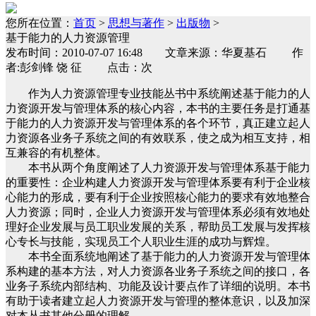
您所在位置：
首页
>
思想与著作
>
出版物
>
基于能力的人力资源管理
发布时间：2010-07-07 16:48 文章来源：华夏基石 作
者:彭剑锋 饶 征 点击：次
作为人力资源管理专业技能丛书中系统阐述基于能力的人
力资源开发与管理体系的核心内容，本书的主要任务是打通基
于能力的人力资源开发与管理体系的各个环节，真正建立起人
力资源各业务子系统之间的有效联系，使之成为相互支持，相
互兼容的有机整体。
本书从两个角度阐述了人力资源开发与管理体系基于能力
的重要性：企业构建人力资源开发与管理体系要有利于企业核
心能力的形成，要有利于企业按照核心能力的要求有效地整合
人力资源；同时，企业人力资源开发与管理体系必须有效地处
理好企业发展与员工职业发展的关系，帮助员工发展与发挥核
心专长与技能，实现员工个人职业生涯的成功与辉煌。
本书全面系统地阐述了基于能力的人力资源开发与管理体
系构建的基本方法，对人力资源各业务子系统之间的接口，各
业务子系统内部结构、功能及设计要点作了详细的说明。本书
有助于读者建立起人力资源开发与管理的整体意识，以及加深
对本丛书其他分册的理解。