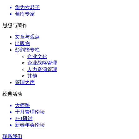
华为六君子
领衔专家
思想与著作
文章与观点
出版物
彭剑锋专栏
企业文化
企业战略管理
人力资源管理
其他
管理之声
经典活动
大师塾
十月管理论坛
3+1研讨
新春年会论坛
联系我们