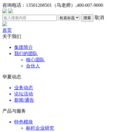
咨询电话：
13501208501（马老师）,400-007-9000
取消
搜索
首页
关于我们
集团简介
我们的团队
核心团队
合伙人
华夏动态
业务动态
论坛活动
新闻/通告
产品与服务
特色模块
标杆企业研究