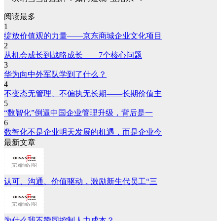
阅读最多
1
绽放价值观的力量——京东商城企业文化项目
2
从机会成长到战略成长——7个核心问题
3
华为向中外军队学到了什么？
4
不变态无管理、不偏执无长期——长期价值主
5
“数智化”倒逼中国企业管理升级，背后是一
6
数智化不是企业明天发展的机遇，而是企业今
最新文章
认可、沟通、价值驱动，激励新生代员工“三
为什么我不赞同控制人力成本？