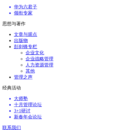
华为六君子
领衔专家
思想与著作
文章与观点
出版物
彭剑锋专栏
企业文化
企业战略管理
人力资源管理
其他
管理之声
经典活动
大师塾
十月管理论坛
3+1研讨
新春年会论坛
联系我们