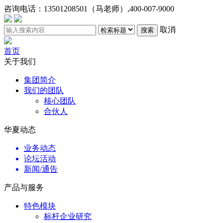
咨询电话：
13501208501（马老师）,400-007-9000
取消
搜索
首页
关于我们
集团简介
我们的团队
核心团队
合伙人
华夏动态
业务动态
论坛活动
新闻/通告
产品与服务
特色模块
标杆企业研究