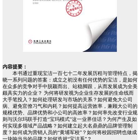
内容提要：
本书通过重现宝洁一百七十二年发展历程与管理特点，揭
晓一系列问题的答案：成立之初没有任何优势的宝洁，是如何
在众多的竞争对手中脱颖而出、站稳脚跟，从而发展成为全美
颇具实力的企业？ 为何将研发视为企业生存发展的生命线而
大手笔投入？如何处理研发与市场的关系？如何避免大公司
病、避免官僚习气和内耗？如何提高运营效率，兼顾大公司的
规模优势、品牌优势和小公司的高效率？如何率先改变行业规
则与沃尔玛联手打造“宝玛模式”这一业界佳话？为何产生及如
何实现多领域产品战略？如何建立起大名鼎鼎的品牌管理制
度？如何成为营销人员的“黄埔军校”？如何将校园招聘也做成
一块响当当的品牌？如何造就“宝洁系”？