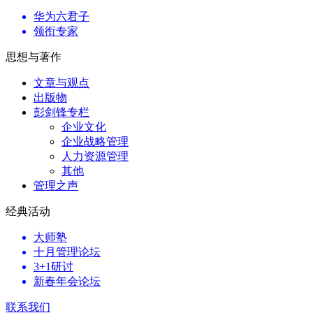
华为六君子
领衔专家
思想与著作
文章与观点
出版物
彭剑锋专栏
企业文化
企业战略管理
人力资源管理
其他
管理之声
经典活动
大师塾
十月管理论坛
3+1研讨
新春年会论坛
联系我们