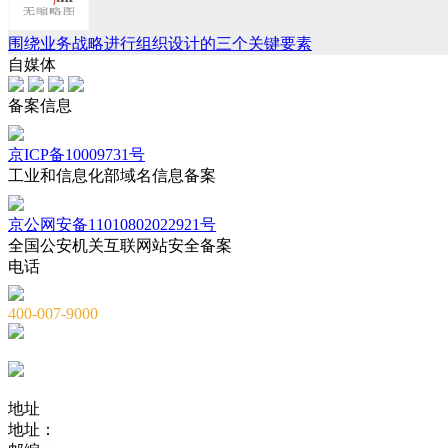
围绕业务战略进行组织设计的三个关键要素
自媒体
备案信息
京ICP备10009731号
工业和信息化部域名信息备案
京公网安备11010802022921号
全国公安机关互联网站安全备案
电话
400-007-9000
010-82659965
010-82873036
地址
地址：
北京市海淀区海淀大街8号中钢国际广场A座6层