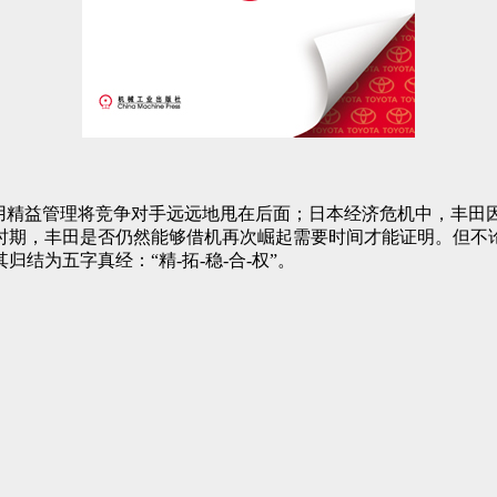
精益管理将竞争对手远远地甩在后面；日本经济危机中，丰田
时期，丰田是否仍然能够借机再次崛起需要时间才能证明。但不论
结为五字真经：“精-拓-稳-合-权”。