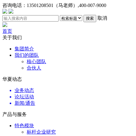
咨询电话：
13501208501（马老师）,400-007-9000
取消
搜索
首页
关于我们
集团简介
我们的团队
核心团队
合伙人
华夏动态
业务动态
论坛活动
新闻/通告
产品与服务
特色模块
标杆企业研究