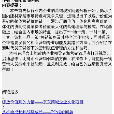
内容提要：
本书首先从行业内企业的营销现实问题分析开始，揭示了
国内建材家居市场特点与竞争关键，进而提出了以客户价值为
基础的整体营销价值链——通过厂商价值一体化和商商价值一
体化的协同使得消费者价值最大化的营销理念与模式。在此基
础上，结合国内市场的特点，提出了“一地一策、一时一策、
一客一策和一品一策”营销策略及其整合运作方法，同时强调
企业需要发育的相应营销专业职能及其路径方法，并介绍了在
新时代员工背景下的营销队伍管理的方法和技巧。
本书在理念上能帮助企业领导者和营销管理者打开视野、
启迪思维，明确企业营销创新的方向；在操作上，能使得一线
营销人员能拿来就能用，且见利见效，给自己的业绩提升带来
帮助！
阅读最多
1
绽放价值观的力量——京东商城企业文化项目
2
从机会成长到战略成长——7个核心问题