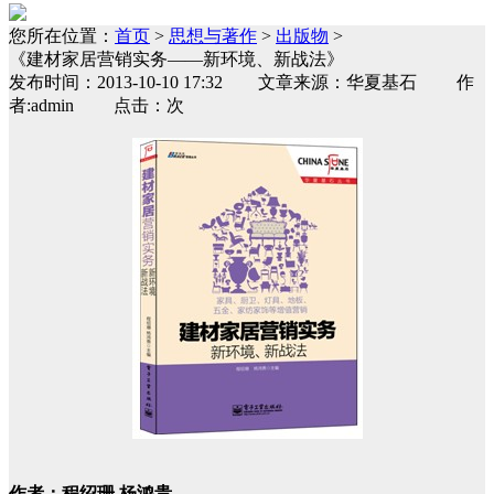
您所在位置：
首页
>
思想与著作
>
出版物
>
《建材家居营销实务——新环境、新战法》
发布时间：2013-10-10 17:32 文章来源：华夏基石 作
者:admin 点击：次
作者：程绍珊 杨鸿贵