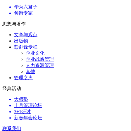
华为六君子
领衔专家
思想与著作
文章与观点
出版物
彭剑锋专栏
企业文化
企业战略管理
人力资源管理
其他
管理之声
经典活动
大师塾
十月管理论坛
3+1研讨
新春年会论坛
联系我们