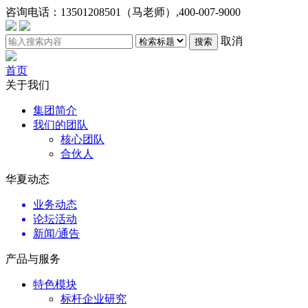
咨询电话：
13501208501（马老师）,400-007-9000
取消
搜索
首页
关于我们
集团简介
我们的团队
核心团队
合伙人
华夏动态
业务动态
论坛活动
新闻/通告
产品与服务
特色模块
标杆企业研究