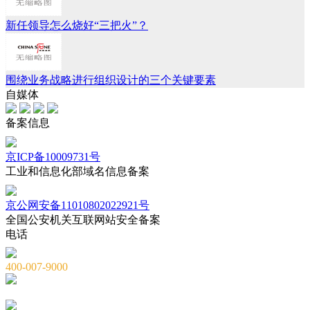
新任领导怎么烧好“三把火”？
围绕业务战略进行组织设计的三个关键要素
自媒体
备案信息
京ICP备10009731号
工业和信息化部域名信息备案
京公网安备11010802022921号
全国公安机关互联网站安全备案
电话
400-007-9000
010-82659965