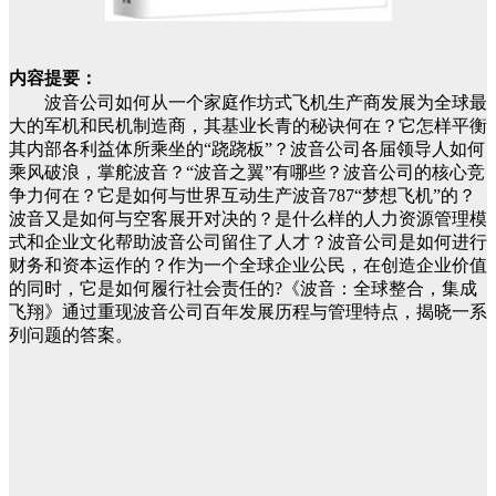
内容提要：
波音公司如何从一个家庭作坊式飞机生产商发展为全球最
大的军机和民机制造商，其基业长青的秘诀何在？它怎样平衡
其内部各利益体所乘坐的“跷跷板”？波音公司各届领导人如何
乘风破浪，掌舵波音？“波音之翼”有哪些？波音公司的核心竞
争力何在？它是如何与世界互动生产波音787“梦想飞机”的？
波音又是如何与空客展开对决的？是什么样的人力资源管理模
式和企业文化帮助波音公司留住了人才？波音公司是如何进行
财务和资本运作的？作为一个全球企业公民，在创造企业价值
的同时，它是如何履行社会责任的?《波音：全球整合，集成
飞翔》通过重现波音公司百年发展历程与管理特点，揭晓一系
列问题的答案。