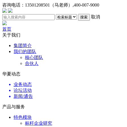
咨询电话：
13501208501（马老师）,400-007-9000
取消
搜索
首页
关于我们
集团简介
我们的团队
核心团队
合伙人
华夏动态
业务动态
论坛活动
新闻/通告
产品与服务
特色模块
标杆企业研究