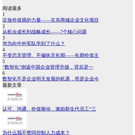
阅读最多
1
绽放价值观的力量——京东商城企业文化项目
2
从机会成长到战略成长——7个核心问题
3
华为向中外军队学到了什么？
4
不变态无管理、不偏执无长期——长期价值主
5
“数智化”倒逼中国企业管理升级，背后是一
6
数智化不是企业明天发展的机遇，而是企业今
最新文章
认可、沟通、价值驱动，激励新生代员工“三
为什么我不赞同控制人力成本？