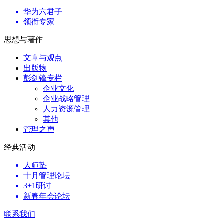
华为六君子
领衔专家
思想与著作
文章与观点
出版物
彭剑锋专栏
企业文化
企业战略管理
人力资源管理
其他
管理之声
经典活动
大师塾
十月管理论坛
3+1研讨
新春年会论坛
联系我们