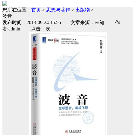
您所在位置：
首页
>
思想与著作
>
出版物
>
波音
发布时间：2013-09-24 15:56 文章来源：未知 作
者:admin 点击：次