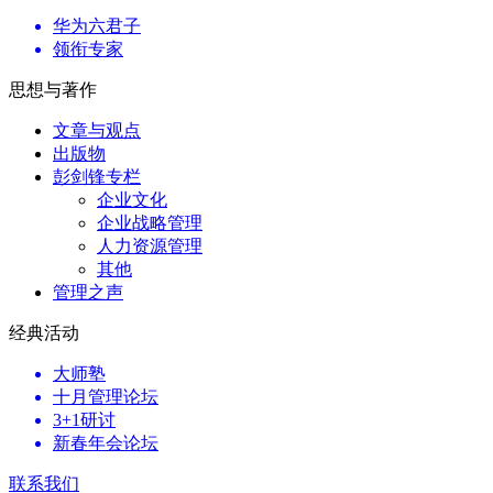
华为六君子
领衔专家
思想与著作
文章与观点
出版物
彭剑锋专栏
企业文化
企业战略管理
人力资源管理
其他
管理之声
经典活动
大师塾
十月管理论坛
3+1研讨
新春年会论坛
联系我们