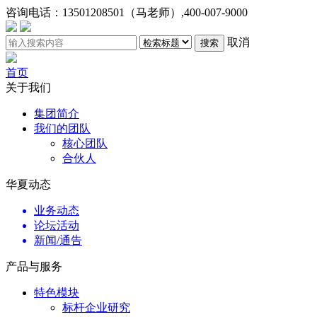
咨询电话：
13501208501（马老师）,400-007-9000
取消
搜索
首页
关于我们
集团简介
我们的团队
核心团队
合伙人
华夏动态
业务动态
论坛活动
新闻/通告
产品与服务
特色模块
标杆企业研究