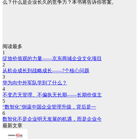
么？什么是企业长久的竞争力？本书将告诉你答案。
阅读最多
1
绽放价值观的力量——京东商城企业文化项目
2
从机会成长到战略成长——7个核心问题
3
华为向中外军队学到了什么？
4
不变态无管理、不偏执无长期——长期价值主
5
“数智化”倒逼中国企业管理升级，背后是一
6
数智化不是企业明天发展的机遇，而是企业今
最新文章