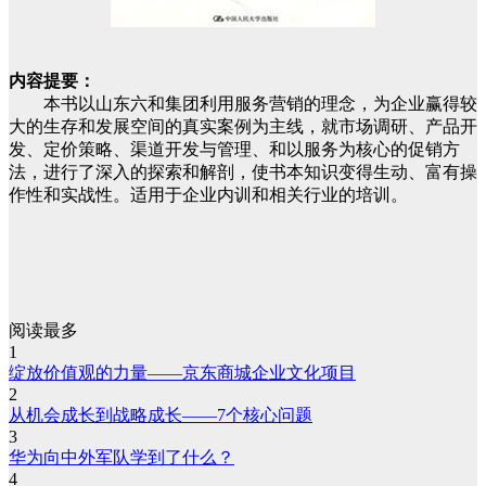
内容提要：
本书以山东六和集团利用服务营销的理念，为企业赢得较
大的生存和发展空间的真实案例为主线，就市场调研、产品开
发、定价策略、渠道开发与管理、和以服务为核心的促销方
法，进行了深入的探索和解剖，使书本知识变得生动、富有操
作性和实战性。适用于企业内训和相关行业的培训。
阅读最多
1
绽放价值观的力量——京东商城企业文化项目
2
从机会成长到战略成长——7个核心问题
3
华为向中外军队学到了什么？
4