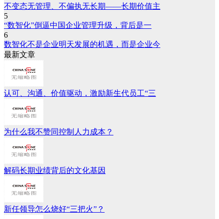
不变态无管理、不偏执无长期——长期价值主
5
“数智化”倒逼中国企业管理升级，背后是一
6
数智化不是企业明天发展的机遇，而是企业今
最新文章
认可、沟通、价值驱动，激励新生代员工“三
为什么我不赞同控制人力成本？
解码长期业绩背后的文化基因
新任领导怎么烧好“三把火”？