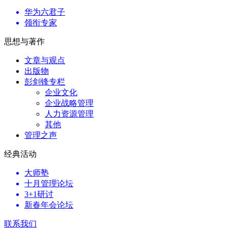
华为六君子
领衔专家
思想与著作
文章与观点
出版物
彭剑锋专栏
企业文化
企业战略管理
人力资源管理
其他
管理之声
经典活动
大师塾
十月管理论坛
3+1研讨
新春年会论坛
联系我们