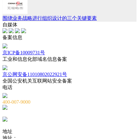
围绕业务战略进行组织设计的三个关键要素
自媒体
备案信息
京ICP备10009731号
工业和信息化部域名信息备案
京公网安备11010802022921号
全国公安机关互联网站安全备案
电话
400-007-9000
010-82659965
010-82873036
地址
地址：
北京市海淀区海淀大街8号中钢国际广场A座6层