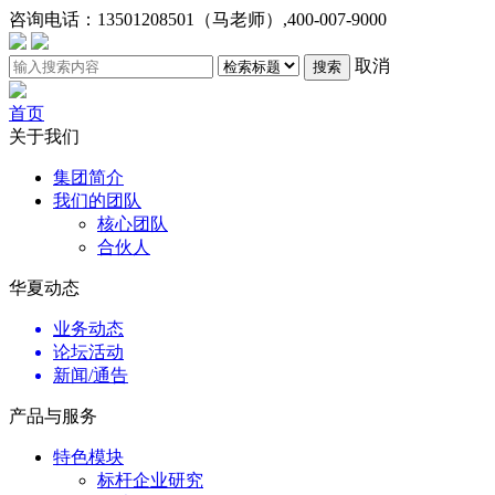
咨询电话：
13501208501（马老师）,400-007-9000
取消
搜索
首页
关于我们
集团简介
我们的团队
核心团队
合伙人
华夏动态
业务动态
论坛活动
新闻/通告
产品与服务
特色模块
标杆企业研究