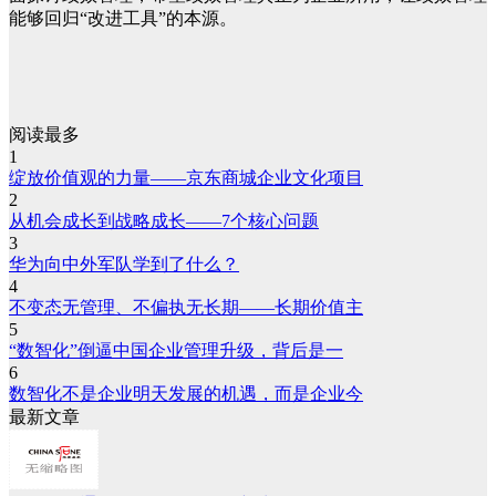
能够回归“改进工具”的本源。
阅读最多
1
绽放价值观的力量——京东商城企业文化项目
2
从机会成长到战略成长——7个核心问题
3
华为向中外军队学到了什么？
4
不变态无管理、不偏执无长期——长期价值主
5
“数智化”倒逼中国企业管理升级，背后是一
6
数智化不是企业明天发展的机遇，而是企业今
最新文章