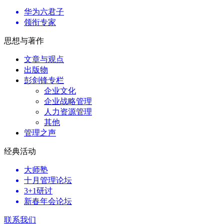
华为六君子
领衔专家
思想与著作
文章与观点
出版物
彭剑锋专栏
企业文化
企业战略管理
人力资源管理
其他
管理之声
经典活动
大师塾
十月管理论坛
3+1研讨
新春年会论坛
联系我们