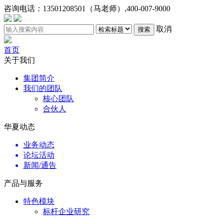
咨询电话：
13501208501（马老师）,400-007-9000
取消
搜索
首页
关于我们
集团简介
我们的团队
核心团队
合伙人
华夏动态
业务动态
论坛活动
新闻/通告
产品与服务
特色模块
标杆企业研究