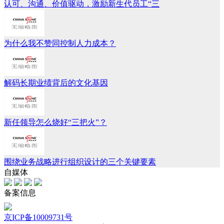
认可、沟通、价值驱动，激励新生代员工“三
为什么我不赞同控制人力成本？
解码长期业绩背后的文化基因
新任领导怎么烧好“三把火”？
围绕业务战略进行组织设计的三个关键要素
自媒体
备案信息
京ICP备10009731号