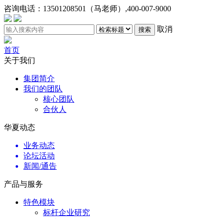
咨询电话：
13501208501（马老师）,400-007-9000
取消
搜索
首页
关于我们
集团简介
我们的团队
核心团队
合伙人
华夏动态
业务动态
论坛活动
新闻/通告
产品与服务
特色模块
标杆企业研究