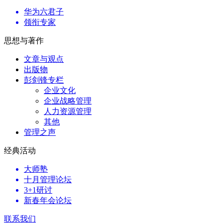
华为六君子
领衔专家
思想与著作
文章与观点
出版物
彭剑锋专栏
企业文化
企业战略管理
人力资源管理
其他
管理之声
经典活动
大师塾
十月管理论坛
3+1研讨
新春年会论坛
联系我们