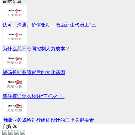
最新文章
认可、沟通、价值驱动，激励新生代员工“三
为什么我不赞同控制人力成本？
解码长期业绩背后的文化基因
新任领导怎么烧好“三把火”？
围绕业务战略进行组织设计的三个关键要素
自媒体