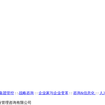
集团管控
: :
战略咨询
: :
企业家与企业变革
: :
咨询&信息化
: :
人
京华夏基石企业管理咨询有限公司