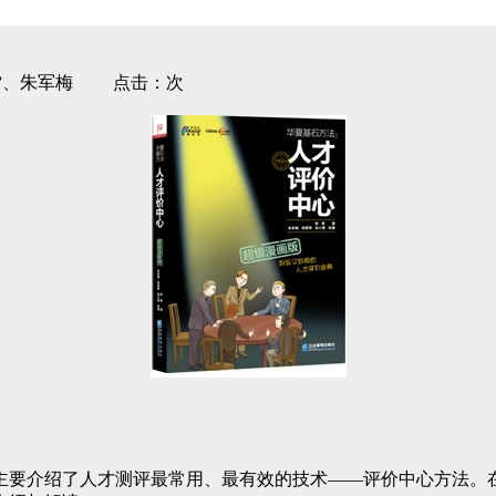
者:邢雷、朱军梅 点击：次
要介绍了人才测评最常用、最有效的技术——评价中心方法。在