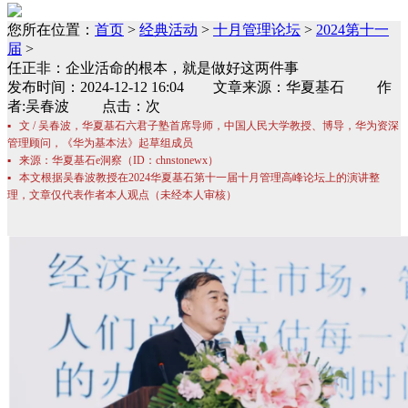
您所在位置：
首页
>
经典活动
>
十月管理论坛
>
2024第十一
届
>
任正非：企业活命的根本，就是做好这两件事
发布时间：2024-12-12 16:04 文章来源：华夏基石 作
者:吴春波 点击：次
▪ 文 / 吴春波，华夏基石六君子塾首席导师，中国人民大学教授、博导，华为资深
管理顾问，《华为基本法》起草组成员
▪ 来源：华夏基石e洞察（ID：chnstonewx）
▪ 本文根据吴春波教授在2024华夏基石第十一届十月管理高峰论坛上的演讲整
理，文章仅代表作者本人观点（未经本人审核）