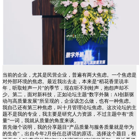
当前的企业，尤其是民营企业，普遍有两大焦虑。一个焦虑是
对外部环境的焦虑。最近我出去走，本来是“稻花香里说丰
年，听取蛙声一片”的季节，现在听不到蛙声，抱怨声却不
少。第二，面对新科技，正如论坛主题“数字外脑：AI创新驱
动与高质量发展”所呈现的，企业该怎么做，也有一种焦虑。
我自己还有第三种焦虑，叫十月管理论坛焦虑。这次论坛的主
题不是我的专业，我主要是研究人力资源，不过主题中有“质
量”一词，我就从质量的角度来谈。
首先做个说明，我的分享题目“产品质量与服务质量就是华为
的生命”，出自今年2月份任总讲话的原话。选择这个题目，根