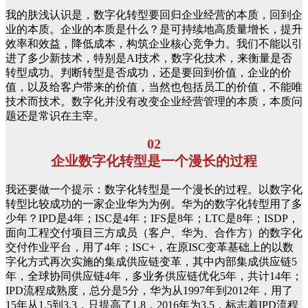
我的肤浅认识是，数字化转型要回归企业经营的本质，回到企
业的本质。企业的本质是什么？是可持续地高质量增长，提升
效率和效益，降低成本，构筑企业核心竞争力。我们不能以引
进了多少新技术，特别是AI技术，数字化技术，来衡量是否
转型成功。判断转型是否成功，还是要回到价值，企业的价
值，以及给客户带来的价值，当然也包括员工的价值，不能唯
技术而技术。数字化并没有改变企业经营管理的本质，本质问
题还是常识在主宰。
02
企业数字化转型是一个漫长的过程
我还要做一个提示：数字化转型是一个漫长的过程。以数字化
转型比较成功的一家企业华为为例。华为的数字化转型用了多
少年？IPD是4年；ISC是4年；IFS是8年；LTC是8年；ISDP，
面向工程交付项目三方成员（客户、华为、合作方）的数字化
交付作业平台，用了4年；ISC+，在原ISC变革基础上的以数
字化方式再次实施的集成供应链变革，其中内部集成供应链5
年，全球协同供应链4年，多业务供应链优化5年，共计14年；
IPD流程成熟度，总分是5分，华为从1997年到2012年，用了
15年从1.5到3.3，只提高了1.8，2016年为3.5，标志着IPD流程