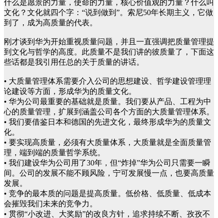
什么是愿景的力量，使命的力量，核心价值观的力量？什么叫
文化？文化就四个字：“说到做到”。索尼50年长期主义，它做
到了，成为高质量的代表。
刚才谈到华为开始重视质量问题，并且一直强调把质量管理提
到文化与哲学的高度。此质量不是我们讲的彼质量了，下面这
些话都是我引用任总的关于质量的讲话。
• 大质量管理体系需要介入公司的思想建设、哲学建设管理理
论建设等方面，形成华为的质量文化。
• 华为公司最重要的基础就是质量。我们要从产品、工程为中
心的质量管理，扩展到涵盖公司各个方面的大质量管理体系。
• 我们要借鉴日本和德国的先进文化，最终形成华为的质量文
化。
• 要实现高质量，必须有大质量体系，大质量就是全面质量管
理，端到端的质量哲学系统。
• 我们建设华为公司用了30年，但“炸掉”华为公司只需要一瞬
间。公司的发展不能不顾风险，宁可发展慢一点，也要高质量
发展。
• 竞争的最本质的问题是提高质量。低价格、低质量、低成本
会摧毁我们未来的竞争力。
• 贯彻“小改进、大奖励”的改良方针，追求持续不断、孜孜不