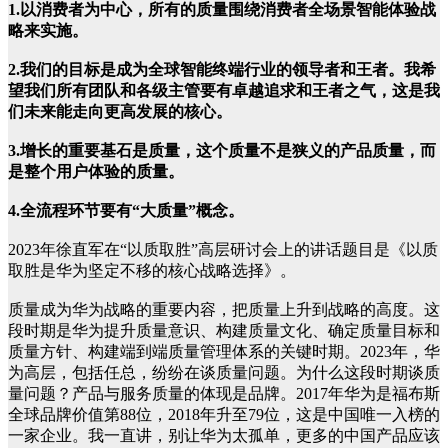
1.以消费者为中心，所有的质量围绕消费者全场景智能体验战
略来实施。
2.我们的目标是成为全球智能终端行业的领导者和王者。我希
望我们所有团队和各级主管要有卓越追求和王者之气，这是我
们未来能走向更高发展的核心。
3.增长的重要基石是质量，这个质量不是狭义的产品质量，而
是整个用户体验的质量。
4.全流程环节要有“大质量”概念。
2023年徐直军在“以质取胜”高层研讨会上的讲话题目是《以质
取胜是华为坚定不移的核心战略选择》。
质量成为华为战略的重要内容，把质量上升到战略的高度。这
段时期是华为提升质量意识、构建质量文化、确定质量目标和
质量方针、构建端到端质量管理体系的关键时期。2023年，华
为高层，包括任总，纷纷在谈质量问题。为什么这段时期谈质
量问题？产品与服务质量的体现是品牌。2017年华为是福布斯
全球品牌价值第88位，2018年升至79位，这是中国唯一入榜的
一家企业。我一直讲，别让华为太孤单，更多的中国产品应该