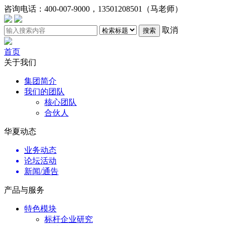
咨询电话：
400-007-9000，13501208501（马老师）
取消
搜索
首页
关于我们
集团简介
我们的团队
核心团队
合伙人
华夏动态
业务动态
论坛活动
新闻/通告
产品与服务
特色模块
标杆企业研究