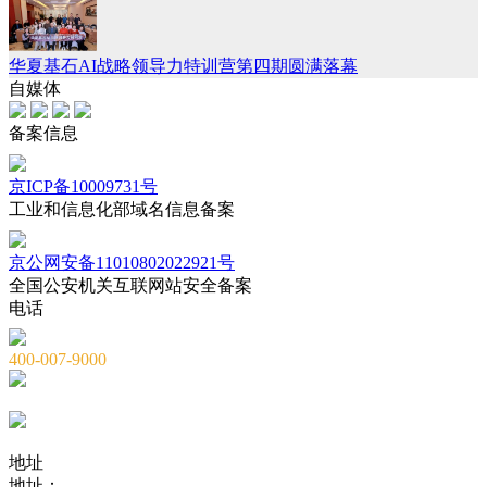
华夏基石AI战略领导力特训营第四期圆满落幕
自媒体
备案信息
京ICP备10009731号
工业和信息化部域名信息备案
京公网安备11010802022921号
全国公安机关互联网站安全备案
电话
400-007-9000
010-82659965
010-82873036
地址
地址：
北京市海淀区海淀大街8号中钢国际广场A座6层