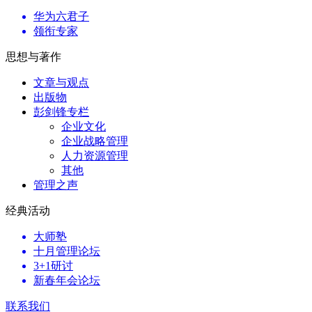
华为六君子
领衔专家
思想与著作
文章与观点
出版物
彭剑锋专栏
企业文化
企业战略管理
人力资源管理
其他
管理之声
经典活动
大师塾
十月管理论坛
3+1研讨
新春年会论坛
联系我们