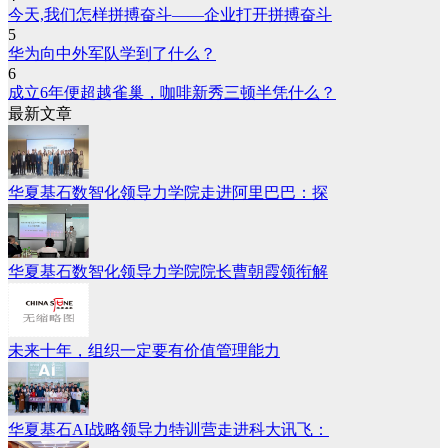
今天,我们怎样拼搏奋斗——企业打开拼搏奋斗
5
华为向中外军队学到了什么？
6
成立6年便超越雀巢，咖啡新秀三顿半凭什么？
最新文章
华夏基石数智化领导力学院走进阿里巴巴：探
华夏基石数智化领导力学院院长曹朝霞领衔解
未来十年，组织一定要有价值管理能力
华夏基石AI战略领导力特训营走进科大讯飞：