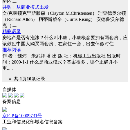
萨内.....
并购：从商业模式出发
文/克莱顿克里斯滕森（Clayton M.Christensen） 理查德奥尔顿
（Richard Alton） 柯蒂斯赖辛（Curtis Rising） 安德鲁沃尔德
克（.....
精彩语录
房地产是否有泡沫？什么叫小康，小康概念要拥有两套房，应
该鼓励中国人购买两套房，在家住一套，出去休假时住.....
推荐阅读
作 者：魏炜，朱武祥 著 出 版 社：机械工业出版社 出版时
间：2009-1-1 什么是商业模式？答案很多，哪个正确并不
重.....
共
1
页
10
条记录
自媒体
备案信息
京ICP备10009731号
工业和信息化部域名信息备案