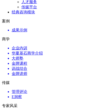
人才服务
传媒平台
经典咨询模块
案例
成果示例
商学
企业内训
华夏基石商学介绍
大师塾
金牌课程
训战结合
金牌讲师
传媒
管理评论
E洞察
专家风采