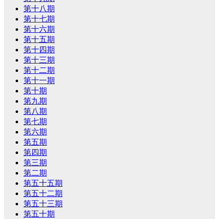
第十八期
第十七期
第十六期
第十五期
第十四期
第十三期
第十二期
第十一期
第十期
第九期
第八期
第七期
第六期
第五期
第四期
第三期
第二期
第五十五期
第五十二期
第五十三期
第五十期