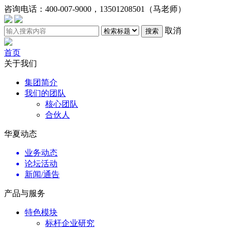
咨询电话：
400-007-9000，13501208501（马老师）
取消
搜索
首页
关于我们
集团简介
我们的团队
核心团队
合伙人
华夏动态
业务动态
论坛活动
新闻/通告
产品与服务
特色模块
标杆企业研究