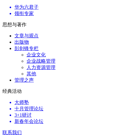
华为六君子
领衔专家
思想与著作
文章与观点
出版物
彭剑锋专栏
企业文化
企业战略管理
人力资源管理
其他
管理之声
经典活动
大师塾
十月管理论坛
3+1研讨
新春年会论坛
联系我们