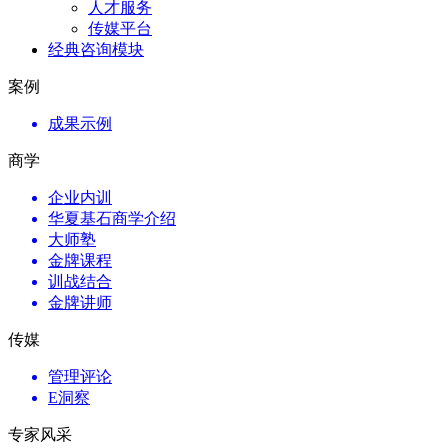
人才服务
传媒平台
经典咨询模块
案例
成果示例
商学
企业内训
华夏基石商学介绍
大师塾
金牌课程
训战结合
金牌讲师
传媒
管理评论
E洞察
专家风采