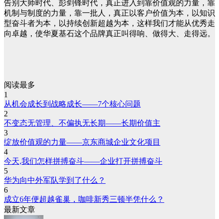
告别大师时代、彭剑锋时代，真正进入到靠价值观的力量，靠
机制与制度的力量，靠一批人，真正以客户价值为本，以知识
型奋斗者为本，以持续创新超越为本，这样我们才能从优秀走
向卓越，使华夏基石这个品牌真正叫得响、做得大、走得远。
阅读最多
1
从机会成长到战略成长——7个核心问题
2
不变态无管理、不偏执无长期——长期价值主
3
绽放价值观的力量——京东商城企业文化项目
4
今天,我们怎样拼搏奋斗——企业打开拼搏奋斗
5
华为向中外军队学到了什么？
6
成立6年便超越雀巢，咖啡新秀三顿半凭什么？
最新文章