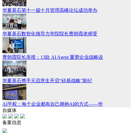
华夏基石第十一届十月管理高峰论坛成功举办
华夏基石数智化领导力学院院长曹朝霞老师受
曹朝霞院长亲授：13款 AI Agent 重塑企业战略设
华夏基石携手元启意生开启“硅基战略”新纪
AI平权：每个企业都有自己拥抱AI的方式——华
自媒体
备案信息