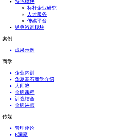
特色模块
标杆企业研究
人才服务
传媒平台
经典咨询模块
案例
成果示例
商学
企业内训
华夏基石商学介绍
大师塾
金牌课程
训战结合
金牌讲师
传媒
管理评论
E洞察