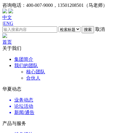
咨询电话：
400-007-9000，13501208501（马老师）
中文
|
ENG
取消
搜索
首页
关于我们
集团简介
我们的团队
核心团队
合伙人
华夏动态
业务动态
论坛活动
新闻/通告
产品与服务