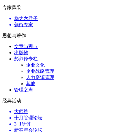
专家风采
华为六君子
领衔专家
思想与著作
文章与观点
出版物
彭剑锋专栏
企业文化
企业战略管理
人力资源管理
其他
管理之声
经典活动
大师塾
十月管理论坛
3+1研讨
新春年会论坛