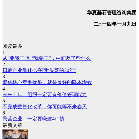
华夏基石管理咨询集团
二○一四年一月九日
阅读最多
1
从“要我干”到“我要干”，中间差了些什么
2
日韩企业靠什么夺回“失落的30年”
3
聚焦核心竞争优势，就是最好的降本增效
4
未来十年，组织一定要有价值管理能力
5
不完成数智化改革，你可能等不来春天
6
民营企业，一定要赚这4种钱
最新文章