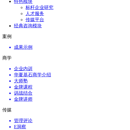
特色模块
标杆企业研究
人才服务
传媒平台
经典咨询模块
案例
成果示例
商学
企业内训
华夏基石商学介绍
大师塾
金牌课程
训战结合
金牌讲师
传媒
管理评论
E洞察