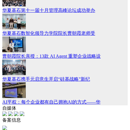
华夏基石第十一届十月管理高峰论坛成功举办
华夏基石数智化领导力学院院长曹朝霞老师受
曹朝霞院长亲授：13款 AI Agent 重塑企业战略设
华夏基石携手元启意生开启“硅基战略”新纪
AI平权：每个企业都有自己拥抱AI的方式——华
自媒体
备案信息