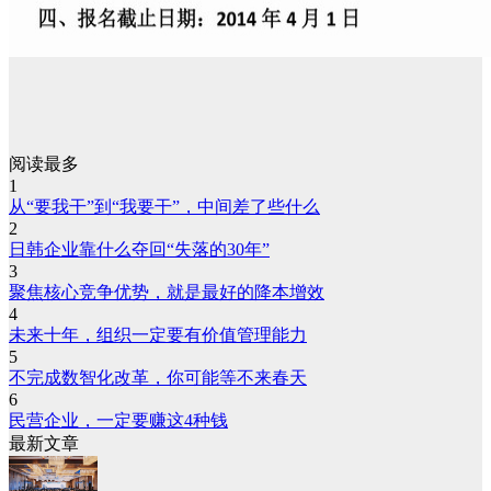
阅读最多
1
从“要我干”到“我要干”，中间差了些什么
2
日韩企业靠什么夺回“失落的30年”
3
聚焦核心竞争优势，就是最好的降本增效
4
未来十年，组织一定要有价值管理能力
5
不完成数智化改革，你可能等不来春天
6
民营企业，一定要赚这4种钱
最新文章