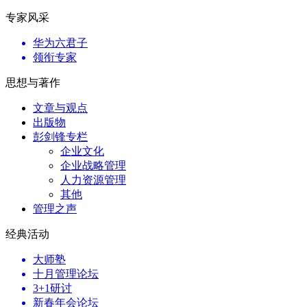
专家风采
华为六君子
领衔专家
思想与著作
文章与观点
出版物
彭剑锋专栏
企业文化
企业战略管理
人力资源管理
其他
管理之声
经典活动
大师塾
十月管理论坛
3+1研讨
新春年会论坛