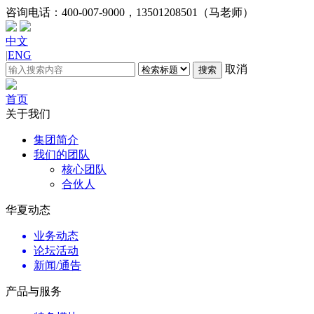
咨询电话：
400-007-9000，13501208501（马老师）
中文
|
ENG
取消
搜索
首页
关于我们
集团简介
我们的团队
核心团队
合伙人
华夏动态
业务动态
论坛活动
新闻/通告
产品与服务