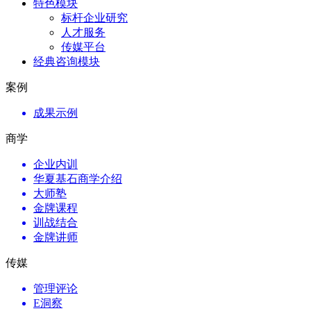
特色模块
标杆企业研究
人才服务
传媒平台
经典咨询模块
案例
成果示例
商学
企业内训
华夏基石商学介绍
大师塾
金牌课程
训战结合
金牌讲师
传媒
管理评论
E洞察