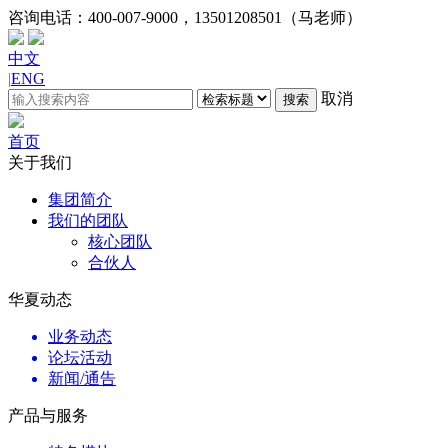
咨询电话：
400-007-9000，13501208501（马老师）
中文
|
ENG
取消
搜索
首页
关于我们
集团简介
我们的团队
核心团队
合伙人
华夏动态
业务动态
论坛活动
新闻/通告
产品与服务