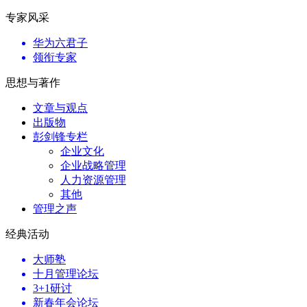
专家风采
华为六君子
领衔专家
思想与著作
文章与观点
出版物
彭剑锋专栏
企业文化
企业战略管理
人力资源管理
其他
管理之声
经典活动
大师塾
十月管理论坛
3+1研讨
新春年会论坛