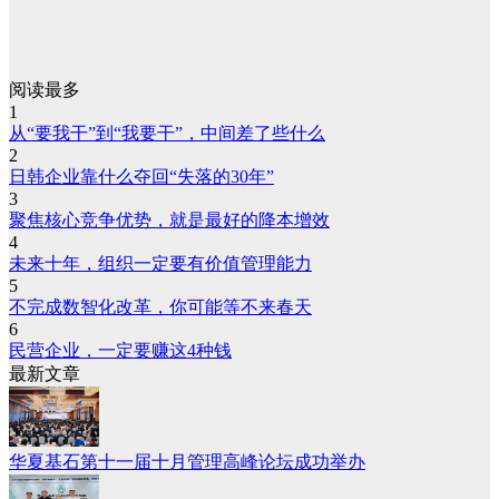
阅读最多
1
从“要我干”到“我要干”，中间差了些什么
2
日韩企业靠什么夺回“失落的30年”
3
聚焦核心竞争优势，就是最好的降本增效
4
未来十年，组织一定要有价值管理能力
5
不完成数智化改革，你可能等不来春天
6
民营企业，一定要赚这4种钱
最新文章
华夏基石第十一届十月管理高峰论坛成功举办