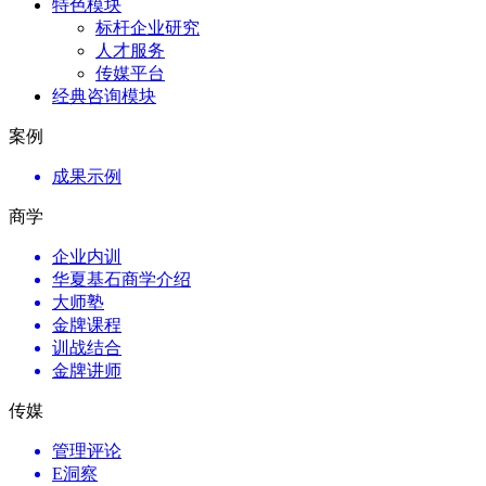
特色模块
标杆企业研究
人才服务
传媒平台
经典咨询模块
案例
成果示例
商学
企业内训
华夏基石商学介绍
大师塾
金牌课程
训战结合
金牌讲师
传媒
管理评论
E洞察