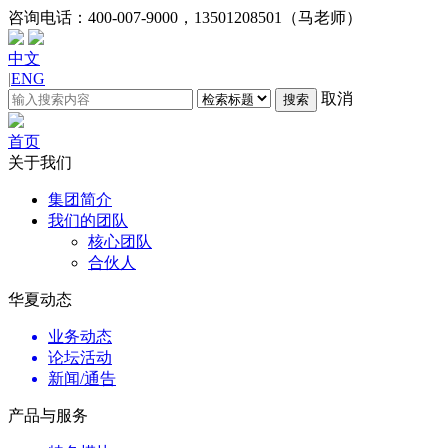
咨询电话：
400-007-9000，13501208501（马老师）
中文
|
ENG
取消
搜索
首页
关于我们
集团简介
我们的团队
核心团队
合伙人
华夏动态
业务动态
论坛活动
新闻/通告
产品与服务