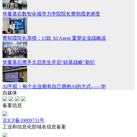
华夏基石数智化领导力学院院长曹朝霞老师受
曹朝霞院长亲授：13款 AI Agent 重塑企业战略设
华夏基石携手元启意生开启“硅基战略”新纪
AI平权：每个企业都有自己拥抱AI的方式——华
自媒体
备案信息
京ICP备10009731号
工业和信息化部域名信息备案