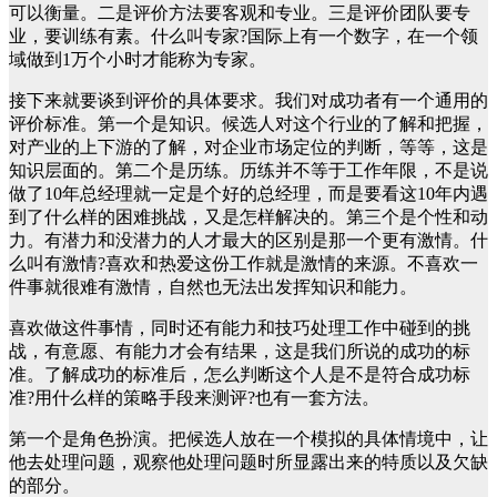
可以衡量。二是评价方法要客观和专业。三是评价团队要专
业，要训练有素。什么叫专家?国际上有一个数字，在一个领
域做到1万个小时才能称为专家。
接下来就要谈到评价的具体要求。我们对成功者有一个通用的
评价标准。第一个是知识。候选人对这个行业的了解和把握，
对产业的上下游的了解，对企业市场定位的判断，等等，这是
知识层面的。第二个是历练。历练并不等于工作年限，不是说
做了10年总经理就一定是个好的总经理，而是要看这10年内遇
到了什么样的困难挑战，又是怎样解决的。第三个是个性和动
力。有潜力和没潜力的人才最大的区别是那一个更有激情。什
么叫有激情?喜欢和热爱这份工作就是激情的来源。不喜欢一
件事就很难有激情，自然也无法出发挥知识和能力。
喜欢做这件事情，同时还有能力和技巧处理工作中碰到的挑
战，有意愿、有能力才会有结果，这是我们所说的成功的标
准。了解成功的标准后，怎么判断这个人是不是符合成功标
准?用什么样的策略手段来测评?也有一套方法。
第一个是角色扮演。把候选人放在一个模拟的具体情境中，让
他去处理问题，观察他处理问题时所显露出来的特质以及欠缺
的部分。