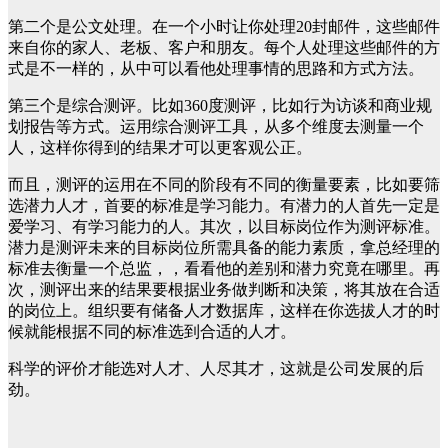
第二个是公文处理。在一个小时让你处理20封邮件，这些邮件
来自你的家人、老板、客户和朋友。每个人处理这些邮件的方
式是不一样的，从中可以看他处理事情的思路和方式方法。
第三个是综合测评。比如360度测评，比如行为访谈和商业规
划报告等方式。运用综合测评工具，从多个维度去测量一个
人，这样你得到的结果才可以更客观公正。
而且，测评的运用在不同的阶段有不同的衡量要素，比如要筛
选潜力人才，首要的标准是学习能力。有潜力的人首先一定是
爱学习、有学习能力的人。其次，以目标岗位作为测评标准。
潜力是测评未来的目标岗位所需具备的能力素质，拿总经理的
标准去衡量一个总监，，看看他的差别和潜力究竟在哪里。再
次，测评出来的结果要根据业务做判断和决策，将其放在合适
的岗位上。组织要有储备人才数据库，这样在你选拔人才的时
候就能根据不同的标准选到合适的人才。
科学的评价才能选对人才、人尽其才，这就是公司发展的后
劲。