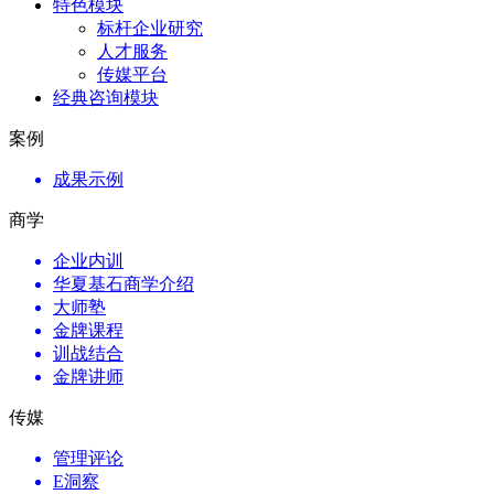
特色模块
标杆企业研究
人才服务
传媒平台
经典咨询模块
案例
成果示例
商学
企业内训
华夏基石商学介绍
大师塾
金牌课程
训战结合
金牌讲师
传媒
管理评论
E洞察