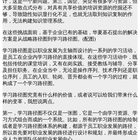
计，这是一个新问题。第三，国企、央企有很多学习资源，但
大多呈散点式分布，对具有共享价值的培训资源的挖掘还不
够，导致隐性知识显行化不足，也就无法取到知识复制的作
用，无法构建知识管理系统。
在这些挑战面前，基于企业已有的基础，华夏基石提出的解决
方案是从战略路径图到学习路径图。(配图)
学习路径图是以职业发展为主轴而设计的一系列的学习活动，
是员工在企业内学习路径的直接体现。在这些学习活动中，既
包括传统的课堂培训，又有在岗实践、接受教练与辅导、分享
及担任职务。在企业当中，无论是操作序列、技术序列还是职
位序列，员工的入职、轮岗、晋升都会有一个学习的过程，就
构成了一个学习路径图。
学习路径图究竟有什么样的价值，或者说可以给我们带来什么
样的变革，我想说两点。
第一，学习路径图不仅仅是一张图，它是一个由学习资源、学
习方式组合而成的一个系统。比如，所有的学习路径图的绘制
或者是学习路径图体系的构建，都源于员工职业发展的路径，
所以首先要对职业发展的路径进行设计和规划，并最终形成企
业人力资源队伍的职业发展中心。