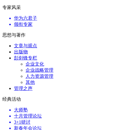
专家风采
华为六君子
领衔专家
思想与著作
文章与观点
出版物
彭剑锋专栏
企业文化
企业战略管理
人力资源管理
其他
管理之声
经典活动
大师塾
十月管理论坛
3+1研讨
新春年会论坛