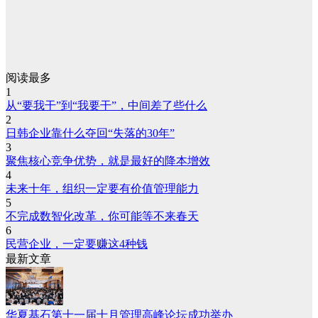
阅读最多
1
从“要我干”到“我要干”，中间差了些什么
2
日韩企业靠什么夺回“失落的30年”
3
聚焦核心竞争优势，就是最好的降本增效
4
未来十年，组织一定要有价值管理能力
5
不完成数智化改革，你可能等不来春天
6
民营企业，一定要赚这4种钱
最新文章
华夏基石第十一届十月管理高峰论坛成功举办