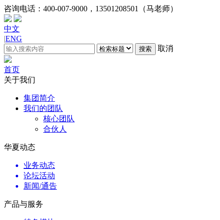
咨询电话：
400-007-9000，13501208501（马老师）
中文
|
ENG
取消
搜索
首页
关于我们
集团简介
我们的团队
核心团队
合伙人
华夏动态
业务动态
论坛活动
新闻/通告
产品与服务