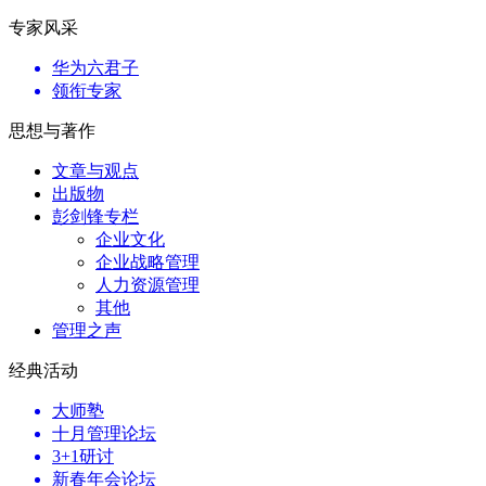
专家风采
华为六君子
领衔专家
思想与著作
文章与观点
出版物
彭剑锋专栏
企业文化
企业战略管理
人力资源管理
其他
管理之声
经典活动
大师塾
十月管理论坛
3+1研讨
新春年会论坛