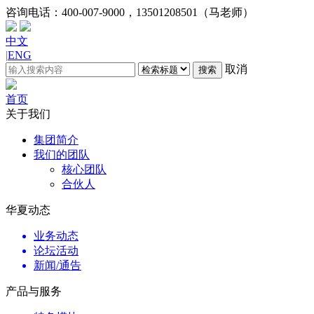
咨询电话：
400-007-9000，13501208501（马老师）
中文
|
ENG
取消
搜索
首页
关于我们
集团简介
我们的团队
核心团队
合伙人
华夏动态
业务动态
论坛活动
新闻/通告
产品与服务