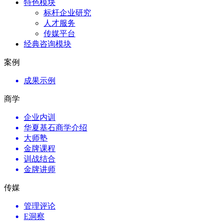
特色模块
标杆企业研究
人才服务
传媒平台
经典咨询模块
案例
成果示例
商学
企业内训
华夏基石商学介绍
大师塾
金牌课程
训战结合
金牌讲师
传媒
管理评论
E洞察