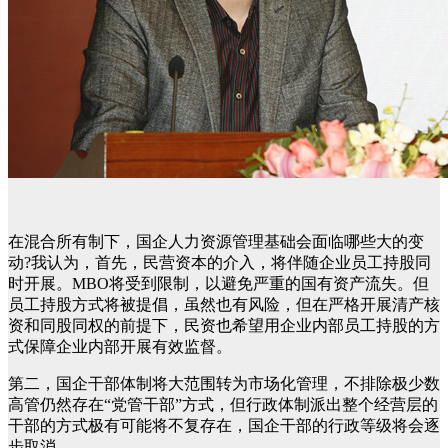
在混合所有制下，国企人力资源管理基础会面临哪些大的变
动?我认为，首先，民营资本的介入，将伴随企业员工持股同
时开展。MBO将受到限制，以避免严重的国有资产流失。但
员工持股方式将被提倡，虽然也有风险，但在严格开展清产核
资和同股同权的前提下，民资也希望用企业内部员工持股的方
式保障企业内部开展有效监督。
第二，国企干部体制将大范围转为市场化管理，不排除极少数
高管仍然存在“党管干部”方式，但行政体制派出整个经营层的
干部的方式极有可能将不复存在，国企干部的行政等级将会逐
步取消。