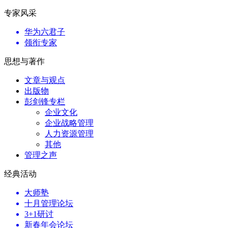
专家风采
华为六君子
领衔专家
思想与著作
文章与观点
出版物
彭剑锋专栏
企业文化
企业战略管理
人力资源管理
其他
管理之声
经典活动
大师塾
十月管理论坛
3+1研讨
新春年会论坛