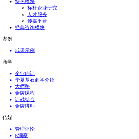
特色模块
标杆企业研究
人才服务
传媒平台
经典咨询模块
案例
成果示例
商学
企业内训
华夏基石商学介绍
大师塾
金牌课程
训战结合
金牌讲师
传媒
管理评论
E洞察