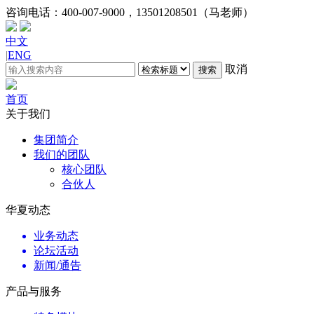
咨询电话：
400-007-9000，13501208501（马老师）
中文
|
ENG
取消
搜索
首页
关于我们
集团简介
我们的团队
核心团队
合伙人
华夏动态
业务动态
论坛活动
新闻/通告
产品与服务