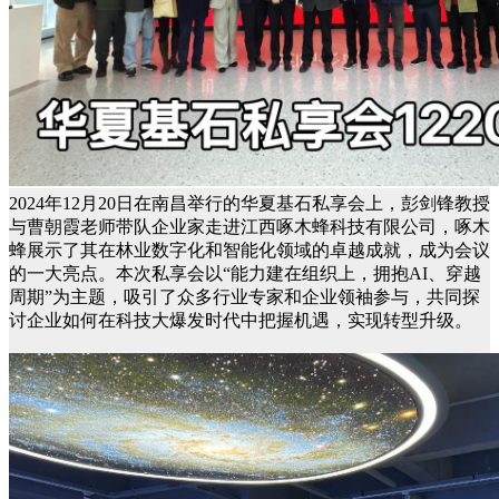
2024年12月20日在南昌举行的华夏基石私享会上，彭剑锋教授
与曹朝霞老师带队企业家走进江西啄木蜂科技有限公司，啄木
蜂展示了其在林业数字化和智能化领域的卓越成就，成为会议
的一大亮点。本次私享会以“能力建在组织上，拥抱AI、穿越
周期”为主题，吸引了众多行业专家和企业领袖参与，共同探
讨企业如何在科技大爆发时代中把握机遇，实现转型升级。