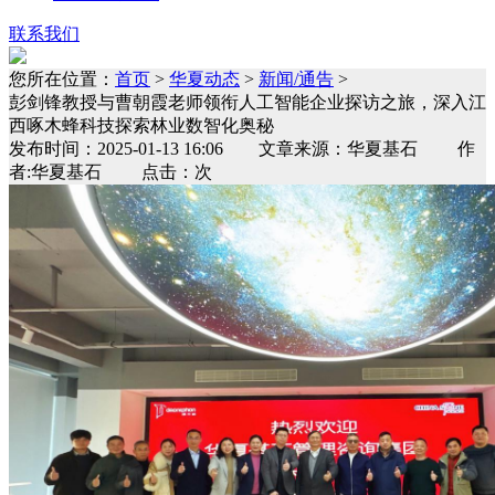
联系我们
您所在位置：
首页
>
华夏动态
>
新闻/通告
>
彭剑锋教授与曹朝霞老师领衔人工智能企业探访之旅，深入江
西啄木蜂科技探索林业数智化奥秘
发布时间：2025-01-13 16:06 文章来源：华夏基石 作
者:华夏基石 点击：次