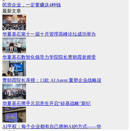
民营企业，一定要赚这4种钱
最新文章
华夏基石第十一届十月管理高峰论坛成功举办
华夏基石数智化领导力学院院长曹朝霞老师受
曹朝霞院长亲授：13款 AI Agent 重塑企业战略设
华夏基石携手元启意生开启“硅基战略”新纪
AI平权：每个企业都有自己拥抱AI的方式——华