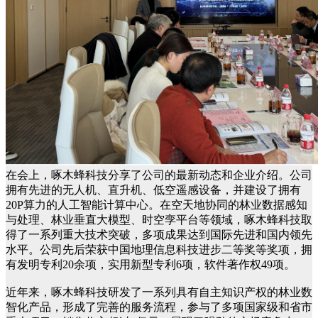
在会上，啄木蜂科技分享了公司的最新动态和企业介绍。公司
拥有先进的无人机、直升机、低空遥感设备，并建设了拥有
20P算力的人工智能计算中心。在空天地协同的林业数据感知
与处理、林业垂直大模型、时空孪平台等领域，啄木蜂科技取
得了一系列重大技术突破，多项成果达到国际先进和国内领先
水平。公司先后荣获中国地理信息科技进步二等奖等奖项，拥
有发明专利20余项，实用新型专利6项，软件著作权49项。
近年来，啄木蜂科技研发了一系列具有自主知识产权的林业数
智化产品，形成了完善的服务流程，参与了多项国家级和省市