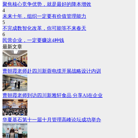
聚焦核心竞争优势，就是最好的降本增效
4
未来十年，组织一定要有价值管理能力
5
不完成数智化改革，你可能等不来春天
6
民营企业，一定要赚这4种钱
最新文章
曹朝霞老师赴四川新蓉电缆开展战略设计内训
曹朝霞老师到访四川新雅轩食品 分享AI在企业
华夏基石第十一届十月管理高峰论坛成功举办