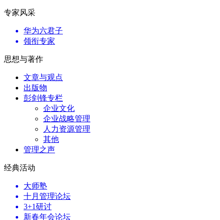
专家风采
华为六君子
领衔专家
思想与著作
文章与观点
出版物
彭剑锋专栏
企业文化
企业战略管理
人力资源管理
其他
管理之声
经典活动
大师塾
十月管理论坛
3+1研讨
新春年会论坛