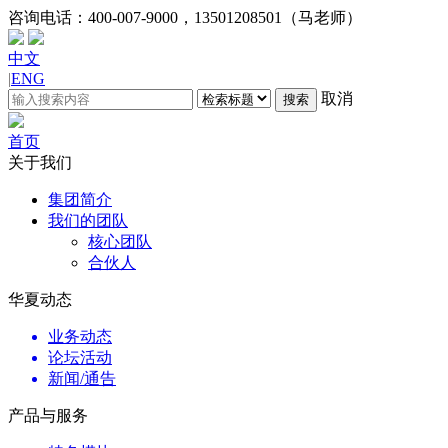
咨询电话：
400-007-9000，13501208501（马老师）
中文
|
ENG
取消
搜索
首页
关于我们
集团简介
我们的团队
核心团队
合伙人
华夏动态
业务动态
论坛活动
新闻/通告
产品与服务