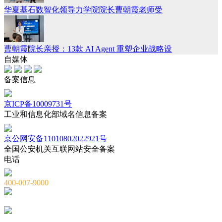
华夏基石数智化领导力学院院长曹朝霞老师受
曹朝霞院长亲授：13款 AI Agent 重塑企业战略设
自媒体
备案信息
京ICP备10009731号
工业和信息化部域名信息备案
京公网安备11010802022921号
全国公安机关互联网站安全备案
电话
400-007-9000
010-82659965
010-82873036