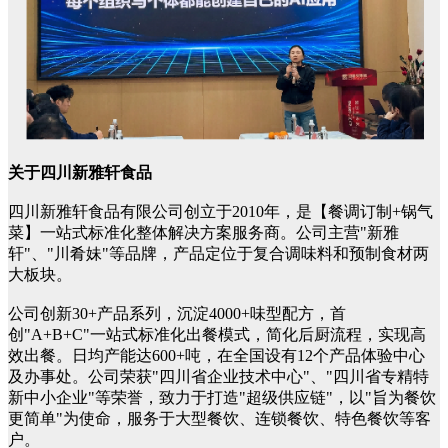
关于四川新雅轩食品
四川新雅轩食品有限公司创立于2010年，是【餐调订制+锅气
菜】一站式标准化整体解决方案服务商。公司主营"新雅
轩"、"川肴妹"等品牌，产品定位于复合调味料和预制食材两
大板块。
公司创新30+产品系列，沉淀4000+味型配方，首
创"A+B+C"一站式标准化出餐模式，简化后厨流程，实现高
效出餐。日均产能达600+吨，在全国设有12个产品体验中心
及办事处。公司荣获"四川省企业技术中心"、"四川省专精特
新中小企业"等荣誉，致力于打造"超级供应链"，以"旨为餐饮
更简单"为使命，服务于大型餐饮、连锁餐饮、特色餐饮等客
户。