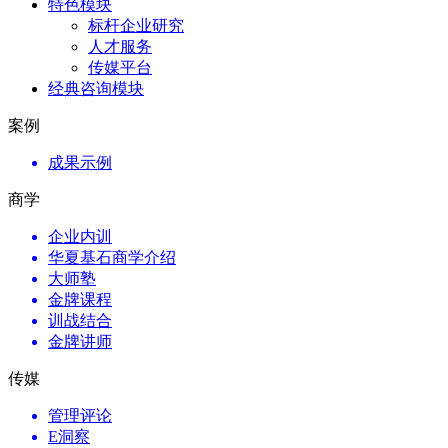
特色模块
标杆企业研究
人才服务
传媒平台
经典咨询模块
案例
成果示例
商学
企业内训
华夏基石商学介绍
大师塾
金牌课程
训战结合
金牌讲师
传媒
管理评论
E洞察