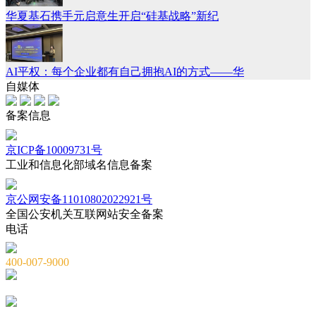
华夏基石携手元启意生开启“硅基战略”新纪
AI平权：每个企业都有自己拥抱AI的方式——华
自媒体
备案信息
京ICP备10009731号
工业和信息化部域名信息备案
京公网安备11010802022921号
全国公安机关互联网站安全备案
电话
400-007-9000
010-82659965
010-82873036