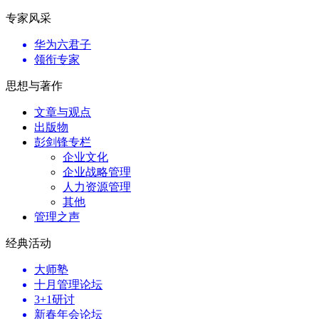
专家风采
华为六君子
领衔专家
思想与著作
文章与观点
出版物
彭剑锋专栏
企业文化
企业战略管理
人力资源管理
其他
管理之声
经典活动
大师塾
十月管理论坛
3+1研讨
新春年会论坛