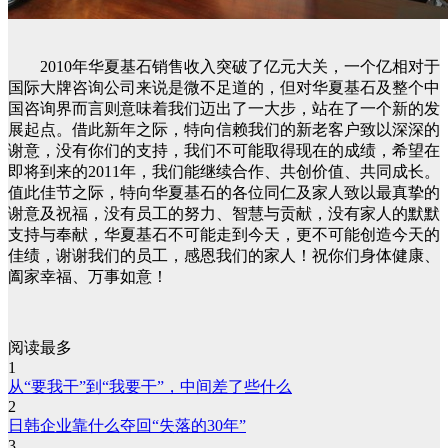
2010年华夏基石销售收入突破了亿元大关，一个亿相对于
国际大牌咨询公司来说是微不足道的，但对华夏基石及整个中
国咨询界而言则意味着我们迈出了一大步，站在了一个新的发
展起点。借此新年之际，特向信赖我们的新老客户致以深深的
谢意，没有你们的支持，我们不可能取得现在的成绩，希望在
即将到来的2011年，我们能继续合作、共创价值、共同成长。
值此佳节之际，特向华夏基石的各位同仁及家人致以最真挚的
谢意及祝福，没有员工的努力、智慧与贡献，没有家人的默默
支持与奉献，华夏基石不可能走到今天，更不可能创造今天的
佳绩，谢谢我们的员工，感恩我们的家人！祝你们身体健康、
阖家幸福、万事如意！
阅读最多
1
从“要我干”到“我要干”，中间差了些什么
2
日韩企业靠什么夺回“失落的30年”
3