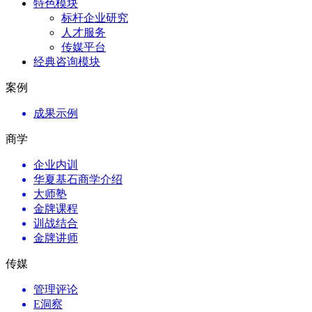
特色模块
标杆企业研究
人才服务
传媒平台
经典咨询模块
案例
成果示例
商学
企业内训
华夏基石商学介绍
大师塾
金牌课程
训战结合
金牌讲师
传媒
管理评论
E洞察