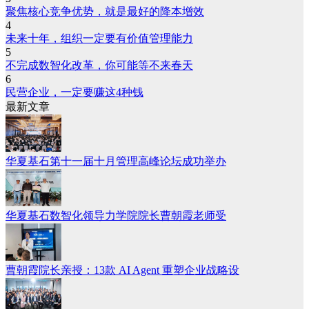
聚焦核心竞争优势，就是最好的降本增效
4
未来十年，组织一定要有价值管理能力
5
不完成数智化改革，你可能等不来春天
6
民营企业，一定要赚这4种钱
最新文章
华夏基石第十一届十月管理高峰论坛成功举办
华夏基石数智化领导力学院院长曹朝霞老师受
曹朝霞院长亲授：13款 AI Agent 重塑企业战略设