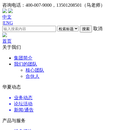
咨询电话：
400-007-9000，13501208501（马老师）
中文
|
ENG
取消
搜索
首页
关于我们
集团简介
我们的团队
核心团队
合伙人
华夏动态
业务动态
论坛活动
新闻/通告
产品与服务