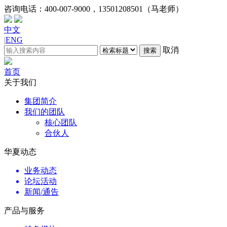
咨询电话：
400-007-9000，13501208501（马老师）
中文
|
ENG
取消
搜索
首页
关于我们
集团简介
我们的团队
核心团队
合伙人
华夏动态
业务动态
论坛活动
新闻/通告
产品与服务