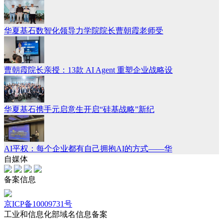
华夏基石数智化领导力学院院长曹朝霞老师受
曹朝霞院长亲授：13款 AI Agent 重塑企业战略设
华夏基石携手元启意生开启“硅基战略”新纪
AI平权：每个企业都有自己拥抱AI的方式——华
自媒体
备案信息
京ICP备10009731号
工业和信息化部域名信息备案