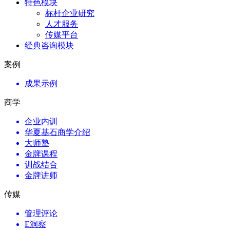
特色模块
标杆企业研究
人才服务
传媒平台
经典咨询模块
案例
成果示例
商学
企业内训
华夏基石商学介绍
大师塾
金牌课程
训战结合
金牌讲师
传媒
管理评论
E洞察