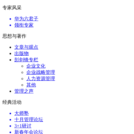
专家风采
华为六君子
领衔专家
思想与著作
文章与观点
出版物
彭剑锋专栏
企业文化
企业战略管理
人力资源管理
其他
管理之声
经典活动
大师塾
十月管理论坛
3+1研讨
新春年会论坛