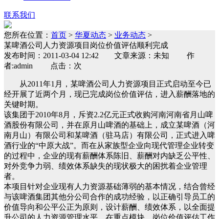
联系我们
您所在位置：
首页
>
华夏动态
>
业务动态
>
某啤酒公司人力资源项目岗位价值评估顺利完成
发布时间：2011-03-04 12:42 文章来源：未知 作
者:admin 点击：次
从2011年1月，某啤酒公司人力资源项目正式启动至今已
经开展了近两个月，现已完成岗位价值评估，进入薪酬落地的
关键时期。
该集团于2010年8月，斥资2.2亿元正式收购河南河南省月山啤
酒股份有限公司，并在原月山啤酒的基础上，成立某啤酒（河
南月山）有限公司和某啤酒（驻马店）有限公司，正式进入啤
酒行业的“中原大战”。而在从家族型企业向现代管理企业转变
的过程中，企业的现有薪酬体系陈旧、薪酬对内缺乏公平性、
对外竞争力弱、绩效体系缺失的现状极大的困扰着企业管理
者。
本项目针对企业现有人力资源基础薄弱的基本情况，结合曾经
与该啤酒集团其他分公司合作的成功经验，以正确引导员工的
价值导向和公平公正为原则，设计薪酬、绩效体系，以全面提
升公司的人力资源管理水平。在重点模块，岗位价值评估工作