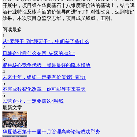
开展中，项目组在华夏基石十八维度评价法的基础上，结合啤
酒行业特性及该啤酒的价值导向进行了针对性改良，达到较好
效果。本次项目总监李志华，项目成员钱威，王刚。
阅读最多
1
从“要我干”到“我要干”，中间差了些什么
2
日韩企业靠什么夺回“失落的30年”
3
聚焦核心竞争优势，就是最好的降本增效
4
未来十年，组织一定要有价值管理能力
5
不完成数智化改革，你可能等不来春天
6
民营企业，一定要赚这4种钱
最新文章
华夏基石第十一届十月管理高峰论坛成功举办