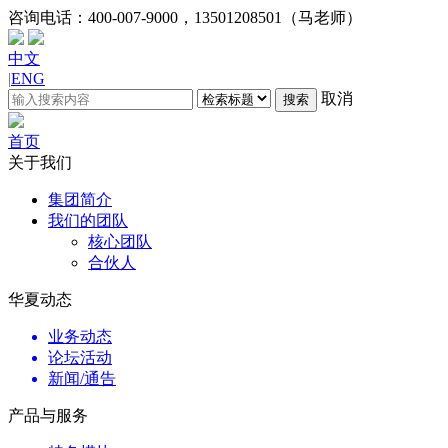
咨询电话：
400-007-9000，13501208501（马老师）
中文
|
ENG
取消
搜索
首页
关于我们
集团简介
我们的团队
核心团队
合伙人
华夏动态
业务动态
论坛活动
新闻/通告
产品与服务