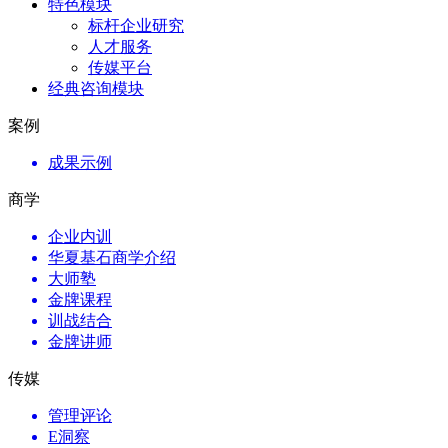
特色模块
标杆企业研究
人才服务
传媒平台
经典咨询模块
案例
成果示例
商学
企业内训
华夏基石商学介绍
大师塾
金牌课程
训战结合
金牌讲师
传媒
管理评论
E洞察