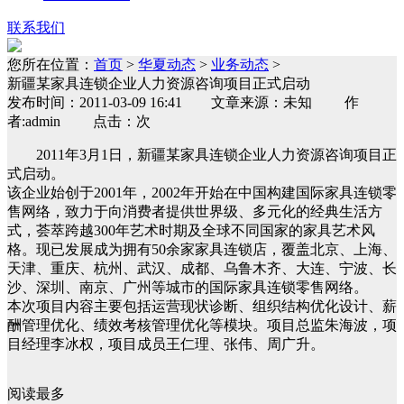
联系我们
您所在位置：
首页
>
华夏动态
>
业务动态
>
新疆某家具连锁企业人力资源咨询项目正式启动
发布时间：2011-03-09 16:41 文章来源：未知 作
者:admin 点击：次
2011年3月1日，新疆某家具连锁企业人力资源咨询项目正
式启动。
该企业始创于2001年，2002年开始在中国构建国际家具连锁零
售网络，致力于向消费者提供世界级、多元化的经典生活方
式，荟萃跨越300年艺术时期及全球不同国家的家具艺术风
格。现已发展成为拥有50余家家具连锁店，覆盖北京、上海、
天津、重庆、杭州、武汉、成都、乌鲁木齐、大连、宁波、长
沙、深圳、南京、广州等城市的国际家具连锁零售网络。
本次项目内容主要包括运营现状诊断、组织结构优化设计、薪
酬管理优化、绩效考核管理优化等模块。项目总监朱海波，项
目经理李冰权，项目成员王仁理、张伟、周广升。
阅读最多