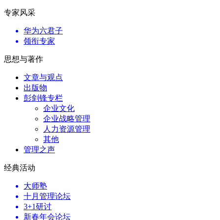
专家风采
华为六君子
领衔专家
思想与著作
文章与观点
出版物
彭剑锋专栏
企业文化
企业战略管理
人力资源管理
其他
管理之声
经典活动
大师塾
十月管理论坛
3+1研讨
新春年会论坛