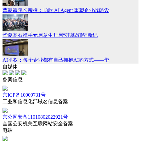
曹朝霞院长亲授：13款 AI Agent 重塑企业战略设
华夏基石携手元启意生开启“硅基战略”新纪
AI平权：每个企业都有自己拥抱AI的方式——华
自媒体
备案信息
京ICP备10009731号
工业和信息化部域名信息备案
京公网安备11010802022921号
全国公安机关互联网站安全备案
电话