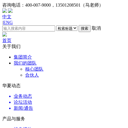
咨询电话：
400-007-9000，13501208501（马老师）
中文
|
ENG
取消
搜索
首页
关于我们
集团简介
我们的团队
核心团队
合伙人
华夏动态
业务动态
论坛活动
新闻/通告
产品与服务