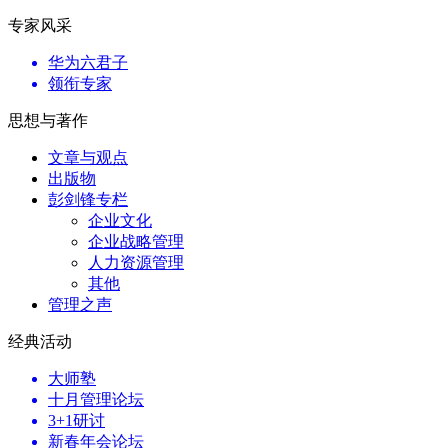
专家风采
华为六君子
领衔专家
思想与著作
文章与观点
出版物
彭剑锋专栏
企业文化
企业战略管理
人力资源管理
其他
管理之声
经典活动
大师塾
十月管理论坛
3+1研讨
新春年会论坛