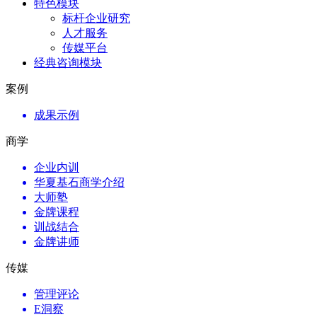
特色模块
标杆企业研究
人才服务
传媒平台
经典咨询模块
案例
成果示例
商学
企业内训
华夏基石商学介绍
大师塾
金牌课程
训战结合
金牌讲师
传媒
管理评论
E洞察