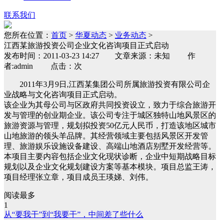
联系我们
您所在位置：
首页
>
华夏动态
>
业务动态
>
江西某旅游投资公司企业文化咨询项目正式启动
发布时间：2011-03-23 14:27 文章来源：未知 作
者:admin 点击：次
2011年3月9日,江西某集团公司所属旅游投资有限公司企
业战略与文化咨询项目正式启动。
该企业为其母公司与区政府共同投资设立，致力于综合旅游开
发与管理的创业期企业。该公司专注于城区独特山地风景区的
旅游资源与管理，规划拟投资50亿元人民币，打造该地区城市
山地旅游的领头羊品牌。其经营领域主要包括风景区开发管
理、旅游娱乐设施设备建设、高端山地酒店别墅开发经营等。
本项目主要内容包括企业文化现状诊断，企业中短期战略目标
规划以及企业文化规划建设方案等基本模块。项目总监王涛，
项目经理张立章，项目成员王瑛娣、刘伟。
阅读最多
1
从“要我干”到“我要干”，中间差了些什么