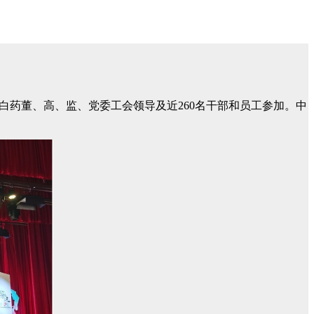
云南白药董、高、监、党委工会领导及近260名干部和员工参加。中