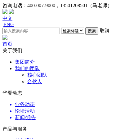
咨询电话：
400-007-9000，13501208501（马老师）
中文
|
ENG
取消
搜索
首页
关于我们
集团简介
我们的团队
核心团队
合伙人
华夏动态
业务动态
论坛活动
新闻/通告
产品与服务