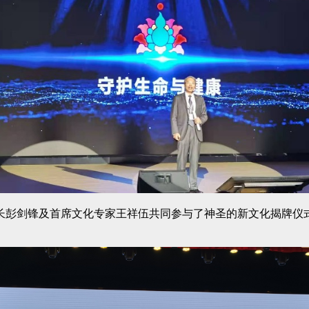
长彭剑锋及首席文化专家王祥伍共同参与了神圣的新文化揭牌仪式