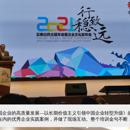
国企业的高质量发展—以长期价值主义引领中国企业转型升级》
在内的优秀企业实践案例，并做了现场互动。整个培训金句不断