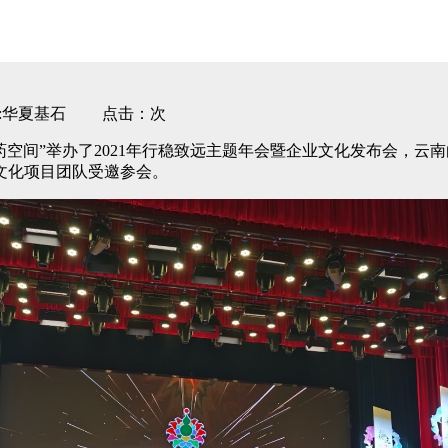
 作者:华夏基石 点击：次
“白药空间”举办了2021年行稳致远主题年会暨企业文化发布会，
文化项目团队受邀参会。