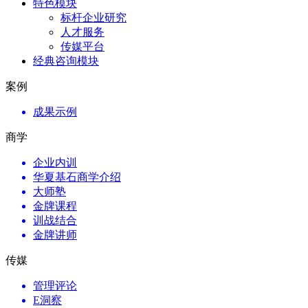
特色模块
标杆企业研究
人才服务
传媒平台
经典咨询模块
案例
成果示例
商学
企业内训
华夏基石商学介绍
大师塾
金牌课程
训战结合
金牌讲师
传媒
管理评论
E洞察