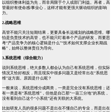
以组织整体利益为先，而非局限于个人或部门利益。再者，高
管最好有使命感/事业心，这样才能有更强大驱动组织的影响
力。
2.战略思维
高管不能只关注短期结果，更要具备长远规划的战略思维。哪
怕是负责技术的高管，也不能只盯着单个产品的研发，而要思
考“产品竞争力的核心逻辑是什么”“技术如何支撑企业长期战
略”，始终以整体责任为导向。
3.系统思维（综合能力）
说到系统思维，绝大多数人都会认为自己有系统思维，但实际
情况又恰好相反，而且现实中很多问题又是经常出在“系统思
维”这方面。原因是什么呢？
一般来说，系统思维分成两类，一类是完全没有系统思维；还
有一类是有“系统思维”，但他是自己那“一亩三分地”的系统，
没有看到自己这个“小系统”还有关联的大系统。
比如研发人员的很多问题不是出在不懂自己的专业，而是出在