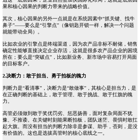
果和核心因果的判断力带来的战略价值。
其次，核心因果的另外一点就是在系统因素中“抓关键、找牛
鼻子”——要么是“引擎点”（像钥匙开锁一样，解决一个问题
就能带动全局）。
比如农业的引擎点是终端渠道，因为农产品非标不耐储，销售
确定性能够直接决定企业存活，这就是很多农产品企业的困境
所在；要么是“突破点”，比如新业务、新市场中容易打开局面
的目标客户。
2.决断力：敢于担当、勇于拍板的魄力
判断力是“看清事”，决断力是“敢做事”，其核心是担当力，是
在正确判断的基础上，敢于管理、敢于挑战、敢于扛旗的魄
力。
高管必须做到敢于奖优罚劣、惩恶扬善，面对复杂局面不犹
豫、不推诿。在关键时刻能果断拍板，团队迷茫、畏惧时敢扛
起大旗。而没有担当的判断力除非是参谋、助手，否则，是没
有价值的。这也是选拔高管时的核心底线之一。