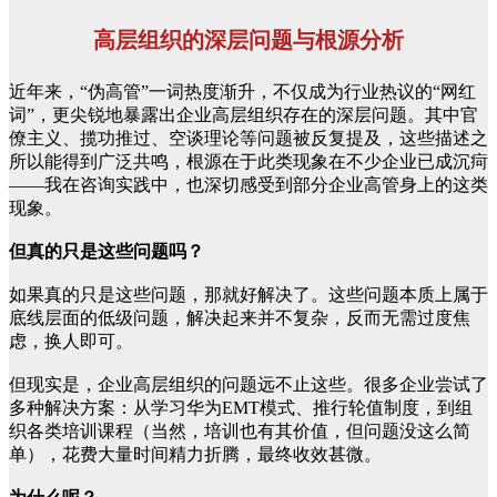
高层组织的深层问题与根源分析
近年来，“伪高管”一词热度渐升，不仅成为行业热议的“网红
词”，更尖锐地暴露出企业高层组织存在的深层问题。其中官
僚主义、揽功推过、空谈理论等问题被反复提及，这些描述之
所以能得到广泛共鸣，根源在于此类现象在不少企业已成沉疴
——我在咨询实践中，也深切感受到部分企业高管身上的这类
现象。
但真的只是这些问题吗？
如果真的只是这些问题，那就好解决了。这些问题本质上属于
底线层面的低级问题，解决起来并不复杂，反而无需过度焦
虑，换人即可。
但现实是，企业高层组织的问题远不止这些。很多企业尝试了
多种解决方案：从学习华为EMT模式、推行轮值制度，到组
织各类培训课程（当然，培训也有其价值，但问题没这么简
单），花费大量时间精力折腾，最终收效甚微。