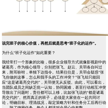
说完班子的核心价值，再然后就是思考“班子化的运作”。
为什么“班子化运作”如此重要？
我经常打一个形象的比喻，很多企业领导方式就像影视剧中的
诸葛亮，作为核心领导，分别把张飞、赵云、关羽各自叫过
来，附耳吩咐，单独下达指令。结果往往是，关羽会疑惑“张
飞你做的这事，怎么和我手头的工作冲突？”张飞却只能回
应“这是诸葛亮交代的”，关羽便无从反驳。由此，可以看出，
当团队成员之间缺乏统一认知，协同困难，甚至行动相互冲突
导致出了问题时，责任都可以上移，比如张飞说的“都是诸葛
亮交代的”。然而真正的班子，必须是大家坐在一起共同讨
论，明确目标、理清战况，敲定策略方针和任务分工后再行动
——除了绝密任务，每个人都该对全局心中有数。