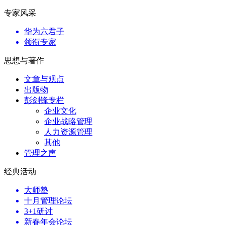
专家风采
华为六君子
领衔专家
思想与著作
文章与观点
出版物
彭剑锋专栏
企业文化
企业战略管理
人力资源管理
其他
管理之声
经典活动
大师塾
十月管理论坛
3+1研讨
新春年会论坛