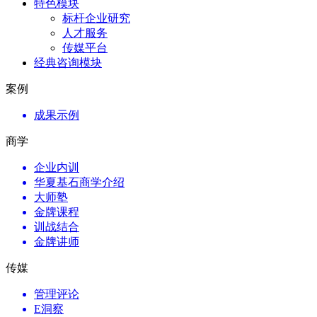
特色模块
标杆企业研究
人才服务
传媒平台
经典咨询模块
案例
成果示例
商学
企业内训
华夏基石商学介绍
大师塾
金牌课程
训战结合
金牌讲师
传媒
管理评论
E洞察