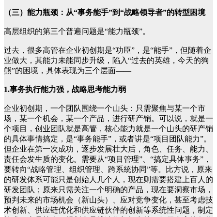
（三）能力瓶颈：从“事务能手”到“战略领导者”的转型困境
高层组织的第三个普遍问题是“能力瓶颈”。
过去，很多高管在企业初创期是“功臣”，是“能手”，但随着企
业做大，其能力未能同步升级，陷入“过去的英雄，今天的狗
熊”的困境，具体表现为三个层面——
1.事务执行能力强，战略思考能力弱
企业初创期，一个团队围绕一个山头：只需聚焦与某一个市
场，某一个机会，某一个产品，进行研产销。可以说，就是一
个项目，创业团队就是高管，核心能力就是一个山头的研产销
的具体事情搞定，是“事务能手”，或者讲是“项目团队能力”。
但企业在第一次成功，逐步发展壮大后，角色、任务、能力、
责任会发生质的变化。需要从“项目管理”、“搞定具体事务”，
要转向“战略管理、组织管理、跨系統协同”等。比方说，原来
的研发体系可能只是创始人几个人，现在则需要搭建上百人的
研发团队；原来只需关注一个明确的产品，现在要洞察市场，
预判未来的市场机会（新山头）、应对竞争变化，甚至考虑技
术创新、供应链优化和供应链伙伴的创新等系统性问题，制定