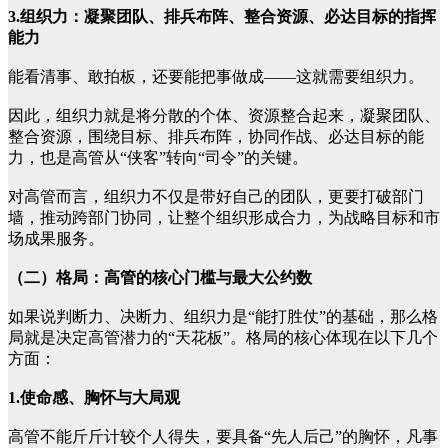
3.组织力：凝聚团队、排兵布阵、整合资源、必达目标的指挥
能力
能看清事、敢拍板，还要能把事做成——这就需要组织力。
因此，组织力就是将分散的个体、资源整合起来，凝聚团队、
整合资源，围绕目标、排兵布阵，协同作战、必达目标的能
力，也是高管从“侠客”转向“司令”的关键。
对高管而言，组织力不仅是带好自己的团队，更要打破部门
墙，推动跨部门协同，让整个组织形成合力，为战略目标和市
场成果服务。
（二）格局：高管的核心门槛与最大公约数
如果说判断力、决断力、组织力是“能打胜仗”的基础，那么格
局就是决定高管潜力的“天花板”。格局的核心体现在以下几个
方面：
1.使命感、胸怀与大局观
高管不能斤斤计较个人得失，要具备“先人后己”的胸怀，凡事