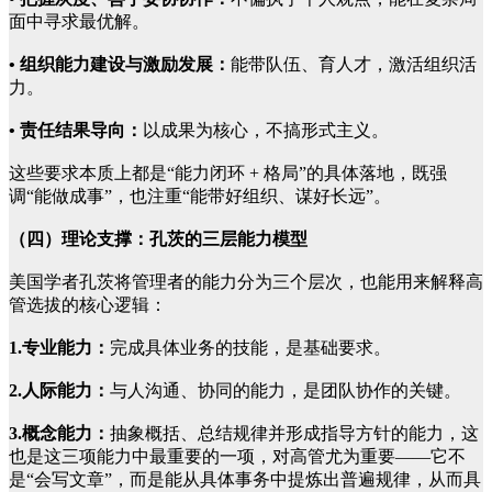
面中寻求最优解。
• 组织能力建设与激励发展：
能带队伍、育人才，激活组织活
力。
• 责任结果导向：
以成果为核心，不搞形式主义。
这些要求本质上都是“能力闭环 + 格局”的具体落地，既强
调“能做成事”，也注重“能带好组织、谋好长远”。
（四）理论支撑：孔茨的三层能力模型
美国学者孔茨将管理者的能力分为三个层次，也能用来解释高
管选拔的核心逻辑：
1.专业能力：
完成具体业务的技能，是基础要求。
2.人际能力：
与人沟通、协同的能力，是团队协作的关键。
3.概念能力：
抽象概括、总结规律并形成指导方针的能力，这
也是这三项能力中最重要的一项，对高管尤为重要——它不
是“会写文章”，而是能从具体事务中提炼出普遍规律，从而具