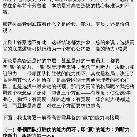
况在多年前十分普遍，本质是对高管选拔的核心标准认知不
清。
那选拔高管到底该看什么？是经验、能力、潜质，还是价值
观？
实质上答案远不如此，这些结论都太抽象，总的来说，选拔高
管的底层逻辑可以归结为一个核心公约数：赢的能力+格局。
无论是高管还是好的中层，甚至是好的一般员工，都要
有“赢”的能力。 “赢”对管理者来讲，包含了判断力、决断力和
组织力——带领团队打胜仗的能力闭环。其次是格局，决定了
高管与其他人不同所在，是高管区别于普通管理者的核心门
槛，也是选拔中最关键的瓶颈。那何为高管的格局呢？我把格
局这个概念做了泛化，包含三个方面——有厚度：使命感/事
业心、胸怀；有高度：战略思维；有宽度：综合能力/系统思
维。而且越是高层，对这三个方面要求也越高。
下面，我也将逐一解释高管需具备的“赢”的能力与格局：
（一）带领团队打胜仗的能力闭环，即“赢”的能力：判断力、
决断力、组织力缺一不可