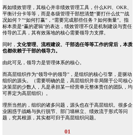
再如绩效管理，其核心并非绩效管理工具，什么KPI、OKR、
平衡计分卡等等，而是各级管理干部想清楚“要打什么仗”“战
况如何？”“如何打赢”，“需要完成那些任务？如何衡量”。指
标本质是“赢的逻辑”的表达，绩效管理不仅是机制建设与责任
传导的工具，其有效落地的核心需要领导力支撑。
同时，
文化管理、流程建设、干部选任等等工作的背后，本质
也都依赖于干部的领导力。
由此可见，领导力是管理体系的核心。
而高层组织作为“领导中的领导”，是组织的核心引擎，是驱动
组织的源头。（需要明确的是，高层组织并非局限于公司核心
决策层的少数人，凡是承担某一经营单元整体责任的团队，均
可界定为高层组织）。
理所当然的，组织的诸多问题，源头也在于高层组织。很多企
业困惑于战略与执行脱节、部门墙林立、绩效流于形式等问
题，究其根源，其实都可归于高层组织问题。
01