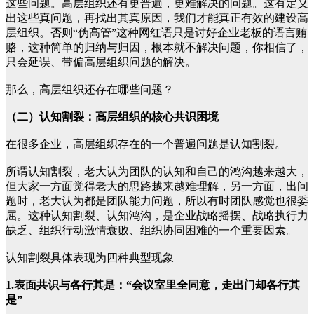
这些问题。高层组织还有更普遍，更难解决的问题。这有定义
出这些真问题，再找出其真原因，我们才能真正有效的建设高
层组织。否则“伪高管”这种网红语只是讨好企业老板的语言贿
赂，这种简单的归纳与归因，根本就不解决问题，你相信了，
只会延误、带偏高层组织问题的解决。
那么，高层组织还存在哪些问题？
（二）认知割裂：高层组织的核心共识困境
在很多企业，高层组织存在的一个普遍问题是认知割裂。
所谓认知割裂，老大认为团队的认知和自己的鸿沟越来越大，
但大家一方面觉得老大的思路越来越难理解，另一方面，出问
题时，老大认为都是团队能力问题，所以有时团队感觉也很委
屈。这种认知割裂、认知鸿沟，是企业战略摇摆、战略执行力
缺乏、组织行动激情衰败、组织协同困难的一个重要因素。
认知割裂具体表现为四种典型现象——
1.表面共识与各行其是：“会议室里全同意，走出门却各行其
是”