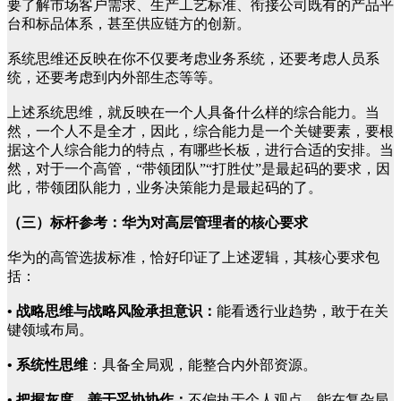
要了解市场客户需求、生产工艺标准、衔接公司既有的产品平
台和标品体系，甚至供应链方的创新。
系统思维还反映在你不仅要考虑业务系统，还要考虑人员系
统，还要考虑到内外部生态等等。
上述系统思维，就反映在一个人具备什么样的综合能力。当
然，一个人不是全才，因此，综合能力是一个关键要素，要根
据这个人综合能力的特点，有哪些长板，进行合适的安排。当
然，对于一个高管，“带领团队”“打胜仗”是最起码的要求，因
此，带领团队能力，业务决策能力是最起码的了。
（三）标杆参考：华为对高层管理者的核心要求
华为的高管选拔标准，恰好印证了上述逻辑，其核心要求包
括：
• 战略思维与战略风险承担意识：
能看透行业趋势，敢于在关
键领域布局。
• 系统性思维
：具备全局观，能整合内外部资源。
• 把握灰度、善于妥协协作：
不偏执于个人观点，能在复杂局