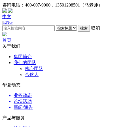
咨询电话：
400-007-9000，13501208501（马老师）
中文
|
ENG
取消
搜索
首页
关于我们
集团简介
我们的团队
核心团队
合伙人
华夏动态
业务动态
论坛活动
新闻/通告
产品与服务