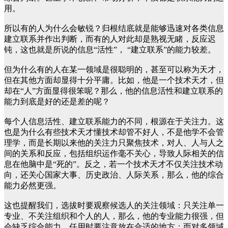
用。
所以有的人为什么会敏锐？归根结底就是能够迅速对各类信息
建立联系并作出判断，而有的人对此却是熟视无睹，反应迟
钝，这也就是所说的信息“活性”， “建立联系”的能力较差。
但为什么有的人在某一领域是很聪明的，甚至可以称为天才，
但在其他方面却显得十分平庸。比如，他是一个技术天才，但
却在“人”方面显得很笨呢？那么，他的信息活性和建立联系的
能力到底是好的还是差的呢？
每个人信息活性、建立联系能力的不同，根源在于关注力。这
也是为什么有些技术天才懂技术却管不好人，不是他学不会管
理学，而是长期以来他的关注力只聚焦技术，对人、人与人之
间的关系和反应，包括组织运作毫不关心，导致人际相关的信
息在他脑中是“死的”。反之，若一个技术天才不仅关注技术动
向，还关心国家大事、历史政治、人际关系，那么，他的综合
能力必然更强。
这也提醒我们，选拔时要观察候选人的关注领域：只关注单一
专业、不关注组织和个人的人，那么，他的专业能力很强，但
会缺乏综合能力，任用时要注意放在合适的地方；而对多领域