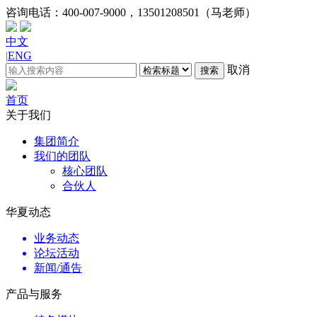
咨询电话：
400-007-9000，13501208501（马老师）
中文
|
ENG
取消
搜索
首页
关于我们
集团简介
我们的团队
核心团队
合伙人
华夏动态
业务动态
论坛活动
新闻/通告
产品与服务