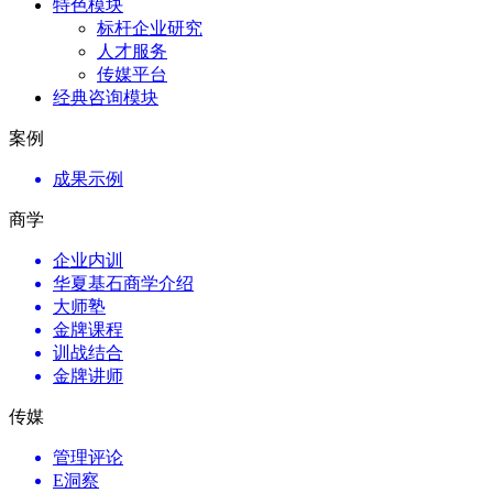
特色模块
标杆企业研究
人才服务
传媒平台
经典咨询模块
案例
成果示例
商学
企业内训
华夏基石商学介绍
大师塾
金牌课程
训战结合
金牌讲师
传媒
管理评论
E洞察