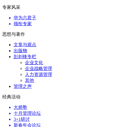
专家风采
华为六君子
领衔专家
思想与著作
文章与观点
出版物
彭剑锋专栏
企业文化
企业战略管理
人力资源管理
其他
管理之声
经典活动
大师塾
十月管理论坛
3+1研讨
新春年会论坛