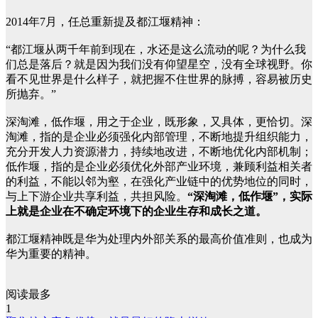
2014年7月，任总重新提及都江堰精神：
“都江堰从两千年前到现在，水还是这么流动的呢？为什么我
们总是落后？就是因为我们没有仰望星空，没有全球视野。你
看不见世界是什么样子，就把握不住世界的脉搏，容易被历史
所抛弃。”
深淘滩，低作堰，用之于企业，既形象，又具体，更恰切。深
淘滩，指的是企业必须强化内部管理，不断地提升组织能力，
充分开发人力资源潜力，持续地改进，不断地优化内部机制；
低作堰，指的是企业必须优化外部产业环境，兼顾利益相关者
的利益，不能以邻为壑，在强化产业链中的优势地位的同时，
与上下游企业共享利益，共担风险。
“深淘滩，低作堰”，实际
上就是企业在不确定环境下的企业生存和成长之道。
都江堰精神既是华为处理内外部关系的最高价值准则，也成为
华为重要的精神。
阅读最多
1