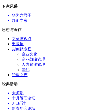
专家风采
华为六君子
领衔专家
思想与著作
文章与观点
出版物
彭剑锋专栏
企业文化
企业战略管理
人力资源管理
其他
管理之声
经典活动
大师塾
十月管理论坛
3+1研讨
新春年会论坛