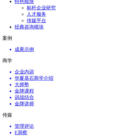
特色模块
标杆企业研究
人才服务
传媒平台
经典咨询模块
案例
成果示例
商学
企业内训
华夏基石商学介绍
大师塾
金牌课程
训战结合
金牌讲师
传媒
管理评论
E洞察