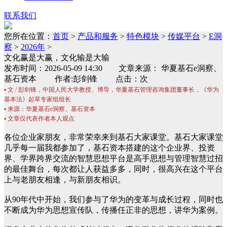
联系我们
您所在位置：
首页
>
产品和服务
>
特色模块
>
传媒平台
>
E洞
察
>
2026年
>
文化赢是大赢，文化输是大输
发布时间：2026-05-09 14:30 文章来源： 华夏基石e洞察、
基石资本 作者:彭剑锋 点击：次
▪ 文 / 彭剑锋，中国人民大学教授、博导，华夏基石管理咨询集团董事长，《华为
基本法》起草专家组组长
▪ 来源：华夏基石e洞察、基石资本
▪ 文章仅代表作者本人观点
各位企业家朋友，非常荣幸来到基石大家课堂。基石大家课堂
几乎每一届我都参加了，基石资本搭建的这个企业界、投资
界、学界跨界交流的智慧思想平台是高手思想与管理智慧过招
的最佳舞台，每次都让人获益多多，同时，很高兴在这个平台
上与老朋友相逢，与新朋友相识。
从90年代中开始，我们参与了华为的变革与成长过程，同时也
不断成为华为思想宣传队，传播任正非的思想，讲华为案例。