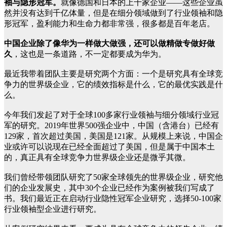
袖与隐形冠军。
就像德国和日本的上千家企业——这些企业虽
然并没有达到千亿体量，但是在细分领域做到了行业领袖和隐
形冠军，盈利能力和生命力都非常强，很多都是百年老店。
中国企业除了像华为一样做大做强，还可以做精做专做好做
久
，这也是一条道路，不一定都要成为华为。
最近我带着团队主要是研究两个方面：一个是研究具有全球竞
争力的世界级企业，它的绩效指标是什么，它的最优实践是什
么。
今年我们发起了对于全球100多家行业领袖与细分领域行业冠
军的研究。2019年世界500强企业中，中国（含港台）已经有
129家，首次超过美国，美国是121家。从规模上来说，中国企
业或许可以说现在已经全面超过了美国，但是属于中国本土
的，真正具有全球竞争力世界级企业还是微乎其微。
我们曾经带领团队研究了50家全球领先的世界级企业，研究他
们的企业发展史，其中30个企业已经作为案例被我们写成了
书。我们最近正在启动行业隐性冠军企业研究，选择50-100家
行业领袖型企业进行研究。