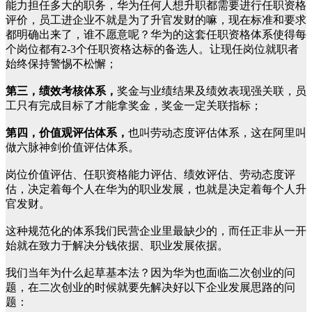
能力担任多大的职务，华为任何人想升职都需要进行任职资格
评价，员工进企业不就是为了升官发财的嘛，现在标准和要求
都明确出来了，谁不愿意呢？华为的这套任职资格体系使得每
个岗位都有2-3个任职资格达标的备选人。让现任岗位就职者
始终保持警惕不松懈；
第三，绩效考核体系，
奖金与业绩结果及绩效表现强关联，员
工只有完成目标了才能拿奖金，奖金一定关联指标；
第四，价值观评估体系，
也叫劳动态度评估体系，这在阿里叫
做六脉神剑价值评估体系。
岗位价值评估、任职资格能力评估、绩效评估、劳动态度评
估，决定着每个人在华为的职业发展，也就是决定着每个人升
官发财。
这种规范化的体系我们民营企业里最缺少的，而任正非从一开
始就在致力于解决分钱依据、职业发展依据。
我们当年为什么起草基本法？因为华为也面临二次创业的问
题，在二次创业的时候就要先解决好以下企业发展思路的问
题：