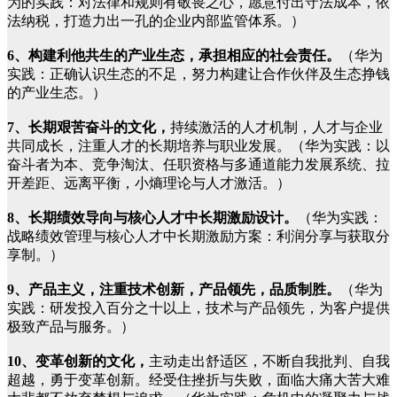
为的实践：对法律和规则有敬畏之心，愿意付出守法成本，依
法纳税，打造力出一孔的企业内部监管体系。）
6、构建利他共生的产业生态，承担相应的社会责任。
（华为
实践：正确认识生态的不足，努力构建让合作伙伴及生态挣钱
的产业生态。）
7、长期艰苦奋斗的文化，
持续激活的人才机制，人才与企业
共同成长，注重人才的长期培养与职业发展。（华为实践：以
奋斗者为本、竞争淘汰、任职资格与多通道能力发展系统、拉
开差距、远离平衡，小熵理论与人才激活。）
8、长期绩效导向与核心人才中长期激励设计。
（华为实践：
战略绩效管理与核心人才中长期激励方案：利润分享与获取分
享制。）
9、产品主义，注重技术创新，产品领先，品质制胜。
（华为
实践：研发投入百分之十以上，技术与产品领先，为客户提供
极致产品与服务。）
10、变革创新的文化，
主动走出舒适区，不断自我批判、自我
超越，勇于变革创新。经受住挫折与失败，面临大痛大苦大难