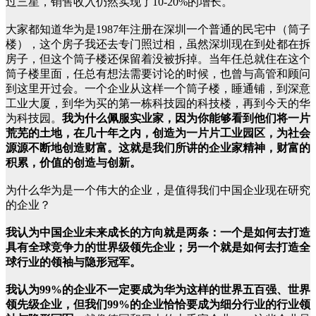
过三星，销售收入仍然实现了10-20%的增长。
大家都知道华为是1987年注册在深圳一个普通的民宅中（筒子
楼），这个房子我还去专门照过相，虽然深圳现在到处都在拆
房子，但这个筒子楼还保留着没被拆掉。当年任总就住在这个
筒子楼里面，任总有想法需要讨论的时候，也曾与高管和顾问
到这里开过会。一个企业从这样一个筒子楼，睡通铺，到深意
工业大厦，到华为买的第一栋科技园的科技楼，再到今天的华
为科技园。
我为什么佩服实业家，因为你能够看到他们将一片
荒芜的土地，在几十年之内，创造为一片片工业园区，为社会
源源不断地创造财富。这就是我们所讲的企业家精神，财富的
积累，价值的创造与创新。
为什么华为是一个伟大的企业，是值得我们中国企业现在研究
的企业？
我认为中国企业未来成长的方向就是两条：一个是如何去打造
具有全球竞争力的世界级领先企业；另一个就是如何去打造全
球行业的领袖与隐形冠军。
我认为99%的企业不一定要成为华为这样的世界五百强、世界
领先级企业，但我们99%的企业恰恰要成为细分行业的行业领