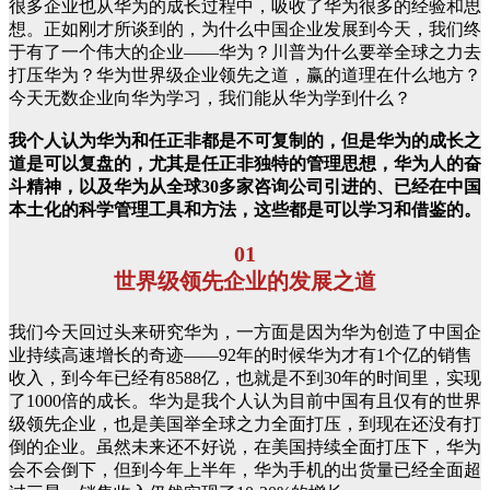
很多企业也从华为的成长过程中，吸收了华为很多的经验和思
想。正如刚才所谈到的，为什么中国企业发展到今天，我们终
于有了一个伟大的企业——华为？川普为什么要举全球之力去
打压华为？华为世界级企业领先之道，赢的道理在什么地方？
今天无数企业向华为学习，我们能从华为学到什么？
我个人认为华为和任正非都是不可复制的，但是华为的成长之
道是可以复盘的，尤其是任正非独特的管理思想，华为人的奋
斗精神，以及华为从全球30多家咨询公司引进的、已经在中国
本土化的科学管理工具和方法，这些都是可以学习和借鉴的。
01
世界级领先企业的发展之道
我们今天回过头来研究华为，一方面是因为华为创造了中国企
业持续高速增长的奇迹——92年的时候华为才有1个亿的销售
收入，到今年已经有8588亿，也就是不到30年的时间里，实现
了1000倍的成长。华为是我个人认为目前中国有且仅有的世界
级领先企业，也是美国举全球之力全面打压，到现在还没有打
倒的企业。虽然未来还不好说，在美国持续全面打压下，华为
会不会倒下，但到今年上半年，华为手机的出货量已经全面超