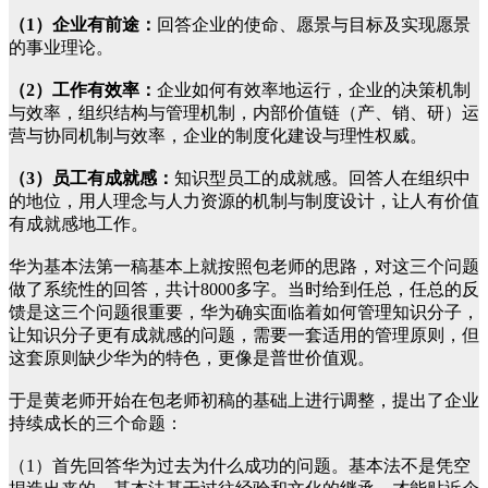
（1）企业有前途：
回答企业的使命、愿景与目标及实现愿景
的事业理论。
（2）工作有效率：
企业如何有效率地运行，企业的决策机制
与效率，组织结构与管理机制，内部价值链（产、销、研）运
营与协同机制与效率，企业的制度化建设与理性权威。
（3）员工有成就感：
知识型员工的成就感。回答人在组织中
的地位，用人理念与人力资源的机制与制度设计，让人有价值
有成就感地工作。
华为基本法第一稿基本上就按照包老师的思路，对这三个问题
做了系统性的回答，共计8000多字。当时给到任总，任总的反
馈是这三个问题很重要，华为确实面临着如何管理知识分子，
让知识分子更有成就感的问题，需要一套适用的管理原则，但
这套原则缺少华为的特色，更像是普世价值观。
于是黄老师开始在包老师初稿的基础上进行调整，提出了企业
持续成长的三个命题：
（1）首先回答华为过去为什么成功的问题。基本法不是凭空