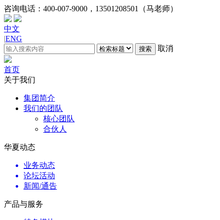
咨询电话：
400-007-9000，13501208501（马老师）
中文
|
ENG
取消
搜索
首页
关于我们
集团简介
我们的团队
核心团队
合伙人
华夏动态
业务动态
论坛活动
新闻/通告
产品与服务