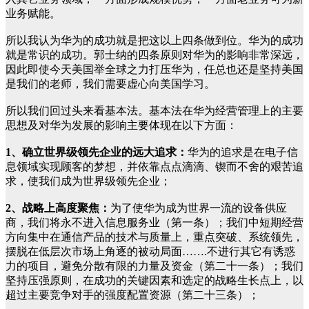
业务赋能。
所以我认为华为的成功就是把这以上四条做到位。华为的成功
就是常识的成功。郭士纳的四条原则对华为的影响非常深远，
因此即使今天美国举全球之力打压华为，任总也还是坚持美国
是我们的老师，我们需要虚心向美国学习。
所以我们回过头来看基本法。基本法在华为经营管理上的主要
思想及对华为发展的影响主要体现在以下方面：
1、确立世界级领先企业的远大追求：
华为的追求是在电子信
息领域实现顾客的梦想，并依靠点点滴滴、锲而不舍的艰苦追
求，使我们成为世界级领先企业；
2、战略上高度聚焦：
为了使华为成为世界一流的设备供应
商，我们将永不进入信息服务业（第一条）；我们中短期经营
方向集中在通信产品的技术与质量上，重点突破、系统领先，
摆脱在低层次市场上角逐的被动局面…….不进行其它有诱惑
力的项目，避免分散有限的力量及资金（第二十一条）；我们
坚持压强原则，在成功的关键因素和选定的战略生长点上，以
超过主要竞争对手的强度配置资源（第二十三条）；