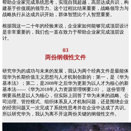
帮助企业家完成系统思考，实现自我超越，高层达成共识，构
建基于价值观的领导力。这个过程比结果重要，战略领导力与
战略执行从达成共识开始，群体智慧比个人智慧重要。
根据我这一二十年的经验来说，企业家如何能够完成顶层设计
是非常重要的，我们也一直在致力于帮助企业家完成顶层设
计。
03
两份纲领性文件
研究华为的成功与未来的发展，我认为两个经典文件是最能体
现华为长期价值主义思想与人才机制创新的：第一，是《华为
基本法》；第二，是2008年之后华为更新为以人才为核心的新
基本法——《华为2018年人力资源管理纲要2.0》。这份管理
纲要虽然是以人为核心，但实际上回答了华为未来的战略、公
司治理、管控模式、组织体系及人才机制问题，还是围绕企业
的经营问题又一次完成了系统性思考并在企业中达成了共识。
所以研究华为，我认为离不开这两份关键的纲领性文件。