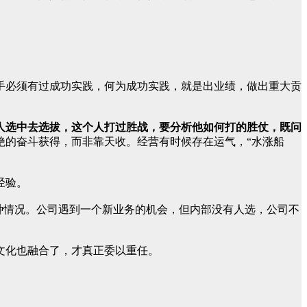
手必须有过成功实践，何为成功实践，就是出业绩，做出重大贡
人选中去选拔，这个人打过胜战，要分析他如何打的胜仗，既问
绝的奋斗获得，而非靠天收。经营有时候存在运气，“水涨船
经验。
种情况。公司遇到一个新业务的机会，但内部没有人选，公司不
文化也融合了，才真正委以重任。