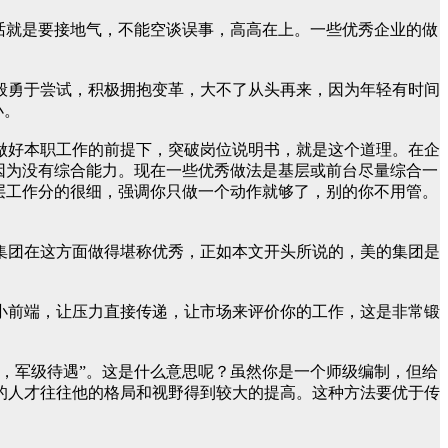
话就是要接地气，不能空谈误事，高高在上。一些优秀企业的做
般勇于尝试，积极拥抱变革，大不了从头再来，因为年轻有时间
小。
做好本职工作的前提下，突破岗位说明书，就是这个道理。在企
因为没有综合能力。现在一些优秀做法是基层或前台尽量综合一
层工作分的很细，强调你只做一个动作就够了，别的你不用管。
集团在这方面做得堪称优秀，正如本文开头所说的，美的集团是
小前端，让压力直接传递，让市场来评价你的工作，这是非常锻
，军级待遇”。这是什么意思呢？虽然你是一个师级编制，但给
的人才往往他的格局和视野得到较大的提高。这种方法要优于传