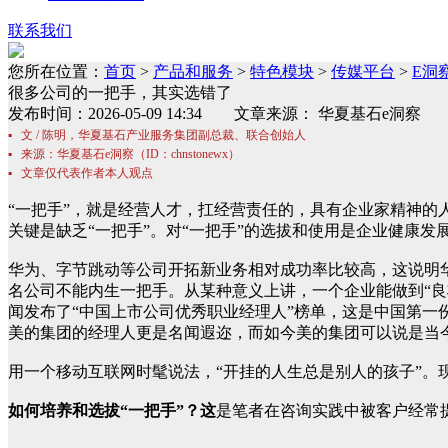
联系我们
您所在位置：
首页
>
产品和服务
>
特色模块
>
传媒平台
>
E洞
很多公司的一把手，其实选错了
发布时间：2026-05-09 14:34 文章来源： 华夏基石
▪ 文 / 陈明，华夏基石产业服务集团副总裁、联合创始人
▪ 来源：华夏基石e洞察（ID：chnstonewx）
▪ 文章仅代表作者本人观点
“一把手”，就是经营人才，扛经营责任的，具有企业家精神的
关键是缺乏“一把手”。对“一把手”的选拔和使用是企业健康发
华为、字节跳动等公司开拓新业务相对成功率比较高，这说明
名公司不能内生一把手。从某种意义上讲，一个企业能做到“良
闻发布了“中国上市公司优秀职业经理人”榜单，这是中国第一
美的集团的经理人更是名闻遐迩，而如今美的集团可以说是当
用一个移动互联网时髦说法，“开挂的人生总是别人的孩子”
如何培养和选拔“一把手”？这
是笔者在咨询实践中被客户经常