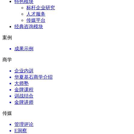
特色模块
标杆企业研究
人才服务
传媒平台
经典咨询模块
案例
成果示例
商学
企业内训
华夏基石商学介绍
大师塾
金牌课程
训战结合
金牌讲师
传媒
管理评论
E洞察