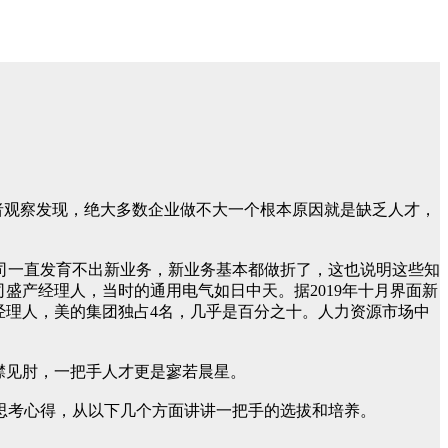
者观察发现，绝大多数企业做不大一个根本原因就是缺乏人才，
司一直发育不出新业务，新业务基本都做折了，这也说明这些知
盛产经理人，当时的通用电气如日中天。据2019年十月界面新
经理人，美的集团独占4名，几乎是百分之十。人力资源市场中
襟见肘，一把手人才更是寥若晨星。
思考心得，从以下几个方面讲讲一把手的选拔和培养。