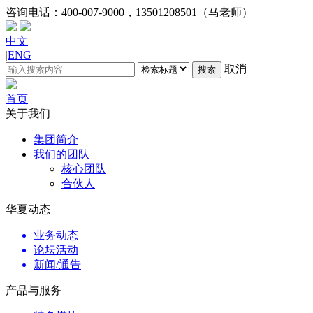
咨询电话：
400-007-9000，13501208501（马老师）
中文
|
ENG
取消
搜索
首页
关于我们
集团简介
我们的团队
核心团队
合伙人
华夏动态
业务动态
论坛活动
新闻/通告
产品与服务