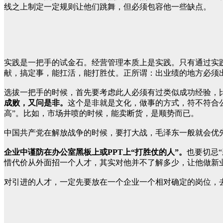
线之上制定一定规则让他们跳舞，但必须包容他一些缺点。
实践是一把手的试金石。经营管理本质上是实践。只有通过实
献，搞定事，能扛活，能打胜仗。正所谓：出业绩的地方必须
选拔一把手的时候，首先要考虑此人必须有过类似成功经验，
成败，又问是非。
这个是非就是文化，做事的方式，符不符合
高”。比如，市场井喷的时候，能卖断货，是顺势而已。
中国共产党在解放战争的时候，要打大战，毛泽东一般就会优
企业中谨防在办公室黑板上或PPT上“打胜仗的人”。
也要切忌
惜代价从外面招一个人才，其实对他并不了解多少，让他做新
对引进的人才，一定先要放在一个企业一个相对确定的岗位，