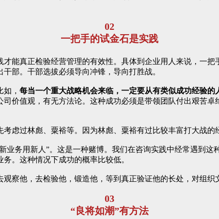
02
一把手的试金石是实践
践才能真正检验经营管理的有效性。具体到企业用人来说，一把
出干部。干部选拔必须导向冲锋，导向打胜战。
比如，
每当一个重大战略机会来临，一定要从有类似成功经验的
公司价值观，有无方法论。这种成功必须是带领团队付出艰苦卓
先考虑过林彪、粟裕等。因为林彪、粟裕有过比较丰富打大战的
“新业务用新人”。这是一种赌博。我们在咨询实践中经常遇到这
业务。这种情况下成功的概率比较低。
去观察他，去检验他，锻造他，等到真正验证他的长处，对组织
03
“良将如潮”有方法