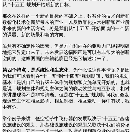
从 “十五五”规划开始后新的目标。
那么在这样的一个新的目标的基础之上，数智化的技术创新和
数智化技术创新所带来的产业，以及数智化技术创新和产业所
带来的新的生活方式，将是我们从“十五五”开始面临的一个新
的课题、新的场景和新的方向。
虽然有不确定性的因素，但是方向和内在的驱动力已经很明确
地把它界定出来了。未来发展这幅图画是可以有非常大的创新
空间的，这幅图画的主轴轮廓已经把它描述出来了。
第四个特点，是系统性和生态化。
为什么说这件事情呢？是因
为我们可以看到在“十一五”到“十四五”规划期间，我们的规划
基本上是以自己的各级主体作为规划和实施单元开始的。也就
是说，规划主体和规划主体之间的联动效益与相互影响，相对
来讲显现得不是非常清晰。但是在“十五五”规划期间我们会发
现这些主体在相互影响、相互制衡、相互牵动，你中有我，我
中有你。
举个例子来讲，低空经济中飞行器的发展取决于“十五五”基础
设施建设的规划。那基础设施建设的规划又取决于我们消费场
景的规划，它是一环扣一环的，政府的规划跟企业的规划要紧