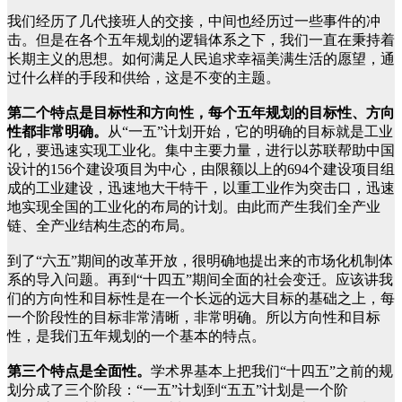
我们经历了几代接班人的交接，中间也经历过一些事件的冲
击。但是在各个五年规划的逻辑体系之下，我们一直在秉持着
长期主义的思想。如何满足人民追求幸福美满生活的愿望，通
过什么样的手段和供给，这是不变的主题。
第二个特点是目标性和方向性，每个五年规划的目标性、方向
性都非常明确。
从“一五”计划开始，它的明确的目标就是工业
化，要迅速实现工业化。集中主要力量，进行以苏联帮助中国
设计的156个建设项目为中心，由限额以上的694个建设项目组
成的工业建设，迅速地大干特干，以重工业作为突击口，迅速
地实现全国的工业化的布局的计划。由此而产生我们全产业
链、全产业结构生态的布局。
到了“六五”期间的改革开放，很明确地提出来的市场化机制体
系的导入问题。再到“十四五”期间全面的社会变迁。应该讲我
们的方向性和目标性是在一个长远的远大目标的基础之上，每
一个阶段性的目标非常清晰，非常明确。所以方向性和目标
性，是我们五年规划的一个基本的特点。
第三个特点是全面性。
学术界基本上把我们“十四五”之前的规
划分成了三个阶段：“一五”计划到“五五”计划是一个阶