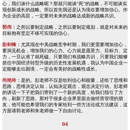
心，我们谈什么战略呢？那就只能谈“死”的战略，不可能谈实
现创新成长的战略。所以首先我还是认为现在要增加信心。作
为企业的高层，一定要对未来的战略达成新的战略共识。
郭伟：
之所以要制定战略，之所以要制定规划，就是对未来的
目标抱有坚定不移可实现的信心。
彭剑锋：
尤其现在中美战略竞争时期，我们更需要增加信心，
要洞见机会，增加我们的心力。心力就是愿景力、目标力、定
力，一旦认准了就死磕。只要我们有战略共识，只要我们能够
抓住中国经济转型升级的历史性发展机遇，我认为中国企业一
定能够走出困境，一定会有美好的战略性成长。
尚艳玲：
是的。彭老师不仅是给到信心和能量，还给了思维和
思路，思维决定认知，认知决定观念，观念决定行动。彭老师
的讲话一下子把我们带到了一个新的高度，给我们指引了方
向，刷新了思路。那对于很多企业界里面去做经营管理的朋
友，他可能也希望我们的专家给到一些方法论或方法建议，这
方面请郭老师和朱老师做一下自由讨论。
04