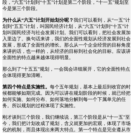
段，“六五”计划到“十五”计划是第二个阶段，“十一五”规划至
今是第三个阶段。
为什么从“六五”计划开始划分呢？
我们可以看到，从“一五”计
划到“五五”计划，叫国民经济计划，从“六五”计划到“十五”计
划叫国民经济与社会发展计划。我们可以看到，把社会发展加
入里边了。换句话来讲，我们的全面性规划从经济发展到社会
发展，形成了全面性的增长。那么从一个企业经营的目标角度
来讲的话，也一样的，从经济的目标到社会化的目标。应该讲
全面性的特点越来越体现得明显。
那么到了“十五五”规划，一会我会详细展开，它的全面性特点
会体现得更加清晰。
第四个特点是实施性。
每个五年规划，基本上最后到收官的时
候都能够如期完成。因为可以讲在规划阶段的时候，就已经把
如何实施、如何分布、如何落地分解到每一个下属单元的任
务。所以规划的过程体现了实施性。
刚才谈到三个阶段，我们继续说，第三个阶段是从“十一五”至
今，我们把计划改成了规划，含义就更加的宏观，体现了市场
化的机制，而且体现出来两大特点。第一个特点是完全遵从市