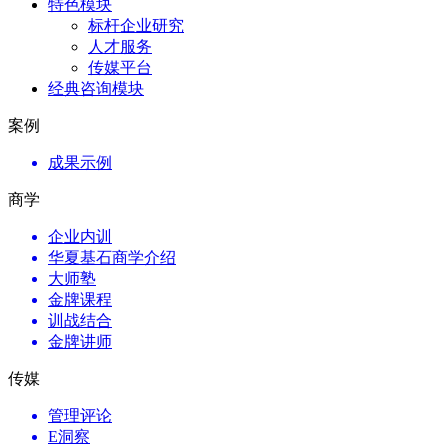
特色模块
标杆企业研究
人才服务
传媒平台
经典咨询模块
案例
成果示例
商学
企业内训
华夏基石商学介绍
大师塾
金牌课程
训战结合
金牌讲师
传媒
管理评论
E洞察