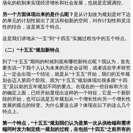
场化的机制来实现经济增长和社会发展，也就是宏观调控。
另一个方面体现出来的是什么呢？
是从计划改为规划是对下边
的单元的计划性留出了灵活和创新的空间，叫作计划性和灵活
性的结合，这是第五个特点。
这是我们讲地从“一五”到“十四五”实施过程当中的五个特点。
（二）“十五五”规划新特点
到了“十五五”期间的时候到底有哪些新特点呢？我认为，首先
要先说一下我个人认为未来的历史会证明，或者说在学术研究
上一定会出现一个结论，就是从“十五五”开始，我们的五年规
划会迈入第四个阶段。因为“十五五”规划体现出很多跟“十四
五”及以前的五年规划不同的要点。在现在的一些目标和方法
的确定上面，已经开始显现出这样的一个特征，它是一个新阶
段的开始，也可以说是五年规划从一个增长性向另一个增长性
发展的观点的转变。为什么要这么讲？体现在以下的这么几个
特点上。
第一个特点，“十五五”规划我们认为是第一次从供给端和需求
端同时发力制定统一规划的过程，在包括“十四五”之前所有的