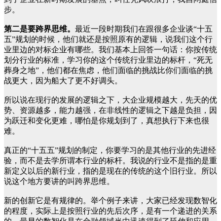
步。
第二是要跨界思维。
最近一段时期我们在跟很多企业谈“十五
五”规划的时候，他们就还是按照原有的逻辑，说我们这个行
业里边的对标企业有哪些。我们基本上回答一句话：你按传统
划分行业的标准，学习你的这个传统行业里边的标杆，“死无
葬身之地”，他们都在焦虑，他们面临的挑战比你们面临的挑
战更大，因为船大了更不好调头。
所以说在现行的发展的逻辑之下，大企业规模越大，先天的优
势、资源越多，能力越强，在非线性的逻辑之下越是负担，因
为跃迁和变化更难，哪怕是你规划到了，真想执行下来也很
难。
真正的“十五五”规划的制定，你要学习的是其他行业的先进经
验，而不是去学所谓本行业的标杆。我说的行业不是指的是重
新定义以后的新行业，指的是现在的传统的这个旧行业。所以
说这个地方要讲的叫跨界思维。
新的创新它是有规律的。举个例子来讲，大家已经发现数智化
的程度，实际上是按照行业的先后次序，是有一个递进的关系