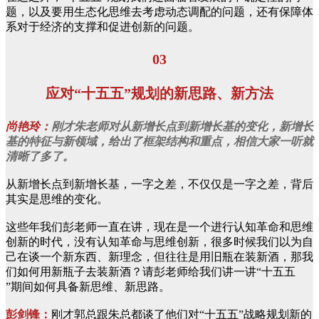
题，以及要用生态化思维去考虑动态调配的问题，还有保障体
系对于经济的支撑和促进创新的问题。
03
应对“十五五”规划的新思路、新方法
尚艳玲：
刚才朱老师对从新增长点到新增长基的变化，新增长
基的特征与新领域，给出了框架结构和重点，相信大家一听就
清晰了多了。
从新增长点到新增长基，一字之差，不仅仅是一字之差，背后
其实是思维的变化。
这些年我们彭老师一直在讲，现在是一个进行认知革命和思维
创新的时代，没有认知革命与思维创新，很多时候我们以为自
己在谈一个新东西、新理念，但往往是用旧瓶在装新酒，那我
们如何用新瓶子去装新酒？请彭老师给我们讲一讲“十五五
”期间如何具备新思维、新思路。
彭剑锋：
刚才郭总跟朱总都谈了他们对“十五五”战略规划新的