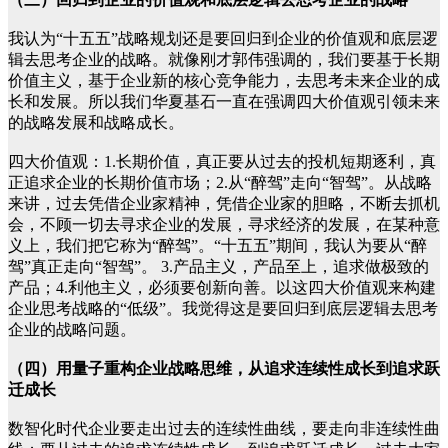
我认为“十五五”战略规划还是要回归到企业的价值观和底层逻
辑去思考企业的战略。就像刚才郭伟强调的，我们要基于长期
价值主义，基于企业新的核心竞争能力，去思考未来企业的成
长和发展。所以我们华夏基石一直在强调四大价值观引领未来
的战略发展和战略成长。
四大价值观：1.长期价值，真正要从过去的投机短期逐利，真
正追求企业的长期价值市场；2.从“醉驾”走向“智驾”。从战略
来讲，过去凭借企业家精神，凭借企业家的胆略，不断去抓机
会，不顾一切去寻求企业的发展，寻求经济的发展，在某种意
义上，我们把它称为“醉驾”。“十五五”期间，我认为要从“醉
驾”真正走向“智驾”。 3.产品主义，产品至上，追求做极致的
产品；4.利他主义，必须要创新向善。以这四大价值观来构建
企业思考战略的“低级”。我觉得这是要回归到底层逻辑去思考
企业的战略问题。
（四）用量子重构企业战略思维，从追求连续性成长到追求跃
迁成长
数智化时代企业要走出过去的连续性曲线，要走向非连续性曲