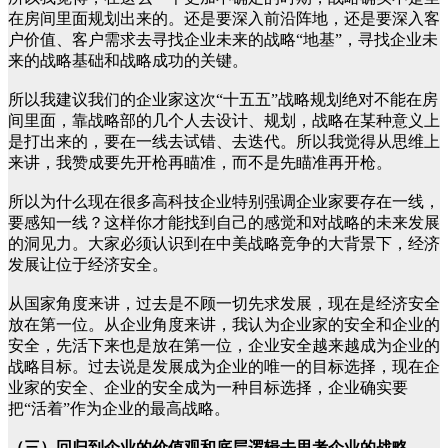
在房间里面规划出来的。还是要深入前沿阵地，还是要深入客
户价值、客户需求去寻找企业未来的战略“地基”，寻找企业未
来的战略基础和战略成功的关键。
所以我建议我们的企业家这次“十五五”战略规划绝对不能在房
间里面，靠战略部的几个人去设计、规划，战略在某种意义上
是打出来的，要在一线去试错、去迭代。所以我觉得从思维上
来讲，我赞成要先开枪再瞄准，而不是先瞄准再开枪。
所以为什么现在很多高科技企业特别强调企业家要存在一线，
要感知一线？这样你才能找到自己的感觉和对战略的未来发展
的洞见力。大家必须认识到在中美战略竞争的大背景下，经济
发展让位于经济安全。
从国家角度来讲，过去是不顾一切先求发展，现在是经济安全
放在第一位。从企业角度来讲，我认为企业家的安全和企业的
安全，先活下来也是放在第一位，企业安全越来越成为企业的
战略目标。过去说是发展成为企业的唯一的目标选择，现在企
业家的安全、企业的安全成为一种目标选择，企业确实要
把“活着”作为企业的最高战略。
（三）回归到企业的价值观和底层逻辑去思考企业的战略