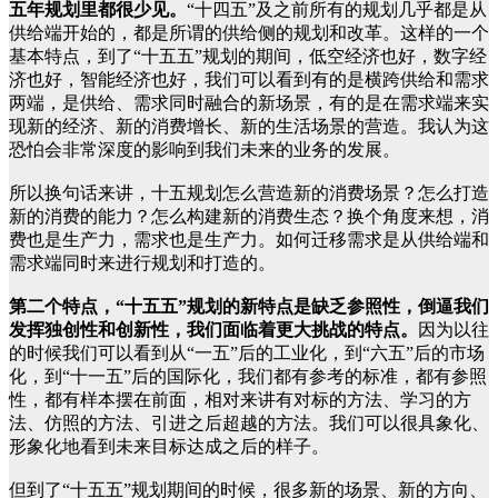
五年规划里都很少见。
“十四五”及之前所有的规划几乎都是从
供给端开始的，都是所谓的供给侧的规划和改革。这样的一个
基本特点，到了“十五五”规划的期间，低空经济也好，数字经
济也好，智能经济也好，我们可以看到有的是横跨供给和需求
两端，是供给、需求同时融合的新场景，有的是在需求端来实
现新的经济、新的消费增长、新的生活场景的营造。我认为这
恐怕会非常深度的影响到我们未来的业务的发展。
所以换句话来讲，十五规划怎么营造新的消费场景？怎么打造
新的消费的能力？怎么构建新的消费生态？换个角度来想，消
费也是生产力，需求也是生产力。如何迁移需求是从供给端和
需求端同时来进行规划和打造的。
第二个特点，“十五五”规划的新特点是缺乏参照性，倒逼我们
发挥独创性和创新性，我们面临着更大挑战的特点。
因为以往
的时候我们可以看到从“一五”后的工业化，到“六五”后的市场
化，到“十一五”后的国际化，我们都有参考的标准，都有参照
性，都有样本摆在前面，相对来讲有对标的方法、学习的方
法、仿照的方法、引进之后超越的方法。我们可以很具象化、
形象化地看到未来目标达成之后的样子。
但到了“十五五”规划期间的时候，很多新的场景、新的方向、