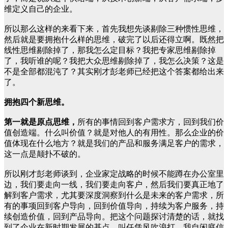
维定义自己的企业。
所以那么这样的来看下来，首先我想先谈剔除三种惯性思维，
然后就是要拥抱什么样的思维，破完了以后还得立啊。既然把
线性思维剔除掉了，那我怎么定目标？我把专家思维剔除掉
了，我听谁的呢？我把大众思维剔除掉了，我怎么决策？这是
不是全部都混沌了？其实刚才彭老师已经把这个答案都给出来
了。
拥抱四个新思维。
第一就是原点思维，
所有的事情回到客户需求方，回到我们价
值创造端。什么叫价值？就是对他人的有用性。那么企业的价
值体现在什么地方？就是我们的产品和服务满足客户的需求，
这一点是颠扑不破的。
所以刚才彭老师谈到，企业家定战略的时候不能蹲在办公室里
边，我们要走向一线，我们要走向客户，然后我们要真正地了
解到客户需求，尤其要深度洞察到什么是未来的客户需求，所
有的事项回到客户导向，回到价值导向，持续为客户服务，持
续创造价值，回到产品导向。把这个问题探讨清楚的话，就找
到了企业在新时期发展的基点，叫任凭风吹浪打，我自闲庭信