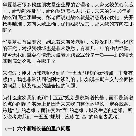
华夏基石很多粉丝朋友是企业界的管理者，大家比较关心怎么
干，新动能在哪里，新的赛道怎么去开拓，未来的5 ~ 10年的
战略到底往哪里去。彭老师说过战略就是动态迭代优化，先开
枪再瞄准，方向大致正确，保持组织活力，那大致的方向在哪
呢？
华夏基石首席专家、副总裁朱海波老师，长期深耕对产业经济
的研究，对投资领域也是非常熟悉，有着几十年的业内经验。
那今天我们重点有请朱海波老师跟企业分享干货——新的增长
基到底怎么涨，在哪里？
朱海波：刚才听郭老师谈到的“十五五”规划的新特点，非常有
感触，我也非常认同他刚才谈到的，比如说长期主义与全面性
的问题，以及相应的融合性的问题。
为什么这次我们谈到“十五五”规划是说新增长基，而不是新增
长点的问题？实际上是因为未来我们整体的增长一定会脱离、
跨越“点”的思维，而转变为“面”的思维，以及生态的思维。所
以说考虑我们“十五五”规划，应该在“基”的角度去思考。
（一）六个新增长基的重点问题