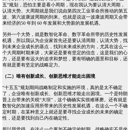
五”规划，恐怕主要是看小周期，现在我认为要认清大周期，
认清大势。大周期就是我们说由第四次工业革命所推动的第五
波、第六波康波周期的到来。也就是说这一波康波周期又会带
来经济的50 年到 60 年发展和大势新的发展机遇。
另外一个大势，就是数智化革命、数字革命所带的历史性发展
机遇，所以我认为企业家首先还是要认清周期，认清大势，找
到未来企业成长的基点，找到未来成长的方向，尤其在这么一
个大周期时期来讲，大家还是要有坚定的信念，这是我们的心
力，还是要有远大的追求和梦想，要有明确的愿景和目标，还
有就是要有坚定的战略定力。
（二）唯有创新成长、创新思维才能走出困境
“十五五”规划期间战略制定和实施的环境，真的是太不确定
了，企业唯有创新成长、创新思维才能走出困境。一个是特朗
普上台带来的关税“大坝”，这个确确实实很难琢磨。还有就是
数智化的加速应用所带来的历史性发展机遇，在这么一个不确
定时期，在某种意义上就还是要寻找企业成长的未来的确定
性，还是要找到自己内在确定性。
所以我觉得，在这么一个更加不确定的时期，战略确实不是坐