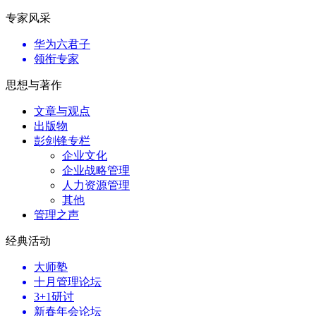
专家风采
华为六君子
领衔专家
思想与著作
文章与观点
出版物
彭剑锋专栏
企业文化
企业战略管理
人力资源管理
其他
管理之声
经典活动
大师塾
十月管理论坛
3+1研讨
新春年会论坛