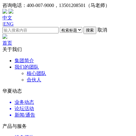
咨询电话：
400-007-9000，13501208501（马老师）
中文
|
ENG
取消
搜索
首页
关于我们
集团简介
我们的团队
核心团队
合伙人
华夏动态
业务动态
论坛活动
新闻/通告
产品与服务