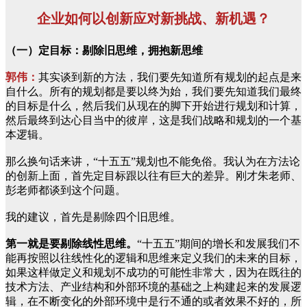
企业如何以创新应对新挑战、新机遇？
（一）定目标：剔除旧思维，拥抱新思维
郭伟：
其实谈到新的方法，我们要先知道所有规划的起点是来
自什么。所有的规划都是要以终为始，我们要先知道我们最终
的目标是什么，然后我们从现在的脚下开始进行规划和计算，
然后最终到达心目当中的彼岸，这是我们战略和规划的一个基
本逻辑。
那么换句话来讲，“十五五”规划也不能免俗。我认为在方法论
的创新上面，首先定目标跟以往有巨大的差异。刚才朱老师、
彭老师都谈到这个问题。
我的建议，首先是剔除四个旧思维。
第一就是要剔除线性思维。
“十五五”期间的增长和发展我们不
能再按照以往线性化的逻辑和思维来定义我们的未来的目标，
如果这样做定义和规划不成功的可能性非常大，因为在既往的
技术方法、产业结构和外部环境的基础之上构建起来的发展逻
辑，在不断变化的外部环境中是行不通的或者效果不好的，所