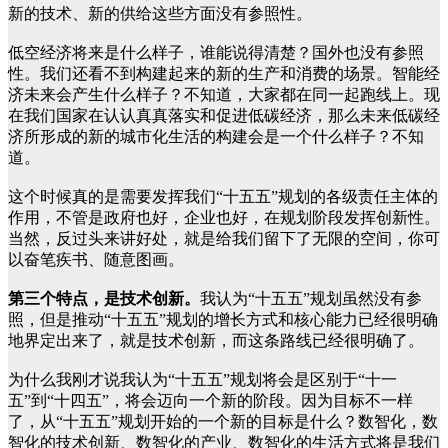
新的技术、新的供给这些方面没有参照性。
低空经济将来是什么样子，谁能说得清楚？国外也没有参照
性。我们还看不到构建起来的新的生产和消费的场景。智能经
济未来会产生什么样子？不知道，大家都在同一起跑线上。现
在我们国家在认认真真落实和促进低碳经济，那么未来低碳经
济所形成的新的城市化生活的构建会是一个什么样子？不知
道。
这个时候真的是需要发挥我们“十五五”规划的各级责任主体的
作用，不管是政府也好，企业也好，在规划阶段发挥创新性。
当然，反过头来讲好处，就是给我们留下了无限的空间，你可
以奋笔疾书、随意图画。
第三个特点，是技术创新。
我认为“十五五”规划虽然没有参
照，但是推动“十五五”规划的增长方式和核心能力已经很明确
地界定出来了，就是技术创新，而这条路线已经很明确了。
为什么我刚才说我认为“十五五”规划将会是区别于“十一
五”到“十四五”，将会迈向一个新的阶段。因为目标不一样
了，从“十五五”规划开始的一个新的目标是什么？数智化，数
智化的技术创新、数智化的产业、数智化的生活方式将是我们