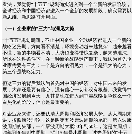
看法，我觉得“十五五”规划确实进入到一个全新的发展阶段，
全球经济和中国经济都进入一个全新的发展阶段，确实需要以
新思维、新思路打开局面。
（一）企业家的“三力”与洞见大势
“十五五”规划期间，不止中国企业，全球经济都进入一个新的
战略迷茫期，方向看不清楚，环境变动越来越复杂，越来越看
不懂，新的事物看不清，大势也变得错综复杂，越来越混沌。
所以在这种条件下，在一种新的战略迷茫期下，我认为首先企
业家需要有三力：一个是方向的洞见力，一个是强大的心力，
第三个是战略定力。
但这三力的背后我认为首先对中国的经济，对中国未来的发
展，大家还是要有信心，没有信心一切都没有根基。我觉得中
国经济发展到今天，尤其是现在进入到中美战略竞争这么一个
白热化的阶段，信心是最重要的。
对企业家来讲，还要认清大周期和经济发展大势。从大周期来
讲，按照康波理论，这是叫第五波康波周期的尾部，第六波康
波周期的头部，一个康波周期大概50年到60年，这是大周期，
20年到30年叫中周期，5到15 年是小周期。过去我们的“十五