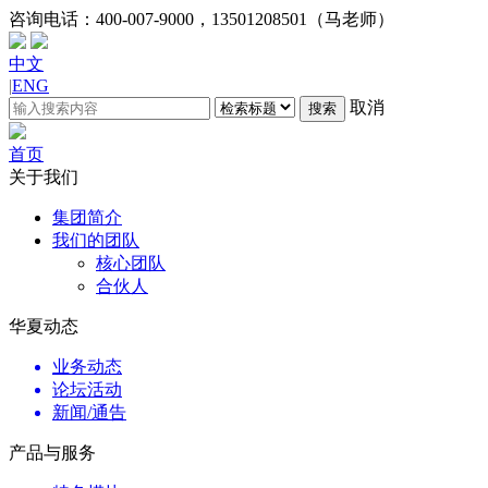
咨询电话：
400-007-9000，13501208501（马老师）
中文
|
ENG
取消
搜索
首页
关于我们
集团简介
我们的团队
核心团队
合伙人
华夏动态
业务动态
论坛活动
新闻/通告
产品与服务