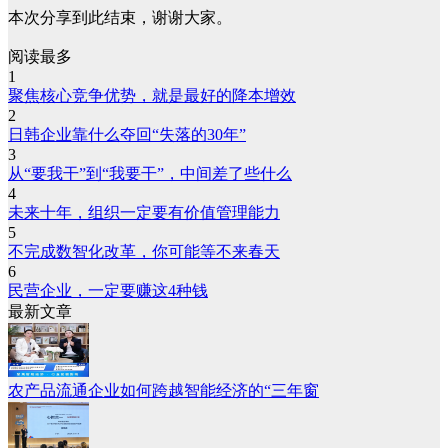
本次分享到此结束，谢谢大家。
阅读最多
1
聚焦核心竞争优势，就是最好的降本增效
2
日韩企业靠什么夺回“失落的30年”
3
从“要我干”到“我要干”，中间差了些什么
4
未来十年，组织一定要有价值管理能力
5
不完成数智化改革，你可能等不来春天
6
民营企业，一定要赚这4种钱
最新文章
农产品流通企业如何跨越智能经济的“三年窗