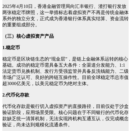
2025年4月10日，香港金融管理局向汇丰银行、渣打银行发放
两张稳定币牌照，这一举措标志着虚拟资产不再是传统金融体
系外的独立分支，正式成为香港银行体系真实结算、资金流转
的重要组成部分。
（三）核心虚拟资产产品
1.稳定币
稳定币是区块链生态的“现金层”，是链上金融体系运转的核心
基础。成功的稳定币需具备五大条件：全渠道分发能力、1:1
法定货币兑换机制、发行方受强监管并具备反洗钱能力、二级
市场广泛认可、良好的跨链互操作性。目前全球稳定币总市值
超3000亿美元，以美元稳定币为绝对主体。
2.代币化存款
代币化存款是银行切入虚拟资产的直接路径，目前仅处于沙盒
验证阶段，应用场景受限。核心问题在于不同银行的代币化存
款缺乏统一清算机制，无法实现跨机构互通互认，仅完成概念
验证，尚未达到规模化流通条件。