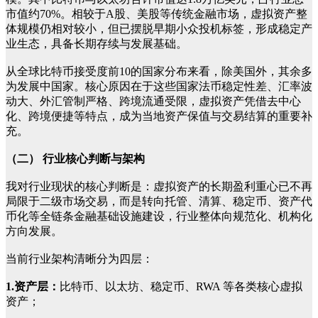
市值约70%。相较于A股、美股等传统金融市场，虚拟资产整
体规模仍相对较小，但已摆脱早期小众投机标签，形成稳定产
业生态，具备长期存续与发展基础。
从全球比特币接受度前10的国家分布来看，除美国外，其余多
为发展中国家。核心原因在于这些国家法币稳定性差、汇率波
动大、外汇管制严格、跨境流通受限，虚拟资产凭借去中心
化、跨境便捷等特点，成为当地资产保值与交易结算的重要补
充。
（二） 行业核心判断与架构
我对行业现状的核心判断是：虚拟资产的长期盈利重心已不再
局限于二级市场交易，而是转向托管、清算、稳定币、资产代
币化等全链条金融基础设施建设，行业整体向规范化、机构化
方向发展。
当前行业架构清晰分为四层：
1.资产层：
比特币、以太坊、稳定币、RWA 等各类核心虚拟
资产；