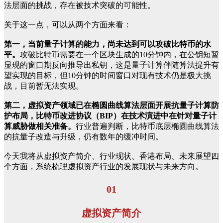
法层面的挑战，存在被技术突破的可能性。
关于这一点，可以从两个方面来看：
第一，当前量子计算的能力，尚未达到可以攻破比特币的水
平。
攻破比特币需要在一个区块生成的10分钟内，在公钥短暂
显现的窗口期反向推导出私钥，这是量子计算伴随算法提升有
望实现的目标，但10分钟的时间窗口对现有技术仍是极大挑
战，目前暂无法实现。
第二，虚拟资产领域已在椭圆曲线算法层面开展抗量子计算防
护布局，比特币改进协议（BIP）在技术演进中在针对量子计
算威胁做相关准备。
行业普遍判断，比特币底层椭圆曲线算法
的抗量子改造与升级，仍有数年的缓冲时间。
今天我将从虚拟资产简介、行业现状、香港布局、未来展望四
个方面，系统梳理虚拟资产行业的发展现状与未来方向。
01
虚拟资产简介