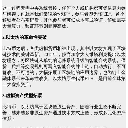
这一过程无需中央系统管控，任何个人或机构都可凭借算力参
与解锁，也就是我们常说的“挖矿”，参与者即为“矿工”。首个
解锁者公布密码后，其他参与者可低成本完成验证，解锁需要
大量算力，验证环节则简便高效。
2.以太坊的革命性突破
比特币之后，各类虚拟货币相继出现，其中以太坊实现了区块
链技术的关键革新。2015年，俄裔加拿大人维塔利克提出以太
坊理念，将区块链从单纯的记账系统升级为智能合约系统。借
贷、质押等交易规则可写入智能合约并上链，自动执行、不可
篡改、不可违约，大幅拓展了区块链的应用边界，也为链上金
融体系带来革命性改变。以太坊原生代币ETH，是目前全球第
二大虚拟资产。
3.虚拟资产类型拓展
比特币、以太坊属于区块链原生资产。随着行业生态不断完
善，越来越多非原生资产通过技术方式上链，形成多元化资产
体系：