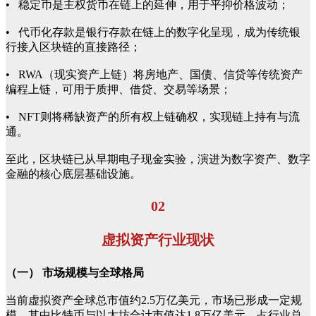
• 稳定币是主权货币在链上的延伸，用于平抑价格波动；
• 代币化存款是银行存款在链上的数字化呈现，成为传统银
行接入区块链的直接路径；
• RWA（现实资产上链）将房地产、国债、信贷等传统资产
编程上链，可用于质押、借贷、交易等场景；
• NFT则将稀缺资产的所有权上链确权，实现链上持有与流
通。
至此，区块链已从早期电子现金实验，演进为数字资产、数字
金融的核心底层基础设施。
02
虚拟资产行业现状
（一） 市场规模与全球格局
当前虚拟资产全球总市值约2.5万亿美元，市场已形成一定规
模。其中比特币与以太坊合计市值达1.8万亿美元，占行业总