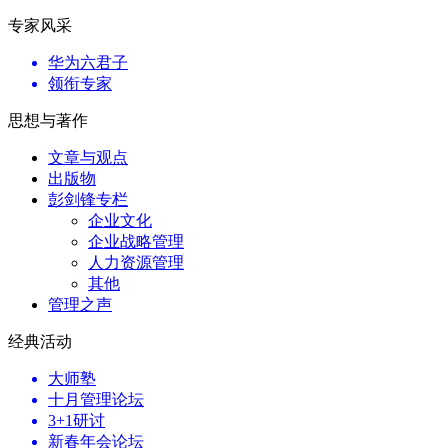
专家风采
华为六君子
领衔专家
思想与著作
文章与观点
出版物
彭剑锋专栏
企业文化
企业战略管理
人力资源管理
其他
管理之声
经典活动
大师塾
十月管理论坛
3+1研讨
新春年会论坛