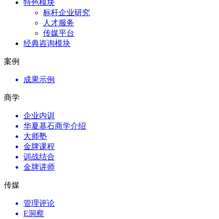
特色模块
标杆企业研究
人才服务
传媒平台
经典咨询模块
案例
成果示例
商学
企业内训
华夏基石商学介绍
大师塾
金牌课程
训战结合
金牌讲师
传媒
管理评论
E洞察