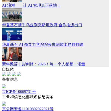
AI 浪潮——让 AI 实现真正落地！
华夏基石携手乌兹别克斯坦政府 合作推进出口
华夏基石 AI 领导力学院院长曹朝霞出席钉钉峰
新年致辞｜彭剑锋：2026！每一个人都是一场量
自媒体
备案信息
京ICP备10009731号
工业和信息化部域名信息备案
京公网安备11010802022921号