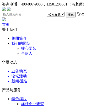
咨询电话：
400-007-9000，13501208501（马老师）
取消
搜索
首页
关于我们
集团简介
我们的团队
核心团队
合伙人
华夏动态
业务动态
论坛活动
新闻/通告
产品与服务
特色模块
标杆企业研究