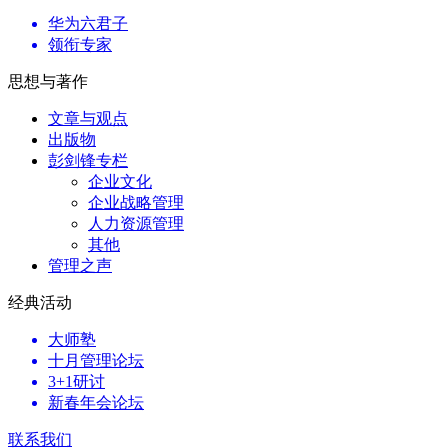
华为六君子
领衔专家
思想与著作
文章与观点
出版物
彭剑锋专栏
企业文化
企业战略管理
人力资源管理
其他
管理之声
经典活动
大师塾
十月管理论坛
3+1研讨
新春年会论坛
联系我们