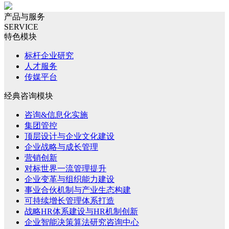
产品与服务
SERVICE
特色模块
标杆企业研究
人才服务
传媒平台
经典咨询模块
咨询&信息化实施
集团管控
顶层设计与企业文化建设
企业战略与成长管理
营销创新
对标世界一流管理提升
企业变革与组织能力建设
事业合伙机制与产业生态构建
可持续增长管理体系打造
战略HR体系建设与HR机制创新
企业智能决策算法研究咨询中心