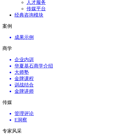
人才服务
传媒平台
经典咨询模块
案例
成果示例
商学
企业内训
华夏基石商学介绍
大师塾
金牌课程
训战结合
金牌讲师
传媒
管理评论
E洞察
专家风采